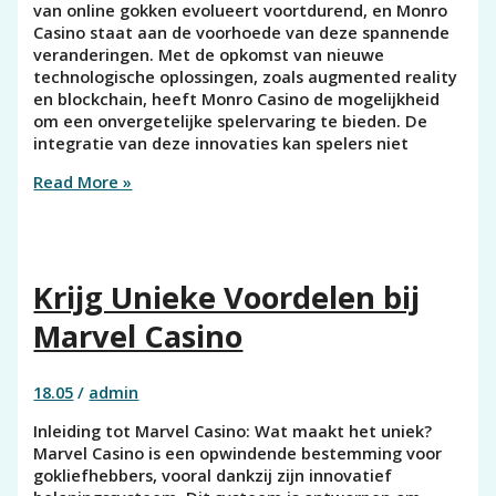
van online gokken evolueert voortdurend, en Monro
Casino staat aan de voorhoede van deze spannende
veranderingen. Met de opkomst van nieuwe
technologische oplossingen, zoals augmented reality
en blockchain, heeft Monro Casino de mogelijkheid
om een onvergetelijke spelervaring te bieden. De
integratie van deze innovaties kan spelers niet
Read More »
Krijg Unieke Voordelen bij
Marvel Casino
18.05
/
admin
Inleiding tot Marvel Casino: Wat maakt het uniek?
Marvel Casino is een opwindende bestemming voor
gokliefhebbers, vooral dankzij zijn innovatief