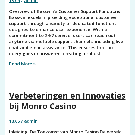
18.05
/
admin
Overview of Basswin’s Customer Support Functions
Basswin excels in providing exceptional customer
support through a variety of dedicated functions
designed to enhance user experience. With a
commitment to 24/7 service, users can reach out
anytime via multiple support channels, including live
chat and email assistance. This ensures that no
query goes unanswered, creating a robust
Read More »
Verbeteringen en Innovaties
bij Monro Casino
18.05
/
admin
Inleiding: De Toekomst van Monro Casino De wereld