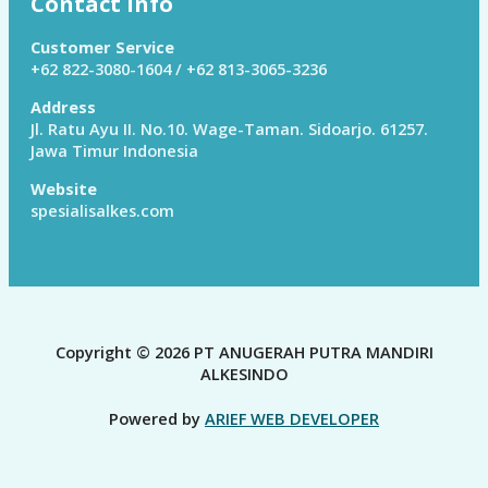
Contact Info
Customer Service
+62 822-3080-1604 / +62 813-3065-3236
Address
Jl. Ratu Ayu II. No.10. Wage-Taman. Sidoarjo. 61257.
Jawa Timur Indonesia
Website
spesialisalkes.com
Copyright © 2026 PT ANUGERAH PUTRA MANDIRI
ALKESINDO
Powered by
ARIEF WEB DEVELOPER