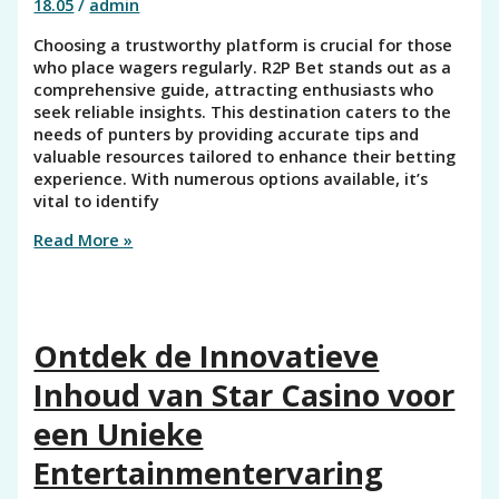
18.05
/
admin
Choosing a trustworthy platform is crucial for those
who place wagers regularly. R2P Bet stands out as a
comprehensive guide, attracting enthusiasts who
seek reliable insights. This destination caters to the
needs of punters by providing accurate tips and
valuable resources tailored to enhance their betting
experience. With numerous options available, it’s
vital to identify
Read More »
Ontdek de Innovatieve
Inhoud van Star Casino voor
een Unieke
Entertainmentervaring