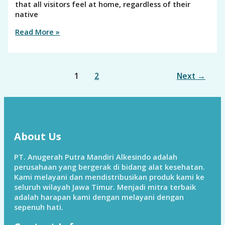
that all visitors feel at home, regardless of their
native
Read More »
1
2
Next
→
About Us
PT. Anugerah Putra Mandiri Alkesindo adalah
perusahaan yang bergerak di bidang alat kesehatan.
Kami melayani dan mendistribusikan produk kami ke
seluruh wilayah Jawa Timur. Menjadi mitra terbaik
adalah harapan kami dengan melayani dengan
sepenuh hati.