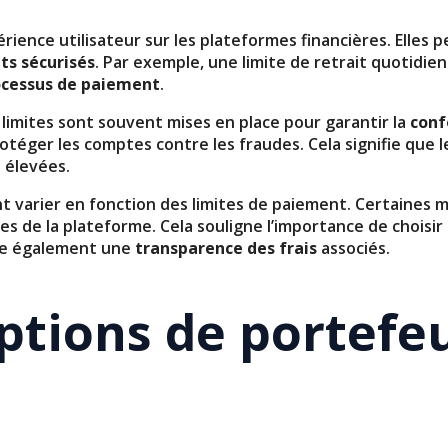
érience utilisateur sur les plateformes financières. Elles 
its sécurisés
. Par exemple, une limite de retrait quotidie
ocessus de paiement
.
limites sont souvent mises en place pour garantir la
conf
otéger les comptes contre les fraudes. Cela signifie que l
 élevées.
t varier en fonction des limites de paiement. Certaine
ues de la plateforme. Cela souligne l’importance de choi
ure également une
transparence des frais
associés.
ptions de portefeu