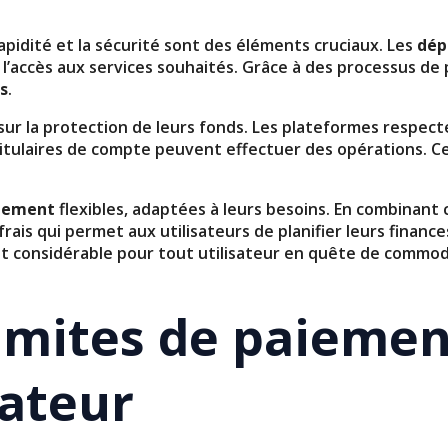
rapidité et la sécurité sont des éléments cruciaux. Les
dép
i l’accès aux services souhaités. Grâce à des processus de
ns
.
 sur la protection de leurs fonds. Les plateformes respec
 titulaires de compte peuvent effectuer des opérations. Ce
aiement
flexibles, adaptées à leurs besoins. En combinant 
ais qui permet aux utilisateurs de planifier leurs finances
ut considérable pour tout utilisateur en quête de commod
imites de paiement
sateur