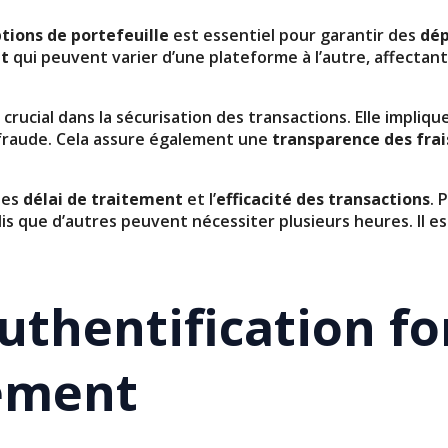
tions de portefeuille
est essentiel pour garantir des
dép
nt
qui peuvent varier d’une plateforme à l’autre, affectant
ucial dans la sécurisation des transactions. Elle impliq
de fraude. Cela assure également une
transparence des frai
les
délai de traitement
et l’
efficacité des transactions
. 
s que d’autres peuvent nécessiter plusieurs heures. Il e
uthentification fo
iement