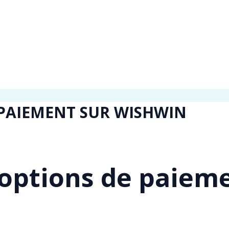
 PAIEMENT SUR WISHWIN
 options de paiem