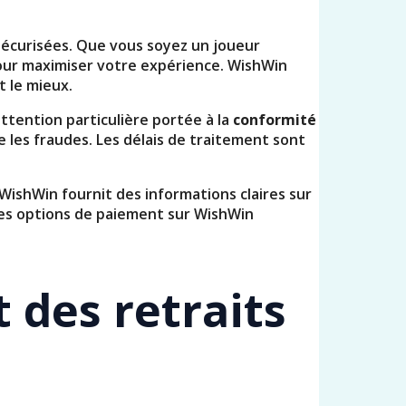
écurisées. Que vous soyez un joueur
our maximiser votre expérience. WishWin
t le mieux.
tention particulière portée à la
conformité
 les fraudes. Les délais de traitement sont
ishWin fournit des informations claires sur
é des options de paiement sur WishWin
 des retraits