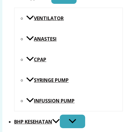
VENTILATOR
ANASTESI
CPAP
SYRINGE PUMP
INFUSSION PUMP
BHP KESEHATAN