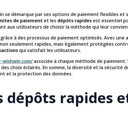
 se démarque par ses options de paiement flexibles et s
imites de paiement
et les
dépôts rapides
est essentiel p
 aux utilisateurs de choisir la méthode qui leur convien
grâce à des processus de paiement optimisés. Avec une at
t non seulement rapides, mais également protégées contre
sactions
qui satisfait les utilisateurs.
fr-wishwin.com/
associée à chaque méthode de paiement. W
e des choix éclairés. En somme, la diversité et la sécurit
ent et la protection des données.
 dépôts rapides et