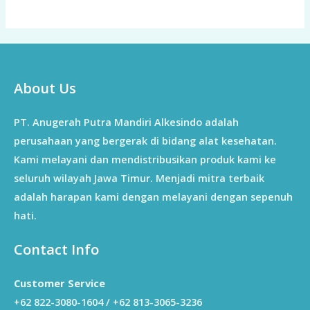
f
o
y
n
l
i
About Us
n
e
PT. Anugerah Putra Mandiri Alkesindo adalah
c
perusahaan yang bergerak di bidang alat kesehatan.
a
Kami melayani dan mendistribusikan produk kami ke
s
seluruh wilayah Jawa Timur. Menjadi mitra terbaik
i
adalah harapan kami dengan melayani dengan sepenuh
n
hati.
o
Contact Info
Customer Service
+62 822-3080-1604 / +62 813-3065-3236