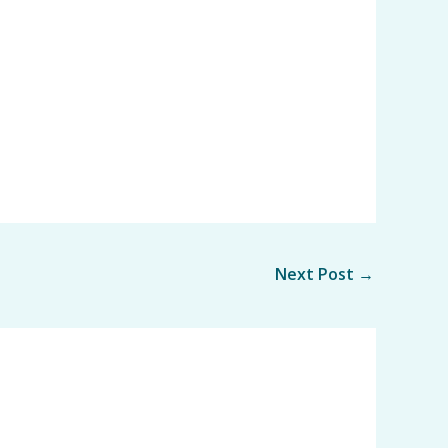
Next Post
→