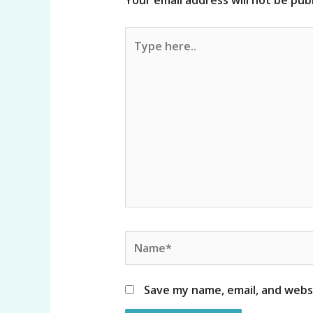
Your email address will not be pub
Type
here..
Name*
Save my name, email, and websi