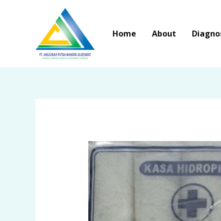
Skip
to
Home
About
Diagno
content