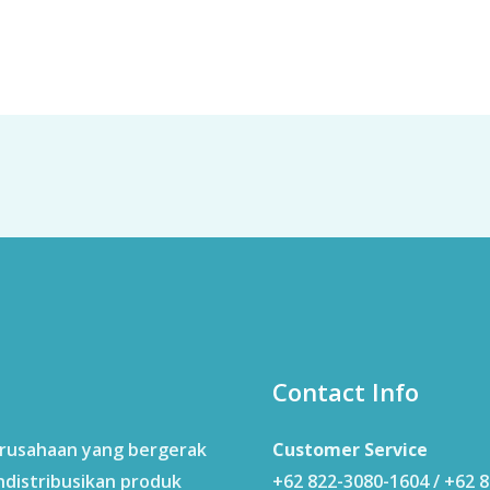
Contact Info
erusahaan yang bergerak
Customer Service
ndistribusikan produk
+62 822-3080-1604 / +62 