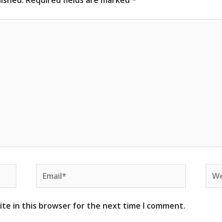
lished.
Required fields are marked
*
Email*
Web
te in this browser for the next time I comment.