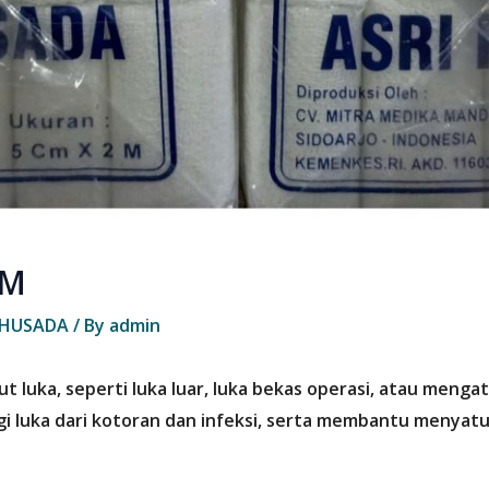
2M
 HUSADA
/ By
admin
uka, seperti luka luar, luka bekas operasi, atau mengata
i luka dari kotoran dan infeksi, serta membantu menyat