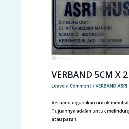
VERBAND 5CM X 
Leave a Comment
/
VERBAND ASRI
Verband digunakan untuk membalut l
Tujuannya adalah untuk melindung
atau patah.