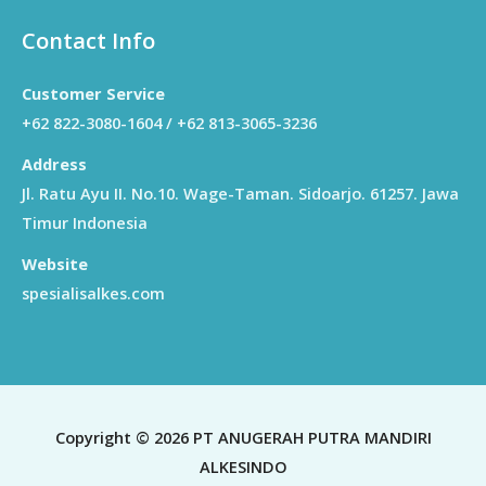
Contact Info
Customer Service
+62 822-3080-1604 / +62 813-3065-3236
Address
Jl. Ratu Ayu II. No.10. Wage-Taman. Sidoarjo. 61257. Jawa
Timur Indonesia
Website
spesialisalkes.com
Copyright © 2026 PT ANUGERAH PUTRA MANDIRI
ALKESINDO