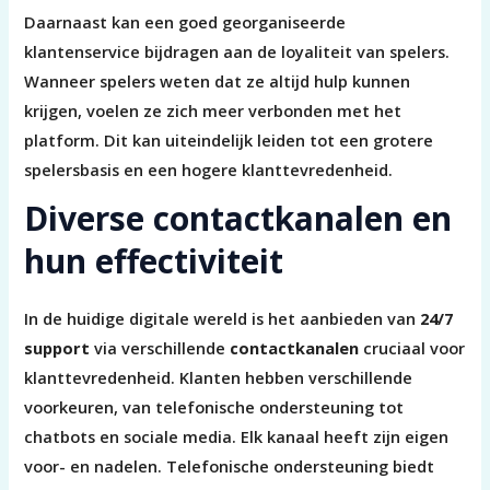
Daarnaast kan een goed georganiseerde
klantenservice bijdragen aan de loyaliteit van spelers.
Wanneer spelers weten dat ze altijd hulp kunnen
krijgen, voelen ze zich meer verbonden met het
platform. Dit kan uiteindelijk leiden tot een grotere
spelersbasis en een hogere klanttevredenheid.
Diverse contactkanalen en
hun effectiviteit
In de huidige digitale wereld is het aanbieden van
24/7
support
via verschillende
contactkanalen
cruciaal voor
klanttevredenheid. Klanten hebben verschillende
voorkeuren, van telefonische ondersteuning tot
chatbots en sociale media. Elk kanaal heeft zijn eigen
voor- en nadelen. Telefonische ondersteuning biedt