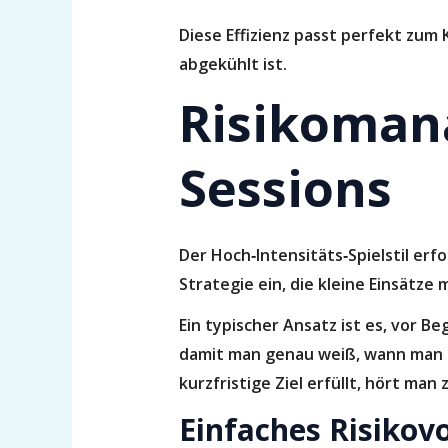
Diese Effizienz passt perfekt zum 
abgekühlt ist.
Risiko­ma
Sessions
Der Hoch‑Intensitäts‑Spielstil erf
Strategie ein, die kleine Einsätze
Ein typischer Ansatz ist es, vor 
damit man genau weiß, wann man au
kurzfristige Ziel erfüllt, hört man
Einfaches Risikov