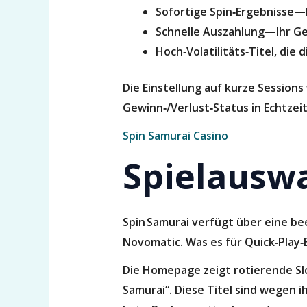
Sofortige Spin‑Ergebnisse—
Schnelle Auszahlung—Ihr Ge
Hoch‑Volatilitäts‑Titel, die 
Die Einstellung auf kurze Sessions
Gewinn‑/Verlust‑Status in Echtzeit
Spin Samurai Casino
Spielauswa
Spin Samurai verfügt über eine be
Novomatic. Was es für Quick‑Play‑
Die Homepage zeigt rotierende Sl
Samurai“. Diese Titel sind wegen 