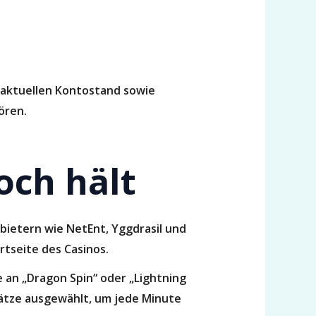
en aktuellen Kontostand sowie
ören.
och hält
bietern wie NetEnt, Yggdrasil und
rtseite des Casinos.
an „Dragon Spin“ oder „Lightning
sätze ausgewählt, um jede Minute