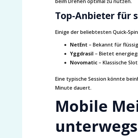
beim Drehen optimal zu nutzen.
Top‑Anbieter für s
Einige der beliebtesten Quick‑Spi
NetEnt
– Bekannt für flüssi
Yggdrasil
– Bietet energieg
Novomatic
– Klassische Slot
Eine typische Session könnte beinh
Minute dauert.
Mobile Mei
unterwegs