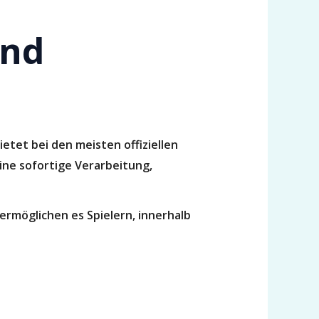
und
ietet bei den meisten offiziellen
ne sofortige Verarbeitung,
rmöglichen es Spielern, innerhalb