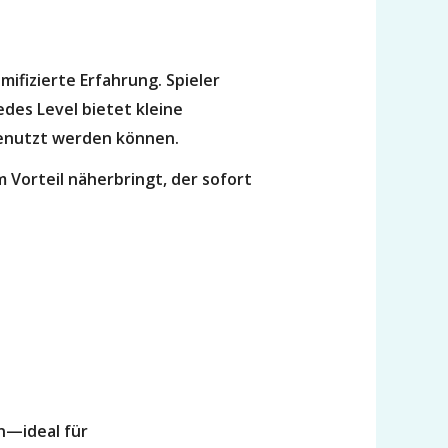
amifizierte Erfahrung. Spieler
des Level bietet kleine
enutzt werden können.
m Vorteil näherbringt, der sofort
n—ideal für