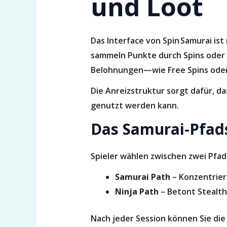
und Loot
Das Interface von Spin Samurai ist 
sammeln Punkte durch Spins oder W
Belohnungen—wie Free Spins oder
Die Anreizstruktur sorgt dafür, da
genutzt werden kann.
Das Samurai‑Pfad
Spieler wählen zwischen zwei Pfad
Samurai Path
– Konzentrier
Ninja Path
– Betont Stealth
Nach jeder Session können Sie di