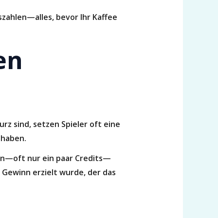
szahlen—alles, bevor Ihr Kaffee
en
rz sind, setzen Spieler oft eine
 haben.
gen—oft nur ein paar Credits—
 Gewinn erzielt wurde, der das