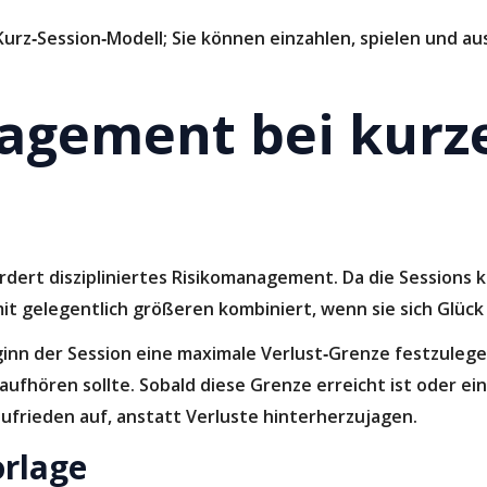
Kurz‑Session‑Modell; Sie können einzahlen, spielen und au
nagement bei kurz
ordert diszipliniertes Risikomanagement. Da die Sessions ku
 mit gelegentlich größeren kombiniert, wenn sie sich Glück
Beginn der Session eine maximale Verlust‑Grenze festzule
fhören sollte. Sobald diese Grenze erreicht ist oder ein
 zufrieden auf, anstatt Verluste hinterherzujagen.
orlage