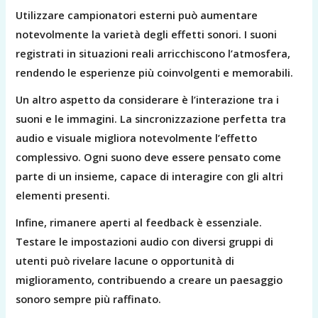
Utilizzare campionatori esterni può aumentare
notevolmente la varietà degli effetti sonori. I suoni
registrati in situazioni reali arricchiscono l’atmosfera,
rendendo le esperienze più coinvolgenti e memorabili.
Un altro aspetto da considerare è l’interazione tra i
suoni e le immagini. La sincronizzazione perfetta tra
audio e visuale migliora notevolmente l’effetto
complessivo. Ogni suono deve essere pensato come
parte di un insieme, capace di interagire con gli altri
elementi presenti.
Infine, rimanere aperti al feedback è essenziale.
Testare le impostazioni audio con diversi gruppi di
utenti può rivelare lacune o opportunità di
miglioramento, contribuendo a creare un paesaggio
sonoro sempre più raffinato.