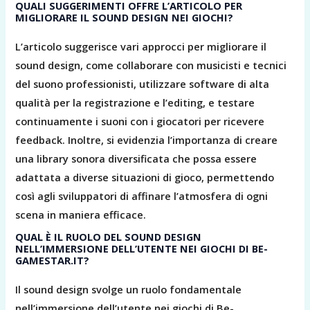
QUALI SUGGERIMENTI OFFRE L’ARTICOLO PER
MIGLIORARE IL SOUND DESIGN NEI GIOCHI?
L’articolo suggerisce vari approcci per migliorare il
sound design, come collaborare con musicisti e tecnici
del suono professionisti, utilizzare software di alta
qualità per la registrazione e l’editing, e testare
continuamente i suoni con i giocatori per ricevere
feedback. Inoltre, si evidenzia l’importanza di creare
una library sonora diversificata che possa essere
adattata a diverse situazioni di gioco, permettendo
così agli sviluppatori di affinare l’atmosfera di ogni
scena in maniera efficace.
QUAL È IL RUOLO DEL SOUND DESIGN
NELL’IMMERSIONE DELL’UTENTE NEI GIOCHI DI BE-
GAMESTAR.IT?
Il sound design svolge un ruolo fondamentale
nell’immersione dell’utente nei giochi di Be-