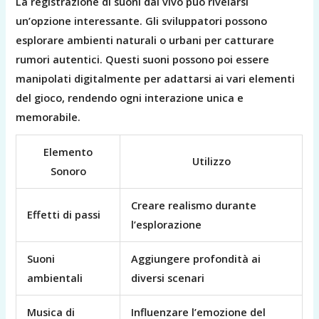
La registrazione di suoni dal vivo può rivelarsi
un’opzione interessante. Gli sviluppatori possono
esplorare ambienti naturali o urbani per catturare
rumori autentici. Questi suoni possono poi essere
manipolati digitalmente per adattarsi ai vari elementi
del gioco, rendendo ogni interazione unica e
memorabile.
Elemento
Utilizzo
Sonoro
Creare realismo durante
Effetti di passi
l’esplorazione
Suoni
Aggiungere profondità ai
ambientali
diversi scenari
Musica di
Influenzare l’emozione del