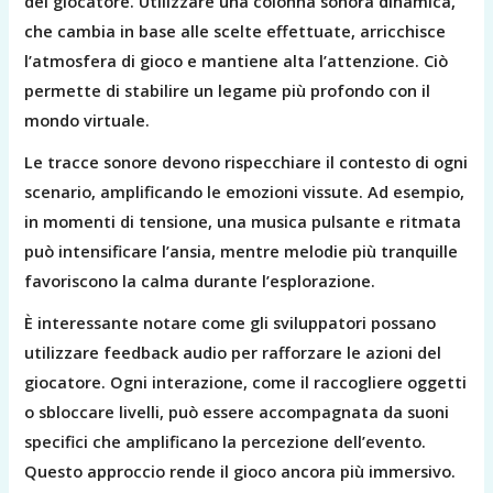
del giocatore. Utilizzare una colonna sonora dinamica,
che cambia in base alle scelte effettuate, arricchisce
l’atmosfera di gioco e mantiene alta l’attenzione. Ciò
permette di stabilire un legame più profondo con il
mondo virtuale.
Le tracce sonore devono rispecchiare il contesto di ogni
scenario, amplificando le emozioni vissute. Ad esempio,
in momenti di tensione, una musica pulsante e ritmata
può intensificare l’ansia, mentre melodie più tranquille
favoriscono la calma durante l’esplorazione.
È interessante notare come gli sviluppatori possano
utilizzare feedback audio per rafforzare le azioni del
giocatore. Ogni interazione, come il raccogliere oggetti
o sbloccare livelli, può essere accompagnata da suoni
specifici che amplificano la percezione dell’evento.
Questo approccio rende il gioco ancora più immersivo.