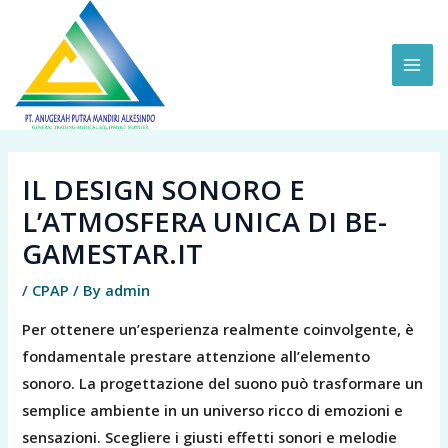
Skip
MAI
to
ME
content
IL DESIGN SONORO E
L’ATMOSFERA UNICA DI BE-
GAMESTAR.IT
/
CPAP
/ By
admin
Per ottenere un’esperienza realmente coinvolgente, è
fondamentale prestare attenzione all’elemento
sonoro. La progettazione del suono può trasformare un
semplice ambiente in un universo ricco di emozioni e
sensazioni. Scegliere i giusti effetti sonori e melodie