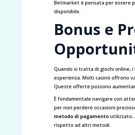
Betmarket è pensata per essere pi
disponibile.
Bonus e Pr
Opportuni
Quando si tratta di giochi online, 
esperienza. Molti casinò offrono va
Queste offerte possono aumentare
È fondamentale navigare con attenz
per non perdere occasioni preziose
metodo di pagamento
utilizzato
rispetto ad altri metodi.