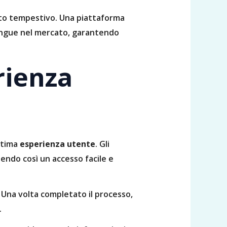
rto tempestivo. Una piattaforma
istingue nel mercato, garantendo
rienza
ttima
esperienza utente
. Gli
tendo così un accesso facile e
. Una volta completato il processo,
.