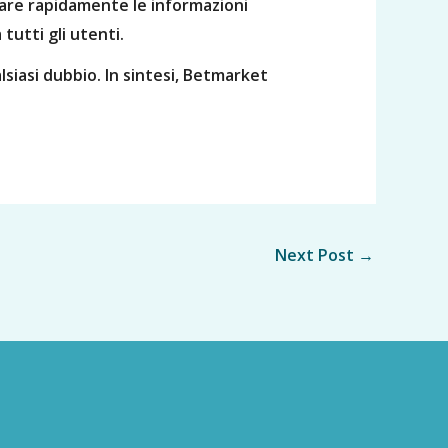
vare rapidamente le informazioni
tutti gli utenti.
lsiasi dubbio. In sintesi, Betmarket
Next Post
→