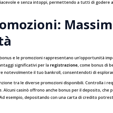
acevole e senza intoppi, permettendo a tutti di godere a
omozioni: Massimi
tà
i bonus e le promozioni rappresentano un’opportunità imper
ntaggi significativi per la
registrazione
, come bonus di be
 notevolmente il tuo bankroll, consentendoti di esplor
ione tra le diverse promozioni disponibili. Controlla i re
. Alcuni casinò offrono anche bonus per il deposito, che 
. Ad esempio, depositando con una carta di credito potres