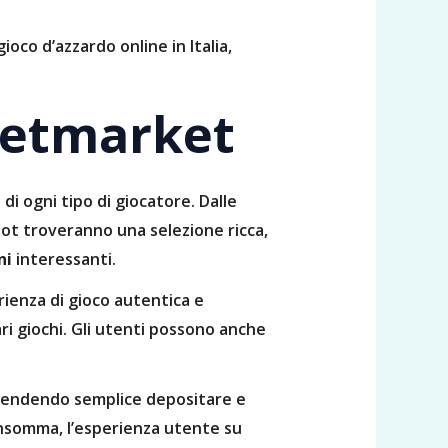
oco d’azzardo online in Italia,
 Betmarket
 di ogni tipo di giocatore. Dalle
slot troveranno una selezione ricca,
ni
interessanti.
rienza di gioco autentica e
vari giochi. Gli utenti possono anche
, rendendo semplice depositare e
 Insomma, l’esperienza utente su