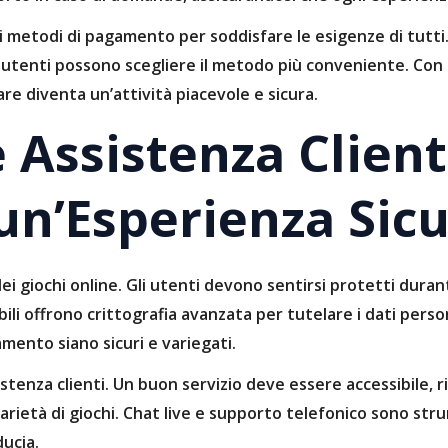
i metodi di pagamento per soddisfare le esigenze di tutti. C
gli utenti possono scegliere il metodo più conveniente. Co
are diventa un’attività piacevole e sicura.
 Assistenza Client
un’Esperienza Sic
ei giochi online. Gli utenti devono sentirsi protetti durant
li offrono crittografia avanzata per tutelare i dati personal
ento siano sicuri e variegati.
sistenza clienti. Un buon servizio deve essere accessibile
ietà di giochi. Chat live e supporto telefonico sono stru
ucia.