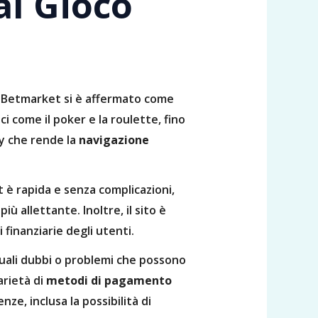
al Gioco
, e Betmarket si è affermato come
sici come il poker e la roulette, fino
ly che rende la
navigazione
è rapida e senza complicazioni,
ù allettante. Inoltre, il sito è
 finanziarie degli utenti.
tuali dubbi o problemi che possono
arietà di
metodi di pagamento
ze, inclusa la possibilità di