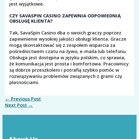
jest wyjątkowe.
CZY SAVASPIN CASINO ZAPEWNIA ODPOWIEDNIĄ
OBSŁUGĘ KLIENTA?
Tak, SavaSpin Casino dba o swoich graczy poprzez
zapewnienie wysokiej jakości obsługi klienta. Gracze
mogą skontaktować się z zespołem wsparcia za
pośrednictwem czatu na żywo, e-maila lub telefonu.
Obsługa jest dostępna w języku polskim, co sprawia,
że komunikacja jest prosta i komfortowa. Pracownicy
są dobrze przeszkoleni i potrafią szybko pomóc w
rozwiązywaniu problemów związanych z grami czy
płatnościami.
←
Previous Post
Next Post
→