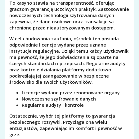
To kasyno stawia na transparentność, oferując
graczom gwarancję uczciwych praktyk. Zastosowanie
nowoczesnych technologii szyfrowania danych
zapewnia, że dane osobowe oraz transakcje są
chronione przed nieautoryzowanym dostępem.
W celu budowania zaufania, ośrodek ten posiada
odpowiednie licencje wydane przez uznane
instytucje regulacyjne. Dzięki temu każdy użytkownik
ma pewność, że jego doświadczenia są oparte na
ścisłych standardach i przepisach. Regularne audyty
oraz kontrole działania platformy dodatkowo
podkreślają jej zaangażowanie w bezpieczne
środowisko dla swoich użytkowników.
Licencje wydane przez renomowane organy
Nowoczesne szyfrowanie danych
Regularne audyty i kontrole
Ostatecznie, wybór tej platformy to gwarancja
bezpiecznego rozrywki. Przyciąga ona wielu
entuzjastów, zapewniając im komfort i pewność w
grze.