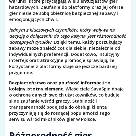
warunki, które przyciągają wielu entuzjastów gier
hazardowych. Zaufanie do platformy oraz jej oferta
gier niesie ze sobą obietnicę bezpiecznej zabawy i
emocjonujących chwil.
Jednym z kluczowych czynników, który wpływa na
decyzję o dołączeniu do tego kasyna, jest różnorodność
dostępnych tytułów.
Dzięki temu, każdy poszukujący
zabawy może znaleźć coś dla siebie, niezależnie od
indywidualnych preferencji. Dodatkowo, intuicyjny
interfejs oraz atrakcyjne promocje sprawiają, że
korzystanie z platformy staje się jeszcze bardziej
przyjemne.
Bezpieczeństwo oraz poufność informacji to
kolejny istotny element.
Właściciele SavaSpin dbają
o ochronę danych swoich użytkowników, co buduje
silne zaufanie wśród graczy. Stabilność i
transparentność podejścia do obsługi klienta
przyczyniają się do rosnącej popularności tego
serwisu wśród miłośników gier w Polsce.
Różnorodność gier