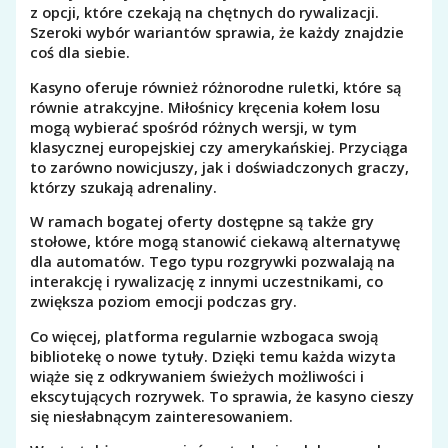
z opcji, które czekają na chętnych do rywalizacji.
Szeroki wybór wariantów sprawia, że każdy znajdzie
coś dla siebie.
Kasyno oferuje również różnorodne ruletki, które są
równie atrakcyjne. Miłośnicy kręcenia kołem losu
mogą wybierać spośród różnych wersji, w tym
klasycznej europejskiej czy amerykańskiej. Przyciąga
to zarówno nowicjuszy, jak i doświadczonych graczy,
którzy szukają adrenaliny.
W ramach bogatej oferty dostępne są także gry
stołowe, które mogą stanowić ciekawą alternatywę
dla automatów. Tego typu rozgrywki pozwalają na
interakcję i rywalizację z innymi uczestnikami, co
zwiększa poziom emocji podczas gry.
Co więcej, platforma regularnie wzbogaca swoją
bibliotekę o nowe tytuły. Dzięki temu każda wizyta
wiąże się z odkrywaniem świeżych możliwości i
ekscytujących rozrywek. To sprawia, że kasyno cieszy
się niesłabnącym zainteresowaniem.