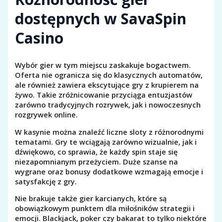
dostępnych w SavaSpin
Casino
Wybór gier w tym miejscu zaskakuje bogactwem.
Oferta nie ogranicza się do klasycznych automatów,
ale również zawiera ekscytujące gry z krupierem na
żywo. Takie zróżnicowanie przyciąga entuzjastów
zarówno tradycyjnych rozrywek, jak i nowoczesnych
rozgrywek online.
W kasynie można znaleźć liczne sloty z różnorodnymi
tematami. Gry te wciągają zarówno wizualnie, jak i
dźwiękowo, co sprawia, że każdy spin staje się
niezapomnianym przeżyciem. Duże szanse na
wygrane oraz bonusy dodatkowe wzmagają emocje i
satysfakcję z gry.
Nie brakuje także gier karcianych, które są
obowiązkowym punktem dla miłośników strategii i
emocji. Blackjack, poker czy bakarat to tylko niektóre