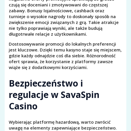
czują się doceniani i zmotywowani do częstszej
zabawy. Bonusy lojalnościowe, cashback oraz
turnieje o wysokie nagrody to doskonały sposób na
zwiększenie emocji związanych z grą. Takie atrakcje
nie tylko poprawiają wyniki, ale także budują
długotrwałe relacje z użytkownikami.
Dostosowywanie promocji do lokalnych preferencji
jest kluczowe. Dzięki temu kasyno staje się miejscem,
gdzie każdy odnajdzie coś dla siebie. Różnorodność
ofert sprawia, że korzystanie z platformy zawsze
wiąże się z dodatkowymi korzyściami.
Bezpieczeństwo i
regulacje w SavaSpin
Casino
Wybierając platformę hazardową, warto zwrócić
uwagę na elementy zapewniające bezpieczeństwo.