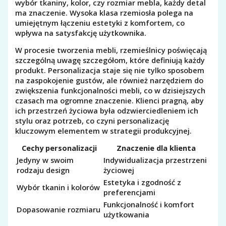
wybór tkaniny, kolor, czy rozmiar mebla, każdy detal
ma znaczenie. Wysoka klasa rzemiosła polega na
umiejętnym łączeniu estetyki z komfortem, co
wpływa na satysfakcję użytkownika.
W procesie tworzenia mebli, rzemieślnicy poświęcają
szczególną uwagę szczegółom, które definiują każdy
produkt. Personalizacja staje się nie tylko sposobem
na zaspokojenie gustów, ale również narzędziem do
zwiększenia funkcjonalności mebli, co w dzisiejszych
czasach ma ogromne znaczenie. Klienci pragną, aby
ich przestrzeń życiowa była odzwierciedleniem ich
stylu oraz potrzeb, co czyni personalizację
kluczowym elementem w strategii produkcyjnej.
Cechy personalizacji
Znaczenie dla klienta
Jedyny w swoim
Indywidualizacja przestrzeni
rodzaju design
życiowej
Estetyka i zgodność z
Wybór tkanin i kolorów
preferencjami
Funkcjonalność i komfort
Dopasowanie rozmiaru
użytkowania