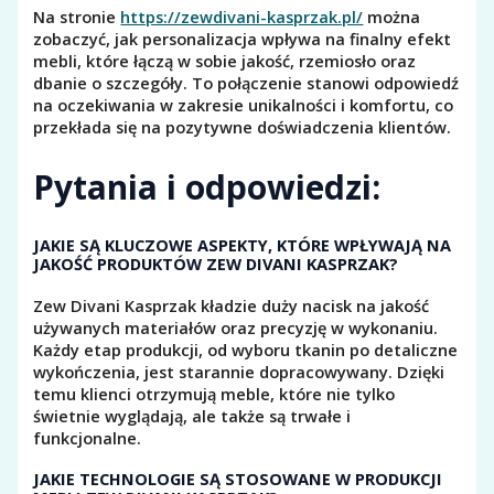
Na stronie
https://zewdivani-kasprzak.pl/
można
zobaczyć, jak personalizacja wpływa na finalny efekt
mebli, które łączą w sobie jakość, rzemiosło oraz
dbanie o szczegóły. To połączenie stanowi odpowiedź
na oczekiwania w zakresie unikalności i komfortu, co
przekłada się na pozytywne doświadczenia klientów.
Pytania i odpowiedzi:
JAKIE SĄ KLUCZOWE ASPEKTY, KTÓRE WPŁYWAJĄ NA
JAKOŚĆ PRODUKTÓW ZEW DIVANI KASPRZAK?
Zew Divani Kasprzak kładzie duży nacisk na jakość
używanych materiałów oraz precyzję w wykonaniu.
Każdy etap produkcji, od wyboru tkanin po detaliczne
wykończenia, jest starannie dopracowywany. Dzięki
temu klienci otrzymują meble, które nie tylko
świetnie wyglądają, ale także są trwałe i
funkcjonalne.
JAKIE TECHNOLOGIE SĄ STOSOWANE W PRODUKCJI