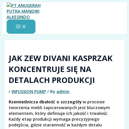
MAIN
Skip
MENU
to
content
JAK ZEW DIVANI KASPRZAK
KONCENTRUJE SIĘ NA
DETALACH PRODUKCJI
/
INFUSSION PUMP
/ By
admin
Rzemieślnicza dbałość o szczegóły
w procesie
tworzenia mebli tapicerowanych jest kluczowym
elementem, który definiuje ich jakość i trwałość.
Każdy etap produkcji wymaga precyzyjnego
podejścia, gdzie staranność w każdym detalu