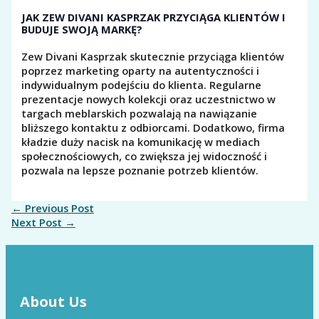
JAK ZEW DIVANI KASPRZAK PRZYCIĄGA KLIENTÓW I
BUDUJE SWOJĄ MARKĘ?
Zew Divani Kasprzak skutecznie przyciąga klientów
poprzez marketing oparty na autentyczności i
indywidualnym podejściu do klienta. Regularne
prezentacje nowych kolekcji oraz uczestnictwo w
targach meblarskich pozwalają na nawiązanie
bliższego kontaktu z odbiorcami. Dodatkowo, firma
kładzie duży nacisk na komunikację w mediach
społecznościowych, co zwiększa jej widoczność i
pozwala na lepsze poznanie potrzeb klientów.
←
Previous Post
Next Post
→
About Us