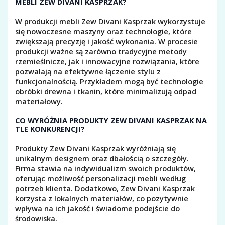
MEBLI ZEW DIVANI KASPRZAK?
W produkcji mebli Zew Divani Kasprzak wykorzystuje
się nowoczesne maszyny oraz technologie, które
zwiększają precyzję i jakość wykonania. W procesie
produkcji ważne są zarówno tradycyjne metody
rzemieślnicze, jak i innowacyjne rozwiązania, które
pozwalają na efektywne łączenie stylu z
funkcjonalnością. Przykładem mogą być technologie
obróbki drewna i tkanin, które minimalizują odpad
materiałowy.
CO WYRÓŻNIA PRODUKTY ZEW DIVANI KASPRZAK NA
TLE KONKURENCJI?
Produkty Zew Divani Kasprzak wyróżniają się
unikalnym designem oraz dbałością o szczegóły.
Firma stawia na indywidualizm swoich produktów,
oferując możliwość personalizacji mebli według
potrzeb klienta. Dodatkowo, Zew Divani Kasprzak
korzysta z lokalnych materiałów, co pozytywnie
wpływa na ich jakość i świadome podejście do
środowiska.