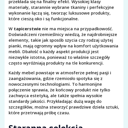
przekłada się na finalny efekt. Wysokiej klasy
materiały, starannie wybrane tkaniny i perfekcyjne
wykonanie łączą się, tworząc luksusowe produkty,
które cieszą oko i są funkcjonalne.
W
tapicerstwie
nie ma miejsca na przypadkowość.
Doświadczeni rzemieślnicy wiedzą, że najdrobniejsze
elementy, takie jak sposób szycia czy rodzaj użytej
pianki, mają ogromny wpływ na komfort użytkowania
mebli. Dbałość o każdy aspekt produkcji jest
niezwykle istotna, ponieważ to właśnie szczegóły
często wyróżniają produkty na tle konkurencji.
Każdy mebel powstaje w atmosferze pełnej pasji i
zaangażowania, gdzie rzemiosło spotyka się z
nowoczesnymi technologiami. To harmonijne
połączenie sprawia, że końcowy produkt nie tylko
zachwyca estetyką, ale także spełnia wysokie
standardy jakości. Przykładając dużą wagę do
szczegółów, można stworzyć prawdziwe dzieła sztuki,
które przetrwają próbę czasu.