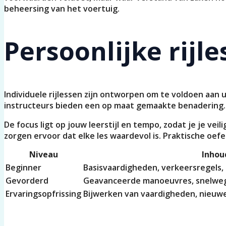
beheersing van het voertuig.
Persoonlijke rijl
Individuele rijlessen zijn ontworpen om te voldoen aan 
instructeurs bieden een op maat gemaakte benadering. 
De focus ligt op jouw leerstijl en tempo, zodat je je ve
zorgen ervoor dat elke les waardevol is. Praktische oe
Niveau
Inhoud
Beginner
Basisvaardigheden, verkeersregels
Gevorderd
Geavanceerde manoeuvres, snelweg
Ervaringsopfrissing
Bijwerken van vaardigheden, nieuw