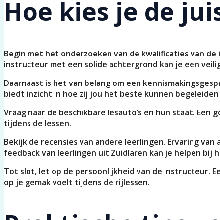
Hoe kies je de jui
Begin met het onderzoeken van de kwalificaties van de in
instructeur met een solide achtergrond kan je een veili
Daarnaast is het van belang om een kennismakingsgespre
biedt inzicht in hoe zij jou het beste kunnen begeleiden 
Vraag naar de beschikbare lesauto’s en hun staat. Een go
tijdens de lessen.
Bekijk de recensies van andere leerlingen. Ervaring va
feedback van leerlingen uit Zuidlaren kan je helpen bij
Tot slot, let op de persoonlijkheid van de instructeur. 
op je gemak voelt tijdens de rijlessen.