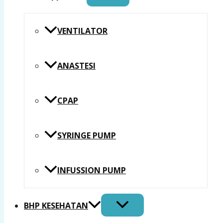
VENTILATOR
ANASTESI
CPAP
SYRINGE PUMP
INFUSSION PUMP
BHP KESEHATAN