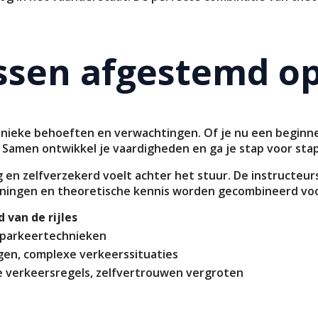
essen afgestemd o
unieke behoeften en verwachtingen. Of je nu een beginner
Samen ontwikkel je vaardigheden en ga je stap voor stap
ilig en zelfverzekerd voelt achter het stuur. De instructe
feningen en theoretische kennis worden gecombineerd voo
 van de rijles
, parkeertechnieken
en, complexe verkeerssituaties
e verkeersregels, zelfvertrouwen vergroten