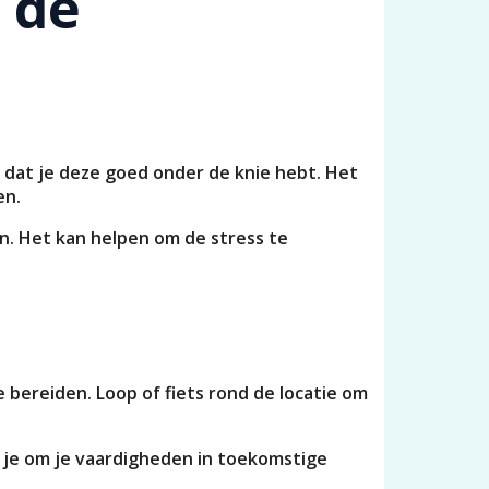
 de
r dat je deze goed onder de knie hebt. Het
en.
en. Het kan helpen om de stress te
e bereiden. Loop of fiets rond de locatie om
t je om je vaardigheden in toekomstige