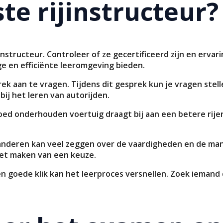
ste rijinstructeur?
structeur. Controleer of ze gecertificeerd zijn en ervari
ge en efficiënte leeromgeving bieden.
k aan te vragen. Tijdens dit gesprek kun je vragen stel
bij het leren van autorijden.
ed onderhouden voertuig draagt bij aan een betere rijerva
n anderen kan veel zeggen over de vaardigheden en de ma
 het maken van een keuze.
Een goede klik kan het leerproces versnellen. Zoek iemand 