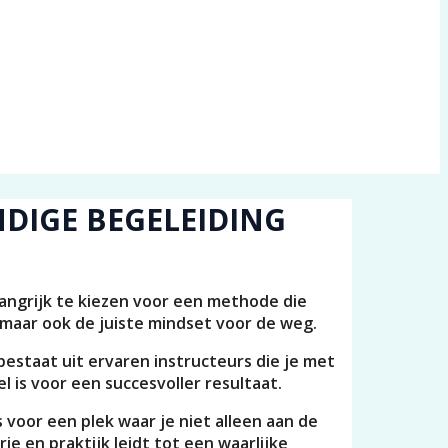
NDIGE BEGELEIDING
langrijk te kiezen voor een methode die
 maar ook de juiste mindset voor de weg.
bestaat uit ervaren instructeurs die je met
 is voor een succesvoller resultaat.
 voor een plek waar je niet alleen aan de
e en praktijk leidt tot een waarlijke