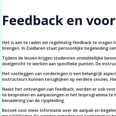
Feedback en voort
Het is aan te raden om regelmatig feedback te vragen ti
brengen. In Zuidlaren staat persoonlijke begeleiding cent
Tijdens de lessen krijgen studenten onmiddellijke beoo
doelgericht te werken aan specifieke punten. De instruct
Het vastleggen van vorderingen is een belangrijk aspect
instructeurs kunnen terugkijken op eerdere sessies. Hi
Naast het ontvangen van feedback, worden er ook voo
te bespreken en aanpassingen in het lesprogramma te m
benadering van de rijopleiding.
Bezoek voor meer informatie over de aanpak en begele
mogelijkheden die worden geboden aan toekomstige be