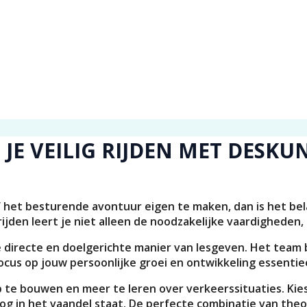
 JE VEILIG RIJDEN MET DESKU
lf het besturende avontuur eigen te maken, dan is het be
ijden leert je niet alleen de noodzakelijke vaardigheden,
de directe en doelgerichte manier van lesgeven. Het team 
cus op jouw persoonlijke groei en ontwikkeling essentieel
 te bouwen en meer te leren over verkeerssituaties. Kies
in het vaandel staat. De perfecte combinatie van theori