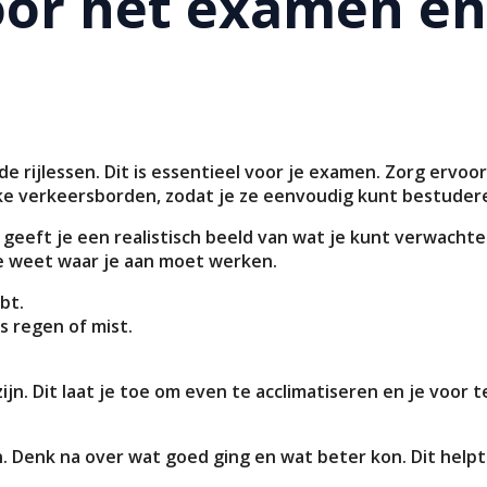
voor het examen en
e rijlessen. Dit is essentieel voor je examen. Zorg ervoo
jke verkeersborden, zodat je ze eenvoudig kunt bestuder
 geeft je een realistisch beeld van wat je kunt verwacht
je weet waar je aan moet werken.
bt.
 regen of mist.
jn. Dit laat je toe om even te acclimatiseren en je voor t
. Denk na over wat goed ging en wat beter kon. Dit help