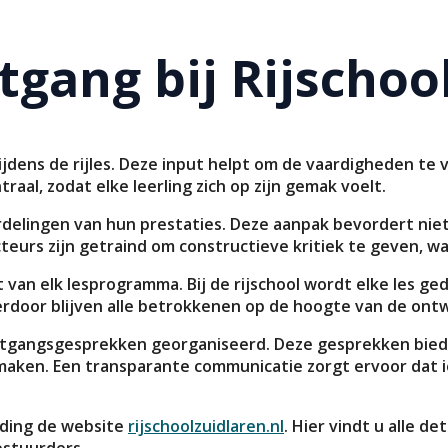
gang bij Rijschoo
jdens de rijles. Deze input helpt om de vaardigheden te 
raal, zodat elke leerling zich op zijn gemak voelt.
rdelingen van hun prestaties. Deze aanpak bevordert nie
eurs zijn getraind om constructieve kritiek te geven, wat
 van elk lesprogramma. Bij de rijschool wordt elke les g
erdoor blijven alle betrokkenen op de hoogte van de ontw
rtgangsgesprekken georganiseerd. Deze gesprekken bied
aken. Een transparante communicatie zorgt ervoor dat ie
iding de website
rijschoolzuidlaren.nl
. Hier vindt u alle de
stuurders.