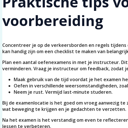
Praktische tips 
voorbereiding
Concentreer je op de verkeersborden en regels tijdens d
kan handig zijn om een checklist te maken van belangri
Plan een aantal oefenexamens in met je instructeur. Dit
verminderen. Vraag je instructeur om feedback, zodat 
Maak gebruik van de tijd voordat je het examen he
Oefen in verschillende weersomstandigheden, zoals
Neem je rust. Vermijd last-minute studeren.
Bij de examenlocatie is het goed om vroeg aanwezig te zi
wat beweging te krijgen en je gedachten te verzetten.
Na het examen is het verstandig om even te reflecteren
lessen te verbeteren.