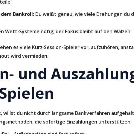
eile:
dem Bankroll:
Du weißt genau, wie viele Drehungen du di
 Wett-Systeme nötig; der Fokus bleibt auf den Walzen.
iehen es viele Kurz‑Session-Spieler vor, aufzuhören, ans
rnout wird vermieden.
in- und Auszahlun
 Spielen
, willst du nicht durch langsame Bankverfahren aufgehal
ngsmethoden, die sofortige Einzahlungen unterstützen: