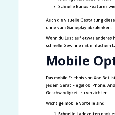
Schnelle Bonus‑Features wie 
Auch die visuelle Gestaltung diese
ohne vom Gameplay abzulenken.
Wenn du Lust auf etwas anderes ha
schnelle Gewinne mit einfachem L
Mobile Op
Das mobile Erlebnis von Xon.Bet i
jedem Gerät – egal ob iPhone, And
Geschwindigkeit zu verzichten.
Wichtige mobile Vorteile sind:
Schnelle Ladezeiten
dank ef