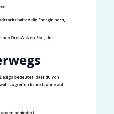
den.
ndtracks halten die Energie hoch,
 einen Drei‑Walzen-Slot, der
erwegs
 Design bedeutet, dass du von
wahl zugreifen kannst, ohne auf
rungen behindert.