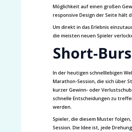
Möglichkeit auf einen großen Gew
responsive Design der Seite hält 
Um direkt in das Erlebnis einzuta
die meisten neuen Spieler verlock
Short‑Burs
In der heutigen schnelllebigen We
Marathon-Session, die sich über S
kurzer Gewinn- oder Verlustschub,
schnelle Entscheidungen zu treffe
werden.
Spieler, die diesem Muster folgen
Session. Die Idee ist, jede Drehun