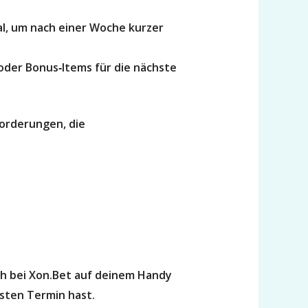
l, um nach einer Woche kurzer
oder Bonus‑Items für die nächste
forderungen, die
ich bei Xon.Bet auf deinem Handy
hsten Termin hast.