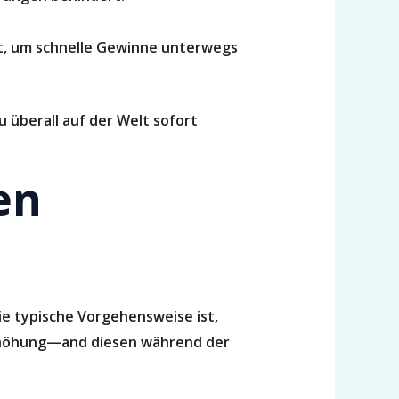
t, um schnelle Gewinne unterwegs
 überall auf der Welt sofort
en
Die typische Vorgehensweise ist,
 Erhöhung—and diesen während der