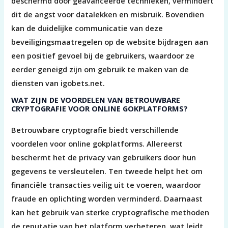
beschermd door geavanceerde technieken, vermindert
dit de angst voor datalekken en misbruik. Bovendien
kan de duidelijke communicatie van deze
beveiligingsmaatregelen op de website bijdragen aan
een positief gevoel bij de gebruikers, waardoor ze
eerder geneigd zijn om gebruik te maken van de
diensten van igobets.net.
WAT ZIJN DE VOORDELEN VAN BETROUWBARE
CRYPTOGRAFIE VOOR ONLINE GOKPLATFORMS?
Betrouwbare cryptografie biedt verschillende
voordelen voor online gokplatforms. Allereerst
beschermt het de privacy van gebruikers door hun
gegevens te versleutelen. Ten tweede helpt het om
financiële transacties veilig uit te voeren, waardoor
fraude en oplichting worden verminderd. Daarnaast
kan het gebruik van sterke cryptografische methoden
de reputatie van het platform verbeteren, wat leidt