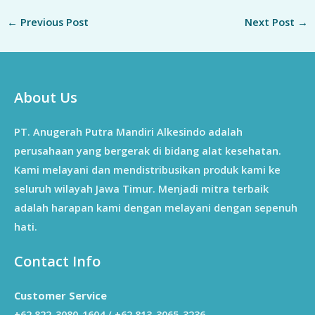
←
Previous Post
Next Post
→
About Us
PT. Anugerah Putra Mandiri Alkesindo adalah
perusahaan yang bergerak di bidang alat kesehatan.
Kami melayani dan mendistribusikan produk kami ke
seluruh wilayah Jawa Timur. Menjadi mitra terbaik
adalah harapan kami dengan melayani dengan sepenuh
hati.
Contact Info
Customer Service
+62 822-3080-1604 / +62 813-3065-3236