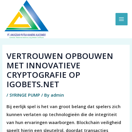
Skip
MAI
to
ME
content
VERTROUWEN OPBOUWEN
MET INNOVATIEVE
CRYPTOGRAFIE OP
IGOBETS.NET
/
SYRINGE PUMP
/ By
admin
Bij eerlijk spel is het van groot belang dat spelers zich
kunnen verlaten op technologieën die de integriteit
van hun ervaringen waarborgen. Blockchain veiligheid
speelt hierin een sleutelrol, doordat transacties