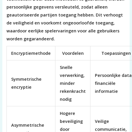
persoonlijke gegevens versleuteld, zodat alleen
geautoriseerde partijen toegang hebben. Dit verhoogt
de veiligheid en voorkomt ongeoorloofde toegang,
waardoor eerlijke spelervaringen voor alle gebruikers
worden gegarandeerd.
Encryptiemethode
Voordelen
Toepassingen
Snelle
verwerking,
Persoonlijke data
Symmetrische
minder
financiële
encryptie
rekenkracht
informatie
nodig
Hogere
beveiliging
Veilige
Asymmetrische
door
communicatie,