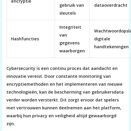
encryptie
gebruik van
dataoverdracht
sleutels
Integriteit
Wachtwoordopsl
van
Hashfuncties
digitale
gegevens
handtekeningen
waarborgen
Cybersecurity is een continu proces dat aandacht en
innovatie vereist. Door constante monitoring van
encryptiemethoden en het implementeren van nieuwe
technologieën, kan de bescherming van gebruikersdata
verder worden versterkt. Dit zorgt ervoor dat spelers
met vertrouwen kunnen deelnemen aan het platform,
waarbij hun privacy en veiligheid altijd gewaarborgd
zijn.