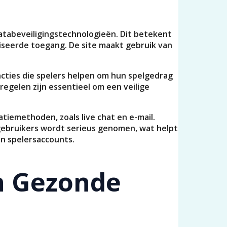
atabeveiligingstechnologieën. Dit betekent
iseerde toegang. De site maakt gebruik van
ncties die spelers helpen om hun spelgedrag
regelen zijn essentieel om een veilige
tiemethoden, zoals live chat en e-mail.
 gebruikers wordt serieus genomen, wat helpt
an spelersaccounts.
n Gezonde