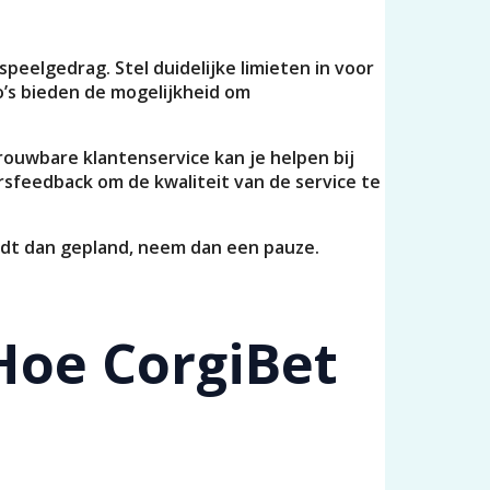
peelgedrag. Stel duidelijke limieten in voor
o’s bieden de mogelijkheid om
rouwbare klantenservice kan je helpen bij
rsfeedback om de kwaliteit van de service te
eedt dan gepland, neem dan een pauze.
Hoe CorgiBet