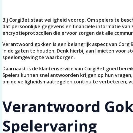
Bij CorgiBet staat veiligheid voorop. Om spelers te be
dat persoonlijke gegevens en financiële informatie va
encryptieprotocollen die ervoor zorgen dat alle communic
Verantwoord gokken is een belangrijk aspect van CorgiB
in de gaten te houden. Denk hierbij aan limieten voor s
speelomgeving te waarborgen.
Daarnaast is de klantenservice van CorgiBet goed berei
Spelers kunnen snel antwoorden krijgen op hun vragen,
om de veiligheidsmaatregelen continu te verbeteren, v
Verantwoord Gokk
Spelervaring