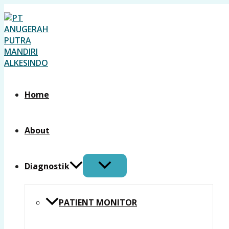
MENU
MENU
MENU
Skip
TOGGLE
TOGGLE
TOGGLE
to
content
Home
About
Diagnostik
PATIENT MONITOR