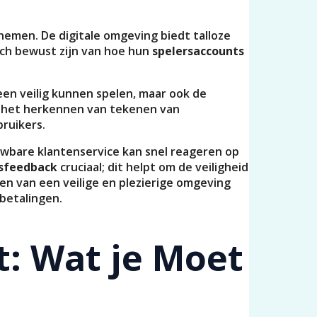
nemen. De digitale omgeving biedt talloze
zich bewust zijn van hoe hun
spelersaccounts
een veilig kunnen spelen, maar ook de
het herkennen van tekenen van
ruikers.
wbare klantenservice kan snel reageren op
sfeedback
cruciaal; dit helpt om de veiligheid
gen van een veilige en plezierige omgeving
betalingen.
t: Wat je Moet