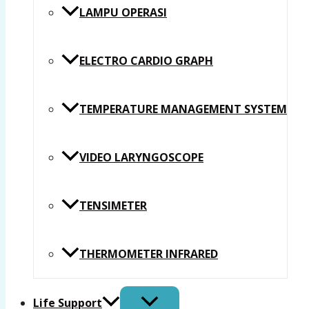
LAMPU OPERASI
ELECTRO CARDIO GRAPH
TEMPERATURE MANAGEMENT SYSTEM
VIDEO LARYNGOSCOPE
TENSIMETER
THERMOMETER INFRARED
Life Support