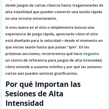
desde juegos de cartas clásicos hasta tragamonedas de
alta volatilidad que pueden convertir una sesión rápida
en una victoria emocionante.
Si eres nuevo en el sitio o simplemente buscas una
experiencia de juego rápida, apreciarás cómo el sitio
está diseñado para la velocidad—desde el momento en
que inicias sesión hasta que pulsas “spin”. En las
próximas secciones, recorreremos qué hace
Vegasino
un centro de referencia para juegos de alta intensidad,
cómo atiende a usuarios móviles y por qué las sesiones
cortas aún pueden sentirse gratificantes.
Por qué Importan las
Sesiones de Alta
Intensidad