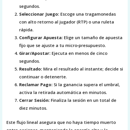
segundos.
Seleccionar Juego:
Escoge una tragamonedas
con alto retorno al jugador (RTP) o una ruleta
rápida.
Configurar Apuesta:
Elige un tamaño de apuesta
fijo que se ajuste a tu micro‑presupuesto.
Girar/Apostar:
Ejecuta en menos de cinco
segundos.
Resultado:
Mira el resultado al instante; decide si
continuar o detenerte.
Reclamar Pago:
Si la ganancia supera el umbral,
activa la retirada automática en minutos.
Cerrar Sesión:
Finaliza la sesión en un total de
diez minutos.
Este flujo lineal asegura que no haya tiempo muerto
entre acciones, manteniendo la energía alta y la