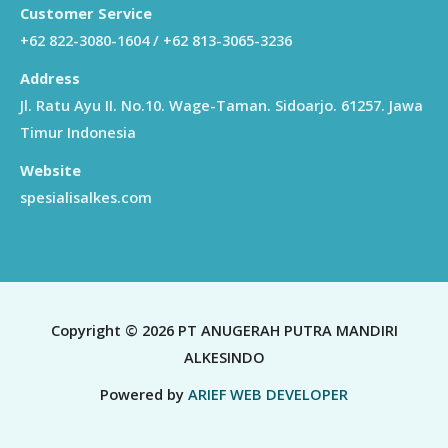
Customer Service
+62 822-3080-1604 / +62 813-3065-3236
Address
Jl. Ratu Ayu II. No.10. Wage-Taman. Sidoarjo. 61257. Jawa
Timur Indonesia
Website
spesialisalkes.com
Copyright © 2026 PT ANUGERAH PUTRA MANDIRI
ALKESINDO
Powered by
ARIEF WEB DEVELOPER