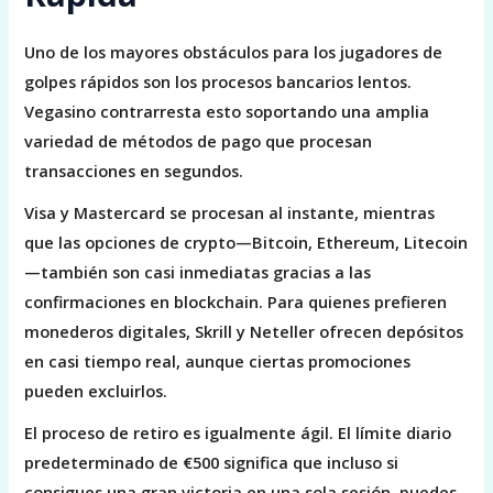
Uno de los mayores obstáculos para los jugadores de
golpes rápidos son los procesos bancarios lentos.
Vegasino contrarresta esto soportando una amplia
variedad de métodos de pago que procesan
transacciones en segundos.
Visa y Mastercard se procesan al instante, mientras
que las opciones de crypto—Bitcoin, Ethereum, Litecoin
—también son casi inmediatas gracias a las
confirmaciones en blockchain. Para quienes prefieren
monederos digitales, Skrill y Neteller ofrecen depósitos
en casi tiempo real, aunque ciertas promociones
pueden excluirlos.
El proceso de retiro es igualmente ágil. El límite diario
predeterminado de €500 significa que incluso si
consigues una gran victoria en una sola sesión, puedes