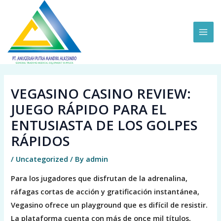
Skip
MAI
to
ME
content
VEGASINO CASINO REVIEW:
JUEGO RÁPIDO PARA EL
ENTUSIASTA DE LOS GOLPES
RÁPIDOS
/
Uncategorized
/ By
admin
Para los jugadores que disfrutan de la adrenalina,
ráfagas cortas de acción y gratificación instantánea,
Vegasino ofrece un playground que es difícil de resistir.
La plataforma cuenta con más de once mil títulos,