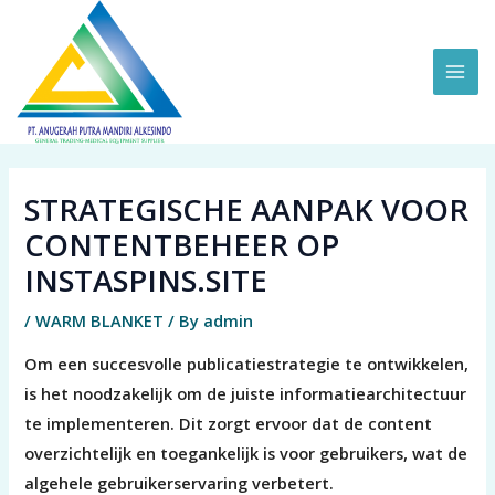
Skip
MAI
to
ME
content
STRATEGISCHE AANPAK VOOR
CONTENTBEHEER OP
INSTASPINS.SITE
/
WARM BLANKET
/ By
admin
Om een succesvolle publicatiestrategie te ontwikkelen,
is het noodzakelijk om de juiste informatiearchitectuur
te implementeren. Dit zorgt ervoor dat de content
overzichtelijk en toegankelijk is voor gebruikers, wat de
algehele gebruikerservaring verbetert.