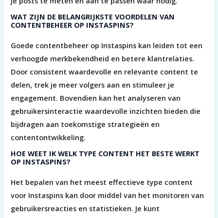
je posts te meten en aan te passen waar nodig.
WAT ZIJN DE BELANGRIJKSTE VOORDELEN VAN
CONTENTBEHEER OP INSTASPINS?
Goede contentbeheer op Instaspins kan leiden tot een
verhoogde merkbekendheid en betere klantrelaties.
Door consistent waardevolle en relevante content te
delen, trek je meer volgers aan en stimuleer je
engagement. Bovendien kan het analyseren van
gebruikersinteractie waardevolle inzichten bieden die
bijdragen aan toekomstige strategieën en
contentontwikkeling.
HOE WEET IK WELK TYPE CONTENT HET BESTE WERKT
OP INSTASPINS?
Het bepalen van het meest effectieve type content
voor Instaspins kan door middel van het monitoren van
gebruikersreacties en statistieken. Je kunt