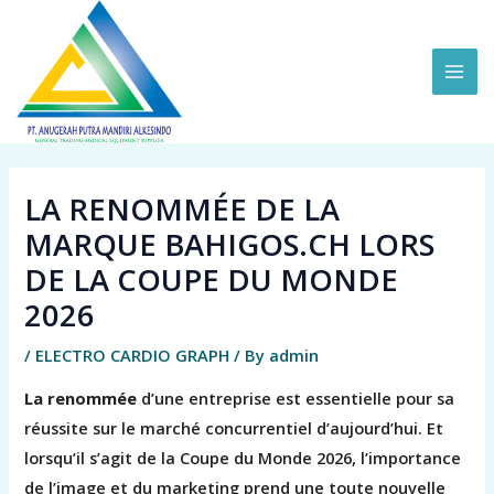
Skip
MAI
to
ME
content
LA RENOMMÉE DE LA
MARQUE BAHIGOS.CH LORS
DE LA COUPE DU MONDE
2026
/
ELECTRO CARDIO GRAPH
/ By
admin
La renommée
d’une entreprise est essentielle pour sa
réussite sur le marché concurrentiel d’aujourd’hui. Et
lorsqu’il s’agit de la Coupe du Monde 2026, l’importance
de l’image et du marketing prend une toute nouvelle