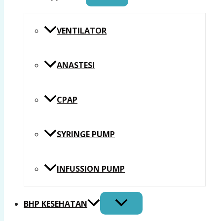
VENTILATOR
ANASTESI
CPAP
SYRINGE PUMP
INFUSSION PUMP
BHP KESEHATAN