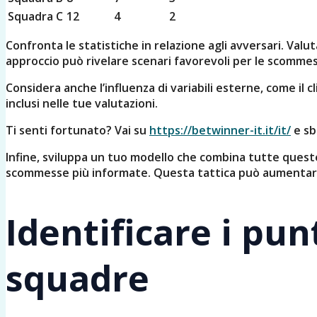
Squadra C
12
4
2
Confronta le statistiche in relazione agli avversari. Val
approccio può rivelare scenari favorevoli per le scomme
Considera anche l’influenza di variabili esterne, come il 
inclusi nelle tue valutazioni.
Ti senti fortunato? Vai su
https://betwinner-it.it/it/
e sb
Infine, sviluppa un tuo modello che combina tutte queste
scommesse più informate. Questa tattica può aumentare 
Identificare i pun
squadre