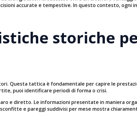
decisioni accurate e tempestive. In questo contesto, ogni
tistiche storiche 
atori. Questa tattica è fondamentale per capire le prestaz
ite, puoi identificare periodi di forma o crisi.
chiaro e diretto. Le informazioni presentate in maniera orga
e, sconfitte e pareggi suddivisi per mese mostra chiarame