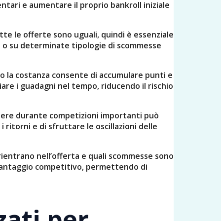
ari e aumentare il proprio bankroll iniziale
te le offerte sono uguali, quindi è essenziale
fici o su determinate tipologie di scommesse
ano la costanza consente di accumulare punti e
are i guadagni nel tempo, riducendo il rischio
tere durante competizioni importanti può
itorni e di sfruttare le oscillazioni delle
i rientrano nell’offerta e quali scommesse sono
n vantaggio competitivo, permettendo di
zati per