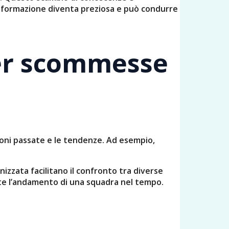
 informazione diventa preziosa e può condurre
per scommesse
ioni passate e le tendenze. Ad esempio,
nizzata facilitano il confronto tra diverse
nte l’andamento di una squadra nel tempo.