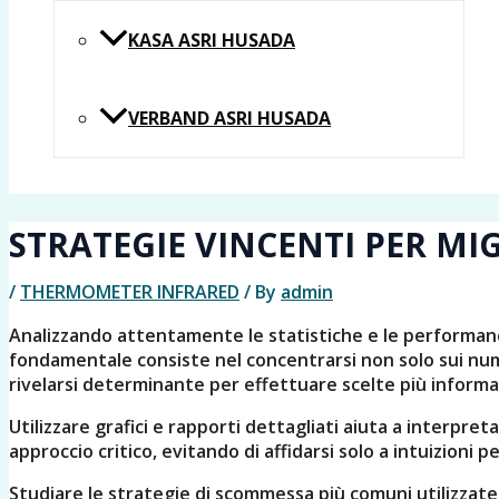
KASA ASRI HUSADA
VERBAND ASRI HUSADA
STRATEGIE VINCENTI PER MI
/
THERMOMETER INFRARED
/ By
admin
Analizzando attentamente le statistiche e le performance
fondamentale consiste nel concentrarsi non solo sui nume
rivelarsi determinante per effettuare scelte più informa
Utilizzare grafici e rapporti dettagliati aiuta a interpr
approccio critico, evitando di affidarsi solo a intuizioni pe
Studiare le strategie di scommessa più comuni utilizzate