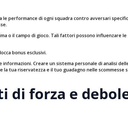
uta le performance di ogni squadra contro avversari specifi
sse.
clima o il campo di gioco. Tali fattori possono influenzare 
locca bonus esclusivi.
 informazioni. Creare un sistema personale di analisi dell
la tua riservatezza e il tuo guadagno nelle scommesse s
ti di forza e debol