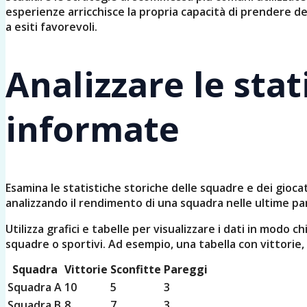
esperienze arricchisce la propria capacità di prendere 
a esiti favorevoli.
Analizzare le sta
informate
Esamina le statistiche storiche delle squadre e dei gioc
analizzando il rendimento di una squadra nelle ultime part
Utilizza grafici e tabelle per visualizzare i dati in modo 
squadre o sportivi. Ad esempio, una tabella con vittori
Squadra
Vittorie
Sconfitte
Pareggi
Squadra A
10
5
3
Squadra B
8
7
3