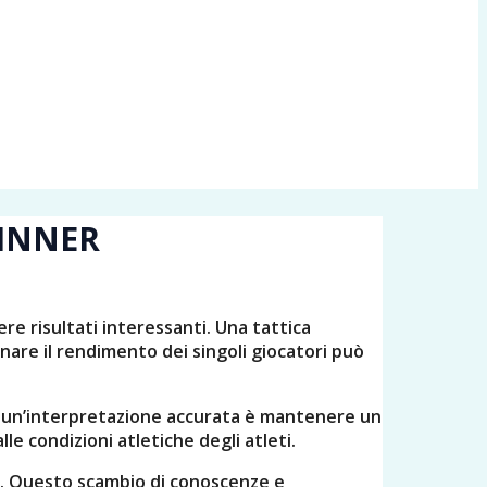
WINNER
re risultati interessanti. Una tattica
are il rendimento dei singoli giocatori può
 per un’interpretazione accurata è mantenere un
lle condizioni atletiche degli atleti.
io. Questo scambio di conoscenze e