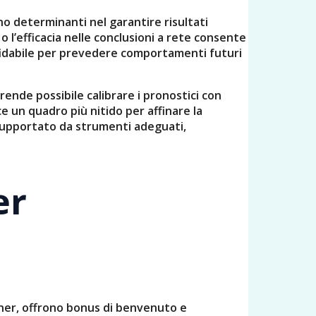
no determinanti nel garantire risultati
 o l’efficacia nelle conclusioni a rete consente
ffidabile per prevedere comportamenti futuri
rende possibile calibrare i pronostici con
ce un quadro più nitido per affinare la
 supportato da strumenti adeguati,
er
inner, offrono bonus di benvenuto e