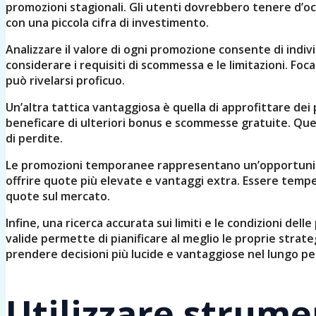
promozioni stagionali. Gli utenti dovrebbero tenere d’oc
con una piccola cifra di investimento.
Analizzare il valore di ogni promozione consente di indi
considerare i requisiti di scommessa e le limitazioni. Foc
può rivelarsi proficuo.
Un’altra tattica vantaggiosa è quella di approfittare de
beneficare di ulteriori bonus e scommesse gratuite. Ques
di perdite.
Le promozioni temporanee rappresentano un’opportunità 
offrire quote più elevate e vantaggi extra. Essere tempes
quote sul mercato.
Infine, una ricerca accurata sui limiti e le condizioni de
valide permette di pianificare al meglio le proprie stra
prendere decisioni più lucide e vantaggiose nel lungo pe
Utilizzare strumen