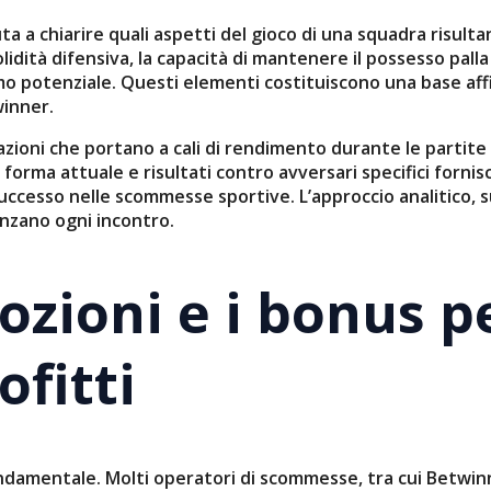
 a chiarire quali aspetti del gioco di una squadra risulta
lidità difensiva, la capacità di mantenere il possesso palla
imo potenziale. Questi elementi costituiscono una base a
winner.
azioni che portano a cali di rendimento durante le partite 
forma attuale e risultati contro avversari specifici fornis
 successo nelle scommesse sportive. L’approccio analitico,
nzano ogni incontro.
ozioni e i bonus p
ofitti
è fondamentale. Molti operatori di scommesse, tra cui Betw