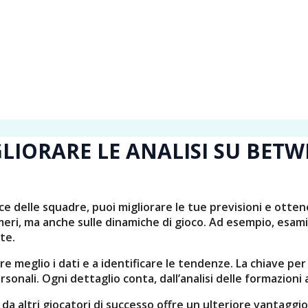
GLIORARE LE ANALISI SU BET
 delle squadre, puoi migliorare le tue previsioni e ottene
ri, ma anche sulle dinamiche di gioco. Ad esempio, esamin
te.
etare meglio i dati e a identificare le tendenze. La chiave
rsonali. Ogni dettaglio conta, dall’analisi delle formazioni a
 da altri giocatori di successo offre un ulteriore vantagg