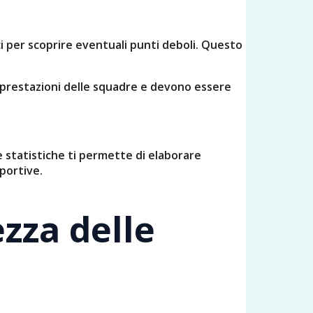
ci per scoprire eventuali punti deboli. Questo
le prestazioni delle squadre e devono essere
e statistiche ti permette di elaborare
portive.
ezza delle