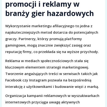
promocji i reklamy w
branży gier hazardowych
Wykorzystanie marketingu afiliacyjnego to jedna z
najskuteczniejszych metod dotarcia do potencjalnych
graczy. Partnerzy, którzy promują platformy
gamingowe, mogą znacznie zwiększyć zasięg oraz
reputację firmy, co przekłada się na wyższe przychody.
Reklama w mediach społecznościowych stała się
kluczowym elementem strategii marketingowej.
Tworzenie angażujących treści w serwisach takich jak
Facebook czy Instagram pozwala na bezpośrednią
interakcję z użytkownikami i budowanie więzi z marką.
Organizacja kampanii reklamowych w wyszukiwarkach
internetowych przyciąga uwagę aktywnych