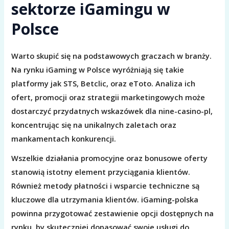
sektorze iGamingu w
Polsce
Warto skupić się na podstawowych graczach w branży.
Na rynku iGaming w Polsce wyróżniają się takie
platformy jak STS, Betclic, oraz eToto. Analiza ich
ofert, promocji oraz strategii marketingowych może
dostarczyć przydatnych wskazówek dla nine-casino-pl,
koncentrując się na unikalnych zaletach oraz
mankamentach konkurencji.
Wszelkie działania promocyjne oraz bonusowe oferty
stanowią istotny element przyciągania klientów.
Również metody płatności i wsparcie techniczne są
kluczowe dla utrzymania klientów. iGaming-polska
powinna przygotować zestawienie opcji dostępnych na
rynku, by skuteczniej dopasować swoje usługi do