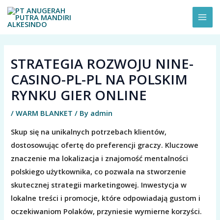
Skip
MAI
to
ME
content
STRATEGIA ROZWOJU NINE-
CASINO-PL-PL NA POLSKIM
RYNKU GIER ONLINE
/
WARM BLANKET
/ By
admin
Skup się na unikalnych potrzebach klientów,
dostosowując ofertę do preferencji graczy. Kluczowe
znaczenie ma lokalizacja i znajomość mentalności
polskiego użytkownika, co pozwala na stworzenie
skutecznej strategii marketingowej. Inwestycja w
lokalne treści i promocje, które odpowiadają gustom i
oczekiwaniom Polaków, przyniesie wymierne korzyści.