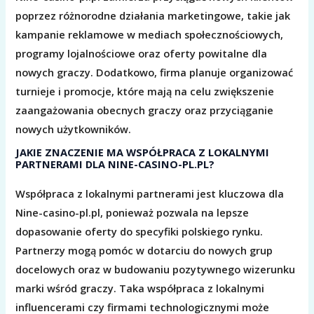
poprzez różnorodne działania marketingowe, takie jak
kampanie reklamowe w mediach społecznościowych,
programy lojalnościowe oraz oferty powitalne dla
nowych graczy. Dodatkowo, firma planuje organizować
turnieje i promocje, które mają na celu zwiększenie
zaangażowania obecnych graczy oraz przyciąganie
nowych użytkowników.
JAKIE ZNACZENIE MA WSPÓŁPRACA Z LOKALNYMI
PARTNERAMI DLA NINE-CASINO-PL.PL?
Współpraca z lokalnymi partnerami jest kluczowa dla
Nine-casino-pl.pl, ponieważ pozwala na lepsze
dopasowanie oferty do specyfiki polskiego rynku.
Partnerzy mogą pomóc w dotarciu do nowych grup
docelowych oraz w budowaniu pozytywnego wizerunku
marki wśród graczy. Taka współpraca z lokalnymi
influencerami czy firmami technologicznymi może