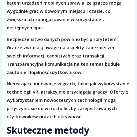
kątem urządzeń mobilnych sprawia, że gracze mogą
wygodnie grać w dowolnym miejscu i czasie, co
zwiększa ich zaangażowanie w korzystanie z
dostępnych opcji.
Bezpieczeństwo danych powinno być priorytetem.
Gracze zwracają uwagę na aspekty zabezpieczeń
swoich informacji osobistych oraz transakcji.
Transparencyjna komunikacja na ten temat buduje
zaufanie i lojalność użytkowników.
Nieustające innowacje w grach, takie jak wykorzystanie
technologii VR, atrakcyjnie przyciągają graczy. Oferty z
wykorzystaniem nowoczesnych technologii mogą
przyczynić się do wzrostu liczby zarejestrowanych
użytkowników oraz ich aktywności.
Skuteczne metody