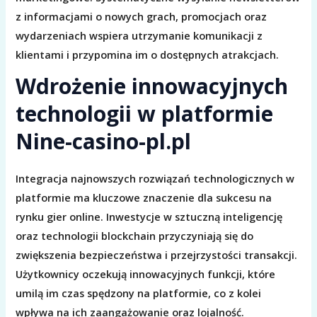
z informacjami o nowych grach, promocjach oraz
wydarzeniach wspiera utrzymanie komunikacji z
klientami i przypomina im o dostępnych atrakcjach.
Wdrożenie innowacyjnych
technologii w platformie
Nine-casino-pl.pl
Integracja najnowszych rozwiązań technologicznych w
platformie ma kluczowe znaczenie dla sukcesu na
rynku gier online. Inwestycje w sztuczną inteligencję
oraz technologii blockchain przyczyniają się do
zwiększenia bezpieczeństwa i przejrzystości transakcji.
Użytkownicy oczekują innowacyjnych funkcji, które
umilą im czas spędzony na platformie, co z kolei
wpływa na ich zaangażowanie oraz lojalność.