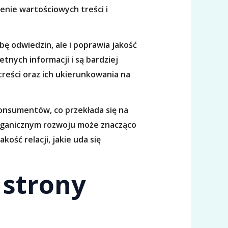
enie wartościowych treści i
ę odwiedzin, ale i poprawia jakość
tnych informacji i są bardziej
reści oraz ich ukierunkowania na
konsumentów, co przekłada się na
organicznym rozwoju może znacząco
kość relacji, jakie uda się
 strony