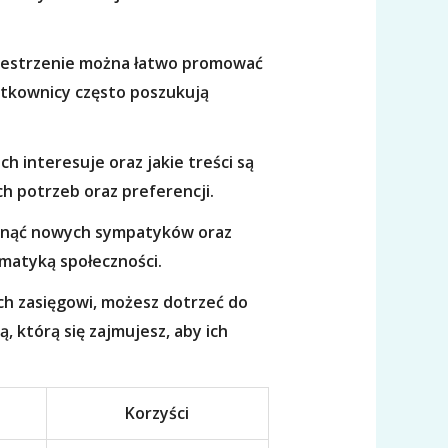
zestrzenie można łatwo promować
żytkownicy często poszukują
h interesuje oraz jakie treści są
ch potrzeb oraz preferencji.
ągnąć nowych sympatyków oraz
ematyką społeczności.
ch zasięgowi, możesz dotrzeć do
którą się zajmujesz, aby ich
Korzyści