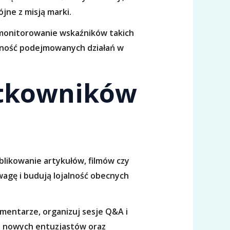
jne z misją marki.
monitorowanie wskaźników takich
tywność podejmowanych działań w
ytkowników
blikowanie artykułów, filmów czy
wagę i budują lojalność obecnych
mentarze, organizuj sesje Q&A i
ie nowych entuzjastów oraz