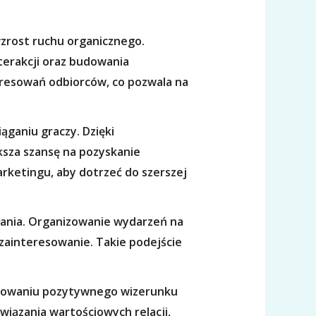
zrost ruchu organicznego.
terakcji oraz budowania
eresowań odbiorców, co pozwala na
ganiu graczy. Dzięki
sza szansę na pozyskanie
rketingu, aby dotrzeć do szerszej
ałania. Organizowanie wydarzeń na
 zainteresowanie. Takie podejście
udowaniu pozytywnego wizerunku
wiązania wartościowych relacji,