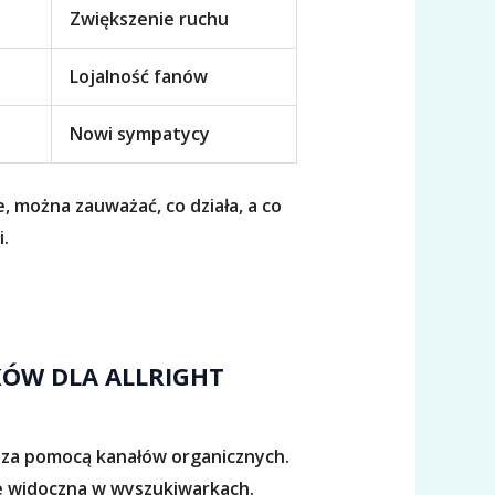
Zwiększenie ruchu
Lojalność fanów
Nowi sympatycy
 można zauważać, co działa, a co
.
KÓW DLA ALLRIGHT
w za pomocą kanałów organicznych.
ze widoczna w wyszukiwarkach.