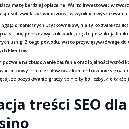
dłuższą metę bardziej opłacalne. Warto inwestować w tworz
ny sposób zwiększyć widoczność w wynikach wyszukiwania.
ągają organicznych użytkowników, nie tylko zwiększa liczb
ą na stronę poprzez wyszukiwarki, często poszukują konkre
nych usług. Z tego powodu, warto przywiązywać wagę do t
ych klientów.
h pozwala na zbudowanie zaufania oraz lojalności wśród 
 wartościowych materiałów oraz koncentrowanie się na 
aj, że pozyskiwanie graczy to nie tylko liczby, ale także ja
cja treści SEO dla
asino