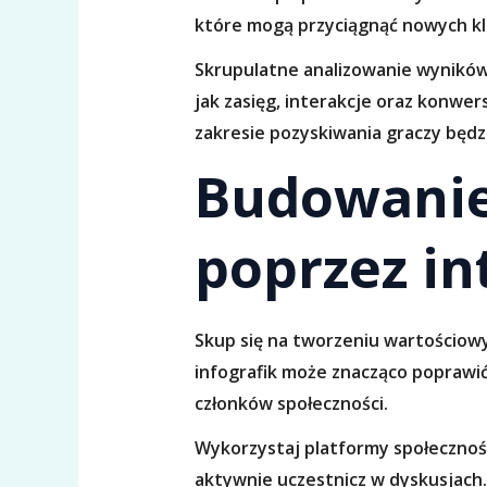
które mogą przyciągnąć nowych kli
Skrupulatne analizowanie wynikó
jak zasięg, interakcje oraz konwe
zakresie pozyskiwania graczy będz
Budowanie
poprzez in
Skup się na tworzeniu wartościowy
infografik może znacząco poprawić
członków społeczności.
Wykorzystaj platformy społecznośc
aktywnie uczestnicz w dyskusjach.