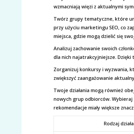
wzmacniają więzi z aktualnymi sy
Twórz grupy tematyczne, które u
przy użyciu marketingu SEO, co za
miejsca, gdzie mogą dzielić się swo
Analizuj zachowanie swoich członkó
dla nich najatrakcyjniejsze. Dzięk
Zorganizuj konkursy i wyzwania, 
zwiększyć zaangażowanie aktualnych
Twoje działania mogą również obej
nowych grup odbiorców. Wybieraj o
rekomendacje miały większe znacz
Rodzaj dział