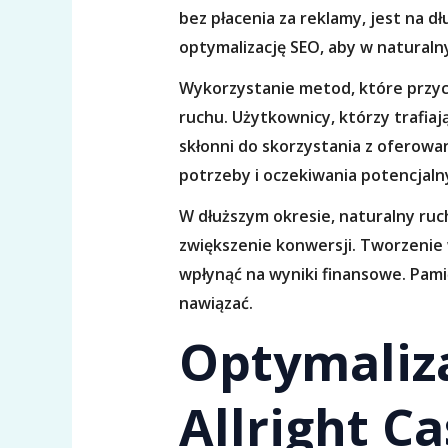
bez płacenia za reklamy, jest na 
optymalizację SEO, aby w natural
Wykorzystanie metod, które przyci
ruchu. Użytkownicy, którzy trafiaj
skłonni do skorzystania z oferowa
potrzeby i oczekiwania potencjaln
W dłuższym okresie, naturalny ruc
zwiększenie konwersji. Tworzenie
wpłynąć na wyniki finansowe. Pamięt
nawiązać.
Optymaliza
Allright C