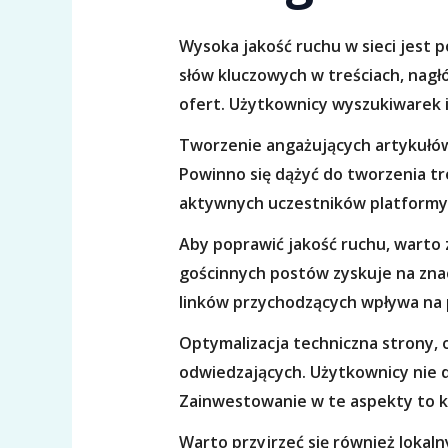
Wysoka jakość ruchu w sieci jes
słów kluczowych w treściach, nag
ofert. Użytkownicy wyszukiwarek 
Tworzenie angażujących artykułów
Powinno się dążyć do tworzenia tr
aktywnych uczestników platformy. 
Aby poprawić jakość ruchu, warto
gościnnych postów zyskuje na zna
linków przychodzących wpływa na 
Optymalizacja techniczna strony,
odwiedzających. Użytkownicy nie d
Zainwestowanie w te aspekty to kl
Warto przyjrzeć się również lokal