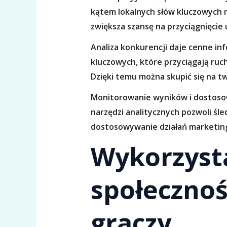
kątem lokalnych słów kluczowych 
zwiększa szansę na przyciągnięcie
Analiza konkurencji daje cenne inf
kluczowych, które przyciągają ruc
Dzięki temu można skupić się na t
Monitorowanie wyników i dostosow
narzędzi analitycznych pozwoli śl
dostosowywanie działań marketing
Wykorzyst
społeczno
graczy