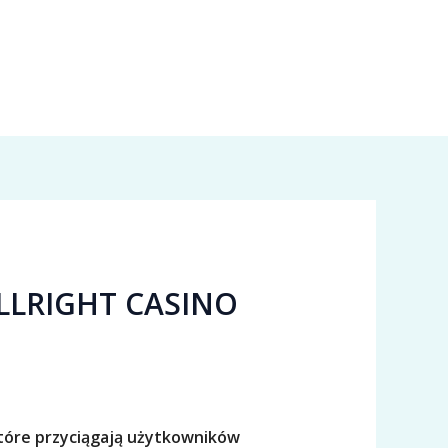
LLRIGHT CASINO
 które przyciągają użytkowników