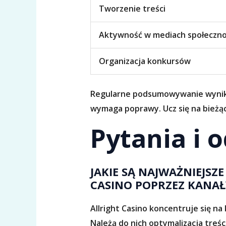
Tworzenie treści
Aktywność w mediach społeczn
Organizacja konkursów
Regularne podsumowywanie wyników 
wymaga poprawy. Ucz się na bieżąco
Pytania i 
JAKIE SĄ NAJWAŻNIEJS
CASINO POPRZEZ KANAŁ
Allright Casino koncentruje się n
Należą do nich optymalizacja treś