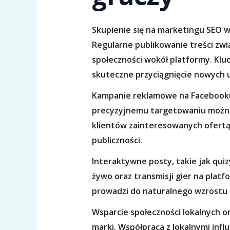
Skupienie się na marketingu SEO 
Regularne publikowanie treści zwi
społeczności wokół platformy. Kl
skuteczne przyciągnięcie nowych 
Kampanie reklamowe na Facebooku 
precyzyjnemu targetowaniu można 
klientów zainteresowanych ofertą.
publiczności.
Interaktywne posty, takie jak qui
żywo oraz transmisji gier na plat
prowadzi do naturalnego wzrostu r
Wsparcie społeczności lokalnych
marki. Współpraca z lokalnymi inf