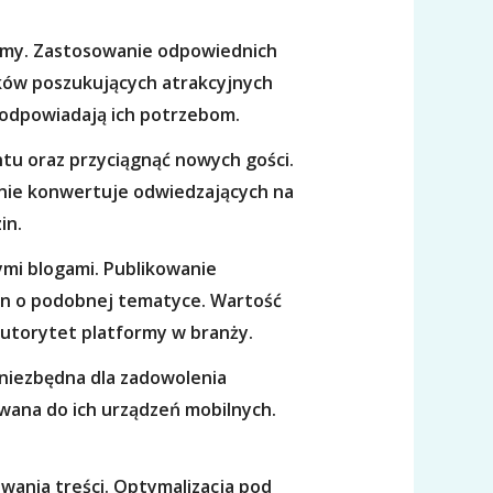
rmy. Zastosowanie odpowiednich
ków poszukujących atrakcyjnych
 odpowiadają ich potrzebom.
tu oraz przyciągnąć nowych gości.
cznie konwertuje odwiedzających na
in.
ymi blogami. Publikowanie
on o podobnej tematyce. Wartość
utorytet platformy w branży.
 niezbędna dla zadowolenia
owana do ich urządzeń mobilnych.
wania treści. Optymalizacja pod