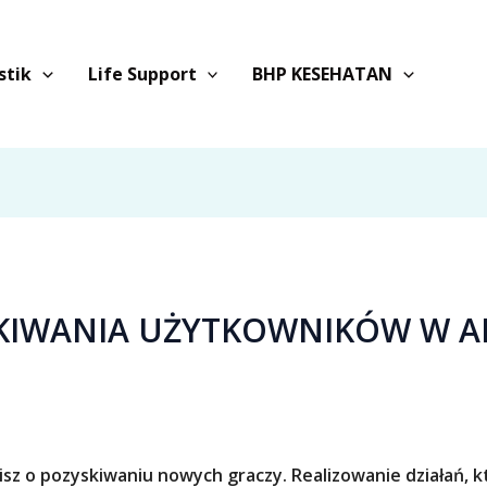
stik
Life Support
BHP KESEHATAN
SKIWANIA UŻYTKOWNIKÓW W A
lisz o pozyskiwaniu nowych graczy. Realizowanie działań,