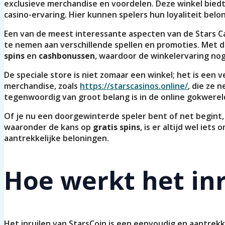
exclusieve merchandise en voordelen. Deze winkel biedt 
casino-ervaring. Hier kunnen spelers hun loyaliteit bel
Een van de meest interessante aspecten van de Stars Ca
te nemen aan verschillende spellen en promoties. Met d
spins
en
cashbonussen
, waardoor de winkelervaring nog
De speciale store is niet zomaar een winkel; het is een
merchandise, zoals
https://starscasinos.online/
, die ze 
tegenwoordig van groot belang is in de online gokwerel
Of je nu een doorgewinterde speler bent of net begint,
waaronder de kans op
gratis spins
, is er altijd wel iet
aantrekkelijke beloningen.
Hoe werkt het inr
Het inruilen van StarsCoin is een eenvoudig en aantrek