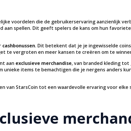
elijke voordelen die de gebruikerservaring aanzienlijk ve
 aan spellen. Dit geeft spelers de kans om hun favoriete
r
cashbonussen
. Dit betekent dat je je ingewisselde coi
dget te vergroten en meer kansen te creëren om te winne
nt aan
exclusieve merchandise
, van branded kleding tot
om unieke items te bemachtigen die je nergens anders kun
n van StarsCoin tot een waardevolle ervaring voor elke 
xclusieve merchan