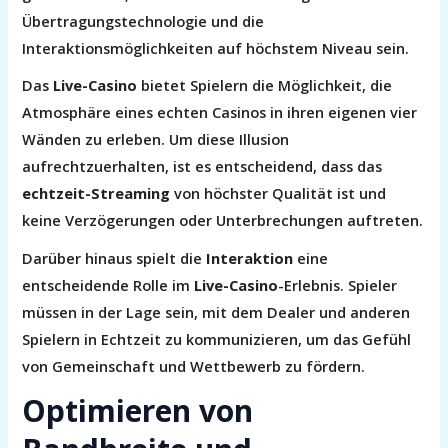
Übertragungstechnologie und die
Interaktionsmöglichkeiten auf höchstem Niveau sein.
Das
Live-Casino
bietet Spielern die Möglichkeit, die
Atmosphäre eines echten Casinos in ihren eigenen vier
Wänden zu erleben. Um diese Illusion
aufrechtzuerhalten, ist es entscheidend, dass das
echtzeit-Streaming
von höchster Qualität ist und
keine Verzögerungen oder Unterbrechungen auftreten.
Darüber hinaus spielt die
Interaktion
eine
entscheidende Rolle im
Live-Casino
-Erlebnis. Spieler
müssen in der Lage sein, mit dem Dealer und anderen
Spielern in Echtzeit zu kommunizieren, um das Gefühl
von Gemeinschaft und Wettbewerb zu fördern.
Optimieren von