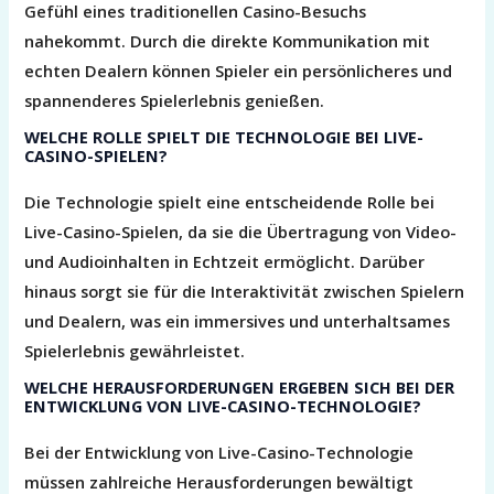
Gefühl eines traditionellen Casino-Besuchs
nahekommt. Durch die direkte Kommunikation mit
echten Dealern können Spieler ein persönlicheres und
spannenderes Spielerlebnis genießen.
WELCHE ROLLE SPIELT DIE TECHNOLOGIE BEI LIVE-
CASINO-SPIELEN?
Die Technologie spielt eine entscheidende Rolle bei
Live-Casino-Spielen, da sie die Übertragung von Video-
und Audioinhalten in Echtzeit ermöglicht. Darüber
hinaus sorgt sie für die Interaktivität zwischen Spielern
und Dealern, was ein immersives und unterhaltsames
Spielerlebnis gewährleistet.
WELCHE HERAUSFORDERUNGEN ERGEBEN SICH BEI DER
ENTWICKLUNG VON LIVE-CASINO-TECHNOLOGIE?
Bei der Entwicklung von Live-Casino-Technologie
müssen zahlreiche Herausforderungen bewältigt