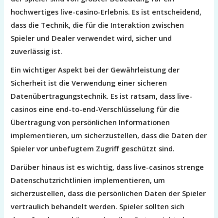
hochwertiges live-casino-Erlebnis. Es ist entscheidend,
dass die Technik, die für die Interaktion zwischen
Spieler und Dealer verwendet wird, sicher und
zuverlässig ist.
Ein wichtiger Aspekt bei der Gewährleistung der
Sicherheit ist die Verwendung einer sicheren
Datenübertragungstechnik. Es ist ratsam, dass live-
casinos eine end-to-end-Verschlüsselung für die
Übertragung von persönlichen Informationen
implementieren, um sicherzustellen, dass die Daten der
Spieler vor unbefugtem Zugriff geschützt sind.
Darüber hinaus ist es wichtig, dass live-casinos strenge
Datenschutzrichtlinien implementieren, um
sicherzustellen, dass die persönlichen Daten der Spieler
vertraulich behandelt werden. Spieler sollten sich