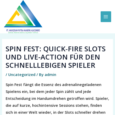
Skip
MAI
to
ME
content
SPIN FEST: QUICK‑FIRE SLOTS
UND LIVE-ACTION FÜR DEN
SCHNELLLEBIGEN SPIELER
/
Uncategorized
/ By
admin
Spin Fest fängt die Essenz des adrenalinegeladenen
Spielens ein, bei dem jeder Spin zählt und jede
Entscheidung im Handumdrehen getroffen wird. Spieler,
die auf kurze, hochintensive Sessions stehen, finden
sich in einer Welt wieder, in der Slots schneller drehen