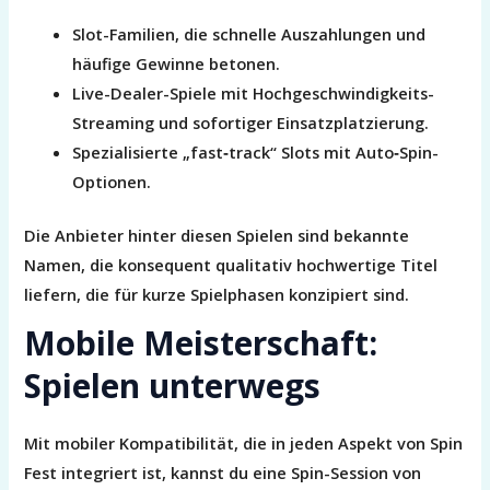
Slot-Familien, die schnelle Auszahlungen und
häufige Gewinne betonen.
Live-Dealer-Spiele mit Hochgeschwindigkeits-
Streaming und sofortiger Einsatzplatzierung.
Spezialisierte „fast‑track“ Slots mit Auto‑Spin-
Optionen.
Die Anbieter hinter diesen Spielen sind bekannte
Namen, die konsequent qualitativ hochwertige Titel
liefern, die für kurze Spielphasen konzipiert sind.
Mobile Meisterschaft:
Spielen unterwegs
Mit mobiler Kompatibilität, die in jeden Aspekt von Spin
Fest integriert ist, kannst du eine Spin-Session von