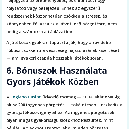
feljegyzed az eredményeket, és eldöntöd, hogy
folytatod vagy befejezed. Ennek az egyszerű
rendszernek köszönhetően csökken a stressz, és
könnyebben fókuszálsz a következő pörgetésre, nem
pedig a számokra a táblázatban.
A játékosok gyakran tapasztalják, hogy a rövidebb
fókusz csökkenti a veszteség hajszolásának kísértését
— ami gyakori csapda hosszabb játékok során.
6. Bónuszok Használata
Gyors Játékok Közben
A
Legiano Casino
üdvözlő csomag — 100% akár €500-ig
plusz 200 ingyenes pörgetés — tökéletesen illeszkedik a
gyors játékosok igényeihez. Az ingyenes pörgetések
olyan magas gyakoriságú slotokhoz készültek, mint
például a “Jackpot Frenzy”, ahol minden pörgetés