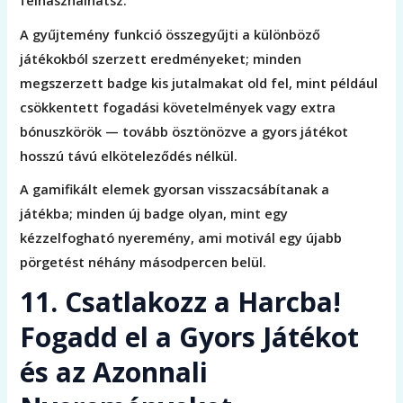
A gyűjtemény funkció összegyűjti a különböző
játékokból szerzett eredményeket; minden
megszerzett badge kis jutalmakat old fel, mint például
csökkentett fogadási követelmények vagy extra
bónuszkörök — tovább ösztönözve a gyors játékot
hosszú távú elköteleződés nélkül.
A gamifikált elemek gyorsan visszacsábítanak a
játékba; minden új badge olyan, mint egy
kézzelfogható nyeremény, ami motivál egy újabb
pörgetést néhány másodpercen belül.
11. Csatlakozz a Harcba!
Fogadd el a Gyors Játékot
és az Azonnali