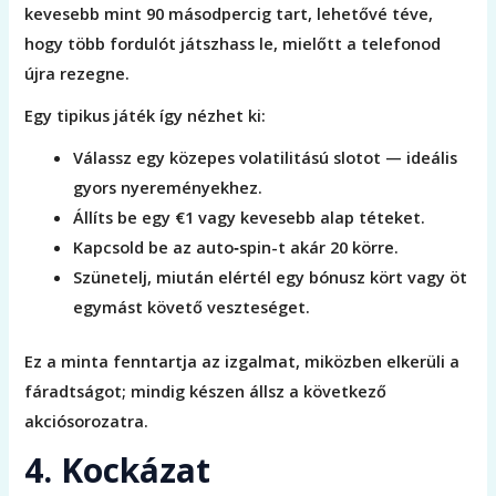
kevesebb mint 90 másodpercig tart, lehetővé téve,
hogy több fordulót játszhass le, mielőtt a telefonod
újra rezegne.
Egy tipikus játék így nézhet ki:
Válassz egy közepes volatilitású slotot — ideális
gyors nyereményekhez.
Állíts be egy €1 vagy kevesebb alap téteket.
Kapcsold be az auto‑spin-t akár 20 körre.
Szünetelj, miután elértél egy bónusz kört vagy öt
egymást követő veszteséget.
Ez a minta fenntartja az izgalmat, miközben elkerüli a
fáradtságot; mindig készen állsz a következő
akciósorozatra.
4. Kockázat