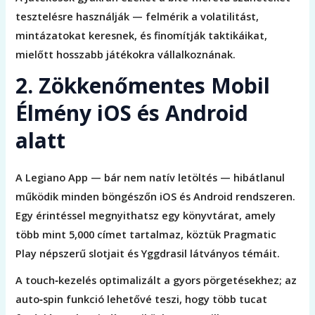
tesztelésre használják — felmérik a volatilitást,
mintázatokat keresnek, és finomítják taktikáikat,
mielőtt hosszabb játékokra vállalkoznának.
2. Zökkenőmentes Mobil
Élmény iOS és Android
alatt
A Legiano App — bár nem natív letöltés — hibátlanul
működik minden böngészőn iOS és Android rendszeren.
Egy érintéssel megnyithatsz egy könyvtárat, amely
több mint 5,000 címet tartalmaz, köztük Pragmatic
Play népszerű slotjait és Yggdrasil látványos témáit.
A touch‑kezelés optimalizált a gyors pörgetésekhez; az
auto‑spin funkció lehetővé teszi, hogy több tucat