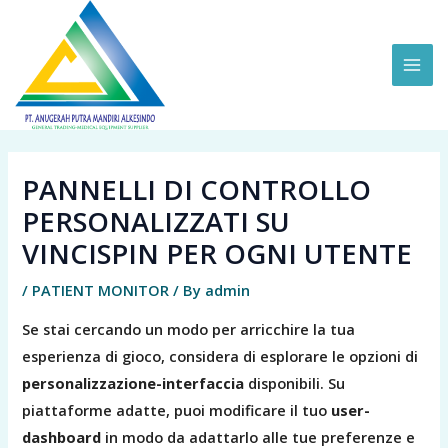
Skip
MAI
to
ME
content
PANNELLI DI CONTROLLO
PERSONALIZZATI SU
VINCISPIN PER OGNI UTENTE
/
PATIENT MONITOR
/ By
admin
Se stai cercando un modo per arricchire la tua
esperienza di gioco, considera di esplorare le opzioni di
personalizzazione-interfaccia
disponibili. Su
piattaforme adatte, puoi modificare il tuo
user-
dashboard
in modo da adattarlo alle tue preferenze e