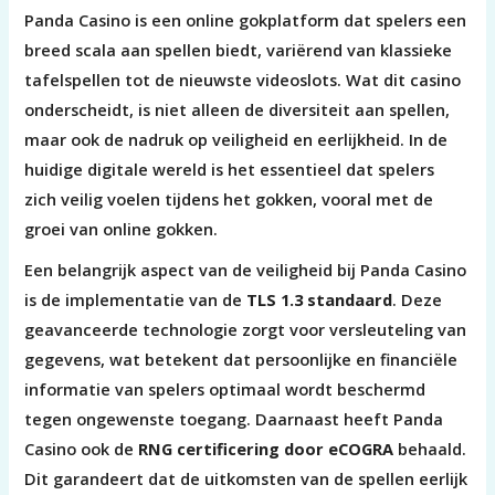
Panda Casino is een online gokplatform dat spelers een
breed scala aan spellen biedt, variërend van klassieke
tafelspellen tot de nieuwste videoslots. Wat dit casino
onderscheidt, is niet alleen de diversiteit aan spellen,
maar ook de nadruk op veiligheid en eerlijkheid. In de
huidige digitale wereld is het essentieel dat spelers
zich veilig voelen tijdens het gokken, vooral met de
groei van online gokken.
Een belangrijk aspect van de veiligheid bij Panda Casino
is de implementatie van de
TLS 1.3 standaard
. Deze
geavanceerde technologie zorgt voor versleuteling van
gegevens, wat betekent dat persoonlijke en financiële
informatie van spelers optimaal wordt beschermd
tegen ongewenste toegang. Daarnaast heeft Panda
Casino ook de
RNG certificering door eCOGRA
behaald.
Dit garandeert dat de uitkomsten van de spellen eerlijk