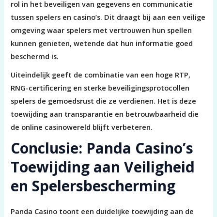
rol in het beveiligen van gegevens en communicatie
tussen spelers en casino’s. Dit draagt bij aan een veilige
omgeving waar spelers met vertrouwen hun spellen
kunnen genieten, wetende dat hun informatie goed
beschermd is.
Uiteindelijk geeft de combinatie van een hoge RTP,
RNG-certificering en sterke beveiligingsprotocollen
spelers de gemoedsrust die ze verdienen. Het is deze
toewijding aan transparantie en betrouwbaarheid die
de online casinowereld blijft verbeteren.
Conclusie: Panda Casino’s
Toewijding aan Veiligheid
en Spelersbescherming
Panda Casino toont een duidelijke toewijding aan de