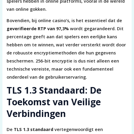
spelers hebben in online platforms, vooral in de wereld
van online gokken.
Bovendien, bij online casino’s, is het essentieel dat de
geverifieerde RTP van 97,3%
wordt gegarandeerd. Dit
percentage geeft aan dat spelers een eerlijke kans
hebben om te winnen, wat verder versterkt wordt door
de robuuste encryptiemethoden die hun gegevens
beschermen. 256-bit encryptie is dus niet alleen een
technische vereiste, maar ook een fundamenteel
onderdeel van de gebruikerservaring.
TLS 1.3 Standaard: De
Toekomst van Veilige
Verbindingen
De
TLS 1.3 standaard
vertegenwoordigt een