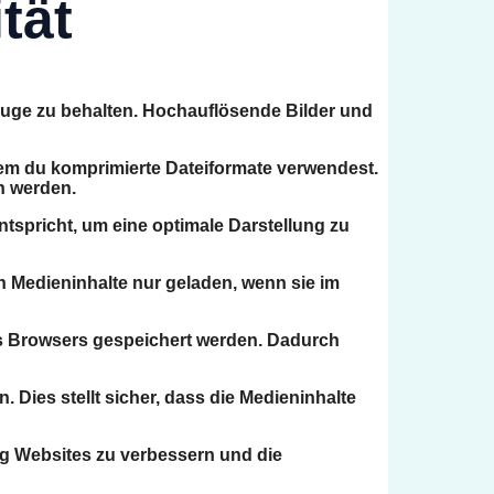
tät
 Auge zu behalten. Hochauflösende Bilder und
ndem du komprimierte Dateiformate verwendest.
n werden.
ntspricht, um eine optimale Darstellung zu
n Medieninhalte nur geladen, wenn sie im
es Browsers gespeichert werden. Dadurch
Dies stellt sicher, dass die Medieninhalte
ing Websites zu verbessern und die