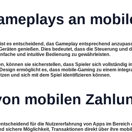
meplays an mobil
te ist es entscheidend, das Gameplay entsprechend anzupa
 Geräten genießen. Dies bedeutet, dass die Steuerung und da
nfache und intuitive Bedienung zu gewährleisten.
können sie sicherstellen, dass Spieler sich vollständig in
esign ermöglicht es, dass mobile-Gaming zu einem integral
tzen und sich mit dem Spiel identifizieren können.
von mobilen Zahl
tscheidend für die Nutzererfahrung von Apps im Bereich d
d sichere Möglichkeit, Transaktionen direkt über ihre mobil