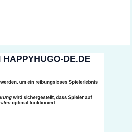
I HAPPYHUGO-DE.DE
werden, um ein reibungsloses Spielerlebnis
erung
wird sichergestellt, dass Spieler auf
räten
optimal funktioniert.