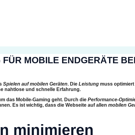
G FÜR MOBILE ENDGERÄTE BE
as
Spielen auf mobilen Geräten
. Die
Leistung
muss optimiert 
ine nahtlose und schnelle Erfahrung.
 um das
Mobile-Gaming
geht. Durch die
Performance-Optimi
nen. Es ist wichtig, dass die Webseite auf allen
mobilen Ge
en minimieren