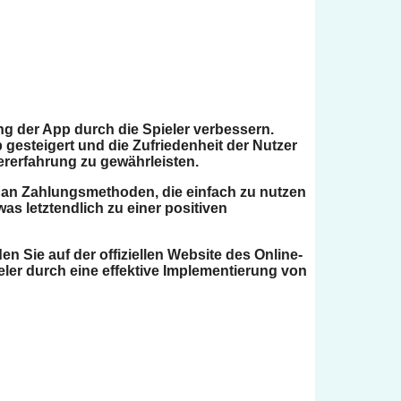
g der App durch die Spieler verbessern.
gesteigert und die Zufriedenheit der Nutzer
ererfahrung zu gewährleisten.
l an Zahlungsmethoden, die einfach zu nutzen
s letztendlich zu einer positiven
en Sie auf der offiziellen Website des Online-
eler durch eine effektive Implementierung von