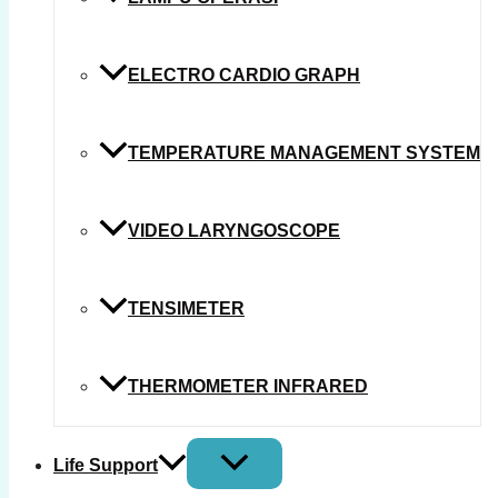
ELECTRO CARDIO GRAPH
TEMPERATURE MANAGEMENT SYSTEM
VIDEO LARYNGOSCOPE
TENSIMETER
THERMOMETER INFRARED
Life Support