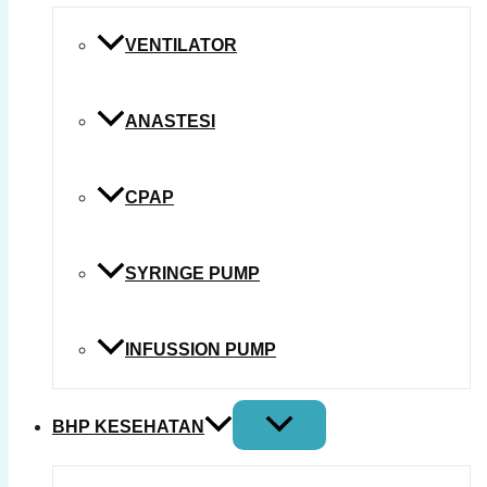
VENTILATOR
ANASTESI
CPAP
SYRINGE PUMP
INFUSSION PUMP
BHP KESEHATAN