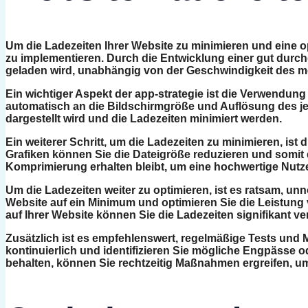
Um die Ladezeiten Ihrer Website zu minimieren und eine opt
zu implementieren. Durch die Entwicklung einer gut durchd
geladen wird, unabhängig von der Geschwindigkeit des m
Ein wichtiger Aspekt der app-strategie ist die Verwendun
automatisch an die Bildschirmgröße und Auflösung des jew
dargestellt wird und die Ladezeiten minimiert werden.
Ein weiterer Schritt, um die Ladezeiten zu minimieren, is
Grafiken können Sie die Dateigröße reduzieren und somit di
Komprimierung erhalten bleibt, um eine hochwertige Nutz
Um die Ladezeiten weiter zu optimieren, ist es ratsam, unn
Website auf ein Minimum und optimieren Sie die Leistung
auf Ihrer Website können Sie die Ladezeiten signifikant v
Zusätzlich ist es empfehlenswert, regelmäßige Tests und
kontinuierlich und identifizieren Sie mögliche Engpässe o
behalten, können Sie rechtzeitig Maßnahmen ergreifen, um