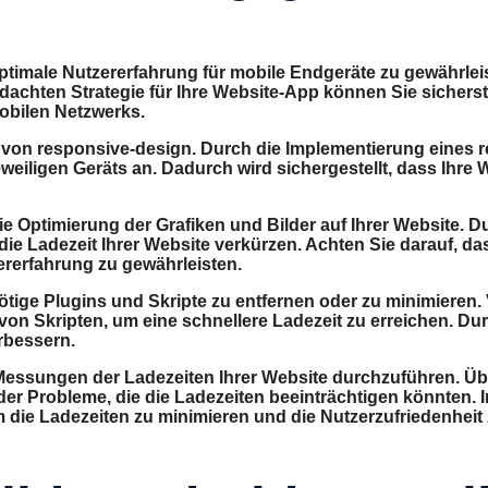
imale Nutzererfahrung für mobile Endgeräte zu gewährleisten
achten Strategie für Ihre Website-App können Sie sicherste
obilen Netzwerks.
g von responsive-design. Durch die Implementierung eines 
eiligen Geräts an. Dadurch wird sichergestellt, dass Ihre 
t die Optimierung der Grafiken und Bilder auf Ihrer Website
e Ladezeit Ihrer Website verkürzen. Achten Sie darauf, dass 
ererfahrung zu gewährleisten.
ötige Plugins und Skripte zu entfernen oder zu minimieren. 
 von Skripten, um eine schnellere Ladezeit zu erreichen. 
erbessern.
 Messungen der Ladezeiten Ihrer Website durchzuführen. Üb
der Probleme, die die Ladezeiten beeinträchtigen könnten. 
 die Ladezeiten zu minimieren und die Nutzerzufriedenheit 