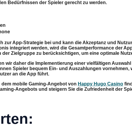
en Bedürfnissen der Spieler gerecht zu werden.
den
hone
h zur App-Strategie bei und kann die Akzeptanz und Nutzun
is integriert werden, wird die Gesamtperformance der App 
en der Zielgruppe zu berücksichtigen, um eine optimale Nutz
 wir daher die Implementierung einer vielfältigen Auswah
können Spieler bequem Ein- und Auszahlungen vornehmen, wa
tzer an die App führt.
nd dem mobile Gaming-Angebot von
Happy Hugo Casino
find
Gaming-Angebots und steigern Sie die Zufriedenheit der Spi
rten: