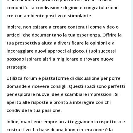
comunità. La condivisione di gioie e congratulazioni
crea un ambiente positivo e stimolante.
Inoltre, non esitare a creare contenuti come video o
articoli che documentano la tua esperienza. Offrire la
tua prospettiva aiuta a diversificare le opinioni e a
incoraggiare nuovi approcci al gioco. I tuoi successi
possono ispirare altri a migliorare e trovare nuove
strategie.
Utilizza forum e piattaforme di discussione per porre
domande e ricevere consigli. Questi spazi sono perfetti
per esplorare nuove idee e scambiare impressioni. Sii
aperto alle risposte e pronto a interagire con chi
condivide la tua passione.
Infine, mantieni sempre un atteggiamento rispettoso e
costruttivo. La base di una buona interazione è la