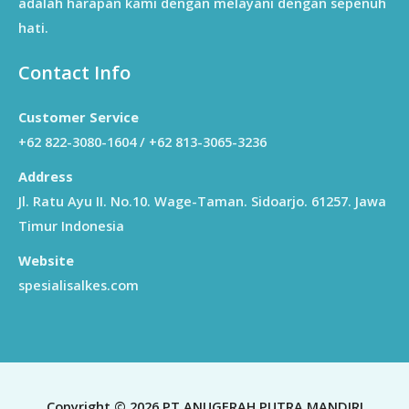
adalah harapan kami dengan melayani dengan sepenuh
hati.
Contact Info
Customer Service
+62 822-3080-1604 / +62 813-3065-3236
Address
Jl. Ratu Ayu II. No.10. Wage-Taman. Sidoarjo. 61257. Jawa
Timur Indonesia
Website
spesialisalkes.com
Copyright © 2026 PT ANUGERAH PUTRA MANDIRI