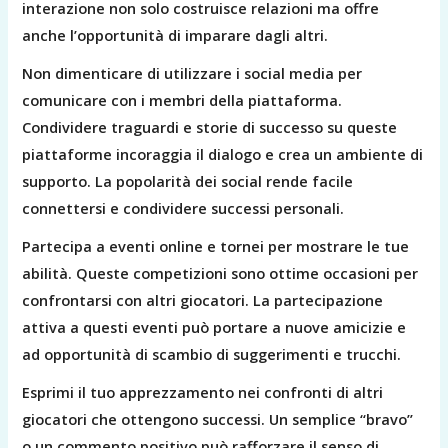
interazione non solo costruisce relazioni ma offre
anche l’opportunità di imparare dagli altri.
Non dimenticare di utilizzare i social media per
comunicare con i membri della piattaforma.
Condividere traguardi e storie di successo su queste
piattaforme incoraggia il dialogo e crea un ambiente di
supporto. La popolarità dei social rende facile
connettersi e condividere successi personali.
Partecipa a eventi online e tornei per mostrare le tue
abilità. Queste competizioni sono ottime occasioni per
confrontarsi con altri giocatori. La partecipazione
attiva a questi eventi può portare a nuove amicizie e
ad opportunità di scambio di suggerimenti e trucchi.
Esprimi il tuo apprezzamento nei confronti di altri
giocatori che ottengono successi. Un semplice “bravo”
o un commento positivo può rafforzare il senso di