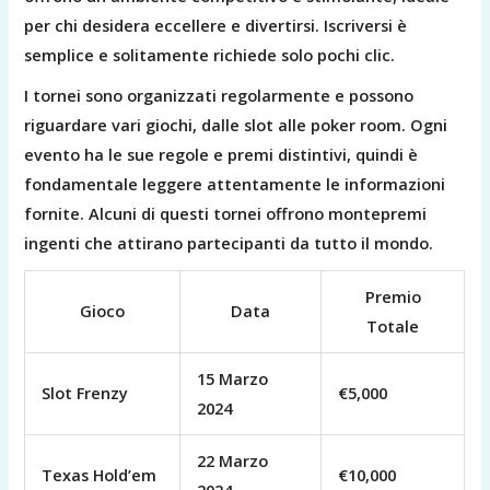
per chi desidera eccellere e divertirsi. Iscriversi è
semplice e solitamente richiede solo pochi clic.
I tornei sono organizzati regolarmente e possono
riguardare vari giochi, dalle slot alle poker room. Ogni
evento ha le sue regole e premi distintivi, quindi è
fondamentale leggere attentamente le informazioni
fornite. Alcuni di questi tornei offrono montepremi
ingenti che attirano partecipanti da tutto il mondo.
Premio
Gioco
Data
Totale
15 Marzo
Slot Frenzy
€5,000
2024
22 Marzo
Texas Hold’em
€10,000