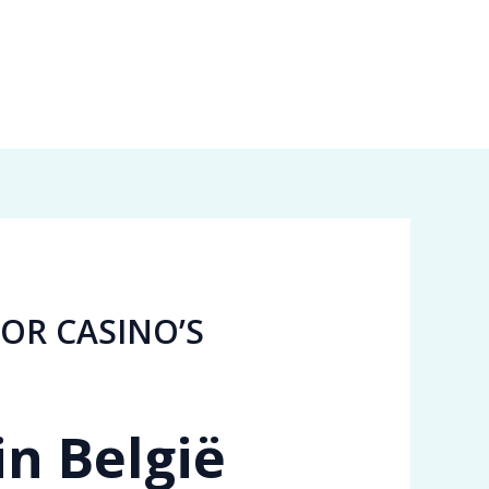
OOR CASINO’S
in België