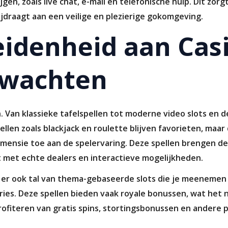
n, zoals live chat, e-mail en telefonische hulp. Dit zorgt
ijdraagt aan een veilige en plezierige gokomgeving.
idenheid aan Casi
rwachten
. Van klassieke tafelspellen tot moderne video slots en 
Spellen zoals blackjack en roulette blijven favorieten, maa
mensie toe aan de spelervaring. Deze spellen brengen de
 met echte dealers en interactieve mogelijkheden.
n er ook tal van thema-gebaseerde slots die je meenemen o
eries. Deze spellen bieden vaak royale bonussen, wat het
rofiteren van gratis spins, stortingsbonussen en andere 