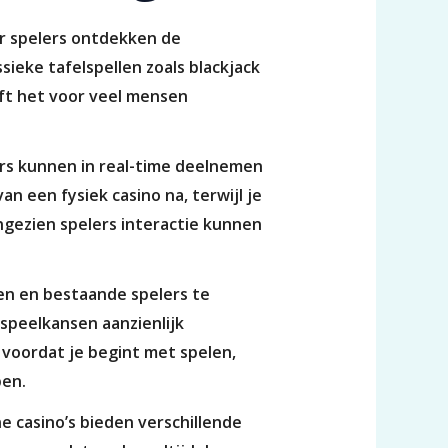
r spelers ontdekken de
sieke tafelspellen zoals blackjack
eft het voor veel mensen
ers kunnen in real-time deelnemen
n een fysiek casino na, terwijl je
ngezien spelers interactie kunnen
en en bestaande spelers te
speelkansen aanzienlijk
voordat je begint met spelen,
ben.
ne casino’s bieden verschillende