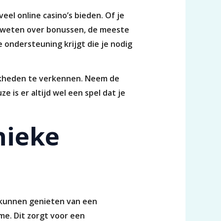
veel online casino’s bieden. Of je
lt weten over bonussen, de meeste
e ondersteuning krijgt die je nodig
ijkheden te verkennen. Neem de
 is er altijd wel een spel dat je
nieke
s kunnen genieten van een
time. Dit zorgt voor een