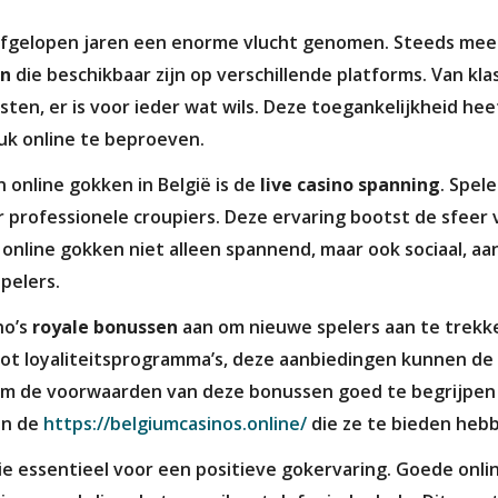
 afgelopen jaren een enorme vlucht genomen. Steeds mee
en
die beschikbaar zijn op verschillende platforms. Van klas
sten, er is voor ieder wat wils. Deze toegankelijkheid he
uk online te beproeven.
 online gokken in België is de
live casino spanning
. Spel
 professionele croupiers. Deze ervaring bootst de sfeer va
 online gokken niet alleen spannend, maar ook sociaal, aa
pelers.
no’s
royale bonussen
aan om nieuwe spelers aan te trekk
t loyaliteitsprogramma’s, deze aanbiedingen kunnen de 
 om de voorwaarden van deze bonussen goed te begrijpen 
in de
https://belgiumcasinos.online/
die ze te bieden heb
tie essentieel voor een positieve gokervaring. Goede onli