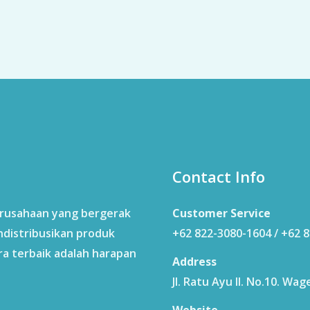
Contact Info
erusahaan yang bergerak
Customer Service
ndistribusikan produk
+62 822-3080-1604 / +62 
ra terbaik adalah harapan
Address
Jl. Ratu Ayu II. No.10. W