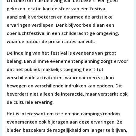
cruciale rol in de beleving van bezoekers. Een goed
gekozen locatie kan de sfeer van een festival
aanzienlijk verbeteren en daarmee de artistieke
ervaringen verdiepen. Denk bijvoorbeeld aan een
openluchtfestival in een schilderachtige omgeving,
waar de natuur de presentaties aanvult.
De indeling van het festival is eveneens van groot
belang. Een slimme evenementenplanning zorgt ervoor
dat het publiek makkelijk toegang heeft tot
verschillende activiteiten, waardoor men vrij kan
bewegen en verschillende indrukken kan opdoen. Dit
bevordert niet alleen de interactie, maar versterkt ook
de culturele ervaring.
Het is interessant om te zien hoe campings rondom
evenementen ook bijdragen aan deze ervaringen. Ze
bieden bezoekers de mogelijkheid om langer te blijven,