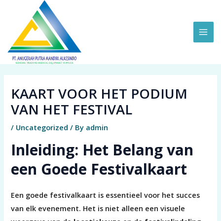
Skip
MAI
to
ME
content
KAART VOOR HET PODIUM
VAN HET FESTIVAL
/
Uncategorized
/ By
admin
Inleiding: Het Belang van
een Goede Festivalkaart
Een goede festivalkaart is essentieel voor het succes
van elk evenement. Het is niet alleen een visuele