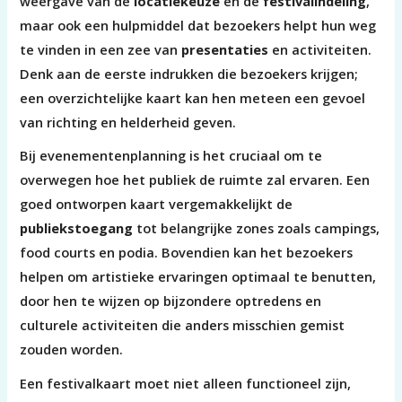
weergave van de
locatiekeuze
en de
festivalindeling
,
maar ook een hulpmiddel dat bezoekers helpt hun weg
te vinden in een zee van
presentaties
en activiteiten.
Denk aan de eerste indrukken die bezoekers krijgen;
een overzichtelijke kaart kan hen meteen een gevoel
van richting en helderheid geven.
Bij evenementenplanning is het cruciaal om te
overwegen hoe het publiek de ruimte zal ervaren. Een
goed ontworpen kaart vergemakkelijkt de
publiekstoegang
tot belangrijke zones zoals campings,
food courts en podia. Bovendien kan het bezoekers
helpen om artistieke ervaringen optimaal te benutten,
door hen te wijzen op bijzondere optredens en
culturele activiteiten die anders misschien gemist
zouden worden.
Een festivalkaart moet niet alleen functioneel zijn,