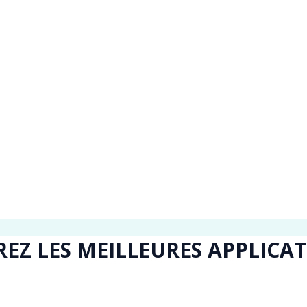
EZ LES MEILLEURES APPLICA