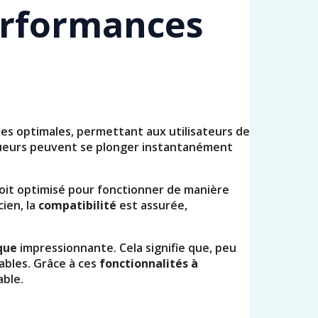
erformances
es optimales, permettant aux utilisateurs de
joueurs peuvent se plonger instantanément
soit optimisé pour fonctionner de manière
ien, la
compatibilité
est assurée,
que
impressionnante. Cela signifie que, peu
éables. Grâce à ces
fonctionnalités à
able.