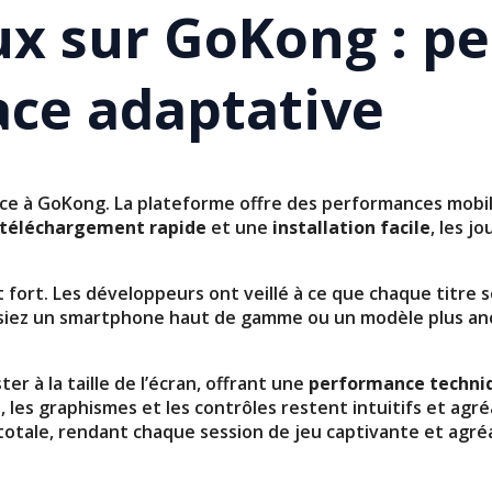
ux sur GoKong : p
ace adaptative
âce à GoKong. La plateforme offre des performances mobil
téléchargement rapide
et une
installation facile
, les 
fort. Les développeurs ont veillé à ce que chaque titre 
ilisiez un smartphone haut de gamme ou un modèle plus anc
r à la taille de l’écran, offrant une
performance techni
, les graphismes et les contrôles restent intuitifs et agr
totale, rendant chaque session de jeu captivante et agré