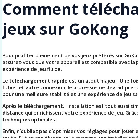
Comment télécharg
jeux sur GoKong
Pour profiter pleinement de vos jeux préférés sur GoKong
assurez-vous que votre appareil est compatible avec la
expérience de jeu fluide.
Le
téléchargement rapide
est un atout majeur. Une fois
fichier et votre connexion, le processus ne devrait pre
pour une meilleure stabilité et une expérience de jeu sa
Après le téléchargement, l’installation est tout aussi sim
distance
qui enrichissent votre expérience de jeu. Grâce 
techniques
optimales.
Enfin, n’oubliez pas d’optimiser vos réglages pour joue
route. Suivre ces étapes vous assurera une installation 