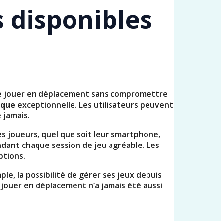
s disponibles
 de jouer en déplacement sans compromettre
ique
exceptionnelle. Les utilisateurs peuvent
e jamais.
es joueurs, quel que soit leur smartphone,
dant chaque session de jeu agréable. Les
ptions.
e, la possibilité de gérer ses jeux depuis
 jouer en déplacement n’a jamais été aussi