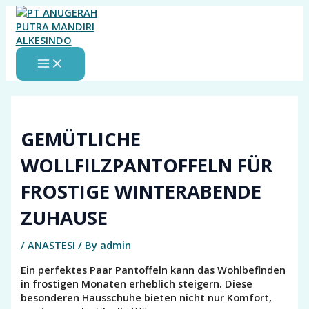
MAIN
Skip
MENU
to
content
GEMÜTLICHE
WOLLFILZPANTOFFELN FÜR
FROSTIGE WINTERABENDE
ZUHAUSE
/
ANASTESI
/ By
admin
Ein perfektes Paar Pantoffeln kann das Wohlbefinden
in frostigen Monaten erheblich steigern. Diese
besonderen Hausschuhe bieten nicht nur Komfort,