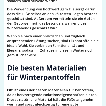
sondern auch stilvolle Wärme.
Die Verwendung von hochwertigem Filz sorgt dafür,
dass die Füße selbst an den kältesten Tagen bestens
geschützt sind. Außerdem vermitteln sie ein Gefühl
der Geborgenheit, das besonders während des
Winterabends geschätzt wird.
Wenn Sie nach einer praktischen und zugleich
ansprechenden Lösung suchen, sind Filzpantoffeln die
ideale Wahl. Sie verbinden Funktionalität und
Eleganz, sodass Ihr Zuhause in diesem Winter noch
gemütlicher wird.
Die besten Materialien
für Winterpantoffeln
Filz
ist eines der besten Materialien für Pantoffeln,
da es hervorragende Isolationseigenschaften bietet.
Dieses natürliche Material hält die Füße angenehm
warm und sorgt gleichzeitig für eine gute