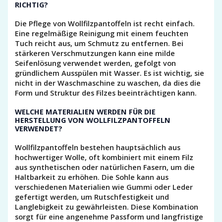
RICHTIG?
Die Pflege von Wollfilzpantoffeln ist recht einfach.
Eine regelmäßige Reinigung mit einem feuchten
Tuch reicht aus, um Schmutz zu entfernen. Bei
stärkeren Verschmutzungen kann eine milde
Seifenlösung verwendet werden, gefolgt von
gründlichem Ausspülen mit Wasser. Es ist wichtig, sie
nicht in der Waschmaschine zu waschen, da dies die
Form und Struktur des Filzes beeinträchtigen kann.
WELCHE MATERIALIEN WERDEN FÜR DIE
HERSTELLUNG VON WOLLFILZPANTOFFELN
VERWENDET?
Wollfilzpantoffeln bestehen hauptsächlich aus
hochwertiger Wolle, oft kombiniert mit einem Filz
aus synthetischen oder natürlichen Fasern, um die
Haltbarkeit zu erhöhen. Die Sohle kann aus
verschiedenen Materialien wie Gummi oder Leder
gefertigt werden, um Rutschfestigkeit und
Langlebigkeit zu gewährleisten. Diese Kombination
sorgt für eine angenehme Passform und langfristige