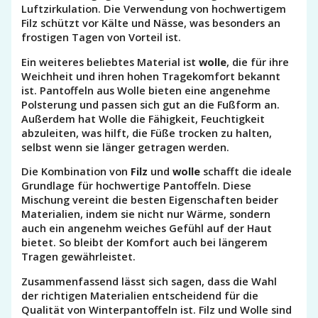
Luftzirkulation. Die Verwendung von hochwertigem
Filz schützt vor Kälte und Nässe, was besonders an
frostigen Tagen von Vorteil ist.
Ein weiteres beliebtes Material ist
wolle
, die für ihre
Weichheit und ihren hohen Tragekomfort bekannt
ist. Pantoffeln aus Wolle bieten eine angenehme
Polsterung und passen sich gut an die Fußform an.
Außerdem hat Wolle die Fähigkeit, Feuchtigkeit
abzuleiten, was hilft, die Füße trocken zu halten,
selbst wenn sie länger getragen werden.
Die Kombination von
Filz
und
wolle
schafft die ideale
Grundlage für hochwertige Pantoffeln. Diese
Mischung vereint die besten Eigenschaften beider
Materialien, indem sie nicht nur Wärme, sondern
auch ein angenehm weiches Gefühl auf der Haut
bietet. So bleibt der Komfort auch bei längerem
Tragen gewährleistet.
Zusammenfassend lässt sich sagen, dass die Wahl
der richtigen Materialien entscheidend für die
Qualität von Winterpantoffeln ist. Filz und Wolle sind