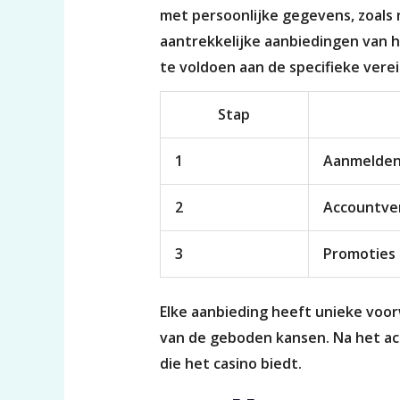
met persoonlijke gegevens, zoals
aantrekkelijke aanbiedingen van h
te voldoen aan de specifieke vere
Stap
1
Aanmelden
2
Accountver
3
Promoties 
Elke aanbieding heeft unieke voo
van de geboden kansen. Na het ac
die het casino biedt.