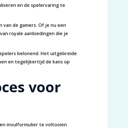
liseren en de spelervaring te
n van de gamers. Of je nu een
van royale aanbiedingen die je
 spelers belonend. Het uitgebreide
en en tegelijkertijd de kans op
oces voor
n invulformulier te voltooien