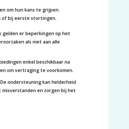
en om hun kans te grijpen.
of bij eerste stortingen.
k gelden er beperkingen op het
roorzaken als niet aan alle
biedingen enkel beschikbaar na
enen om vertraging te voorkomen.
n. De ondersteuning kan helderheid
t misverstanden en zorgen bij het