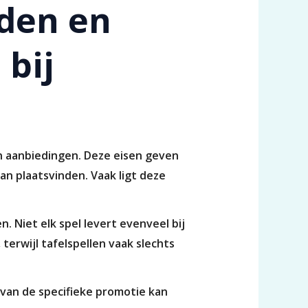
den en
 bij
an aanbiedingen. Deze eisen geven
n plaatsvinden. Vaak ligt deze
. Niet elk spel levert evenveel bij
erwijl tafelspellen vaak slechts
n van de specifieke promotie kan