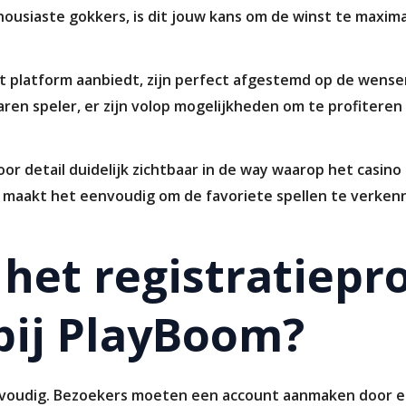
housiaste gokkers, is dit jouw kans om de winst te maxima
it platform aanbiedt, zijn perfect afgestemd op de wense
ren speler, er zijn volop mogelijkheden om te profiteren 
or detail duidelijk zichtbaar in de way waarop het casino
 maakt het eenvoudig om de favoriete spellen te verkenn
het registratiepr
bij PlayBoom?
envoudig. Bezoekers moeten een account aanmaken door ee