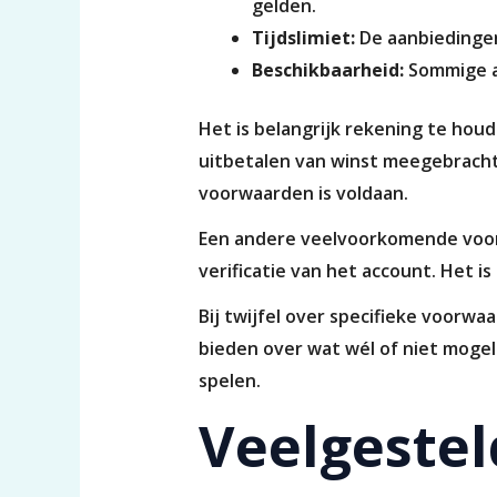
gelden.
Tijdslimiet:
De aanbiedingen 
Beschikbaarheid:
Sommige aa
Het is belangrijk rekening te ho
uitbetalen van winst meegebracht d
voorwaarden is voldaan.
Een andere veelvoorkomende voorw
verificatie van het account. Het 
Bij twijfel over specifieke voorw
bieden over wat wél of niet mogel
spelen.
Veelgestel