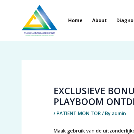
Skip
to
Home
About
Diagno
content
EXCLUSIEVE BONU
PLAYBOOM ONTD
/
PATIENT MONITOR
/ By
admin
Maak gebruik van de uitzonderlijk