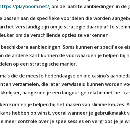
https://playboom.net/
, om de laatste aanbiedingen in de
 te passen aan de specifieke voordelen die worden aangebo
an het verstandig zijn om je strategie daarop af te stemm
leuker om de verschillende opties te verkennen.
 beschikbare aanbiedingen. Soms kunnen er specifieke eis
an de andere kant kunnen de voorwaarden je helpen bij he
elen op een strategische manier.
ramma’s die de meeste hedendaagse online casino’s aanbied
nten verzamelen, die later verwisseld kunnen worden voo
kkelijker, aangezien je een langdurige relatie met het c
ieken kunnen je helpen bij het maken van slimme keuzes. 
ans hebben op winst, vooral wanneer je gebruikmaakt v
 je meer controle over je speelsessies en vergroot je je w