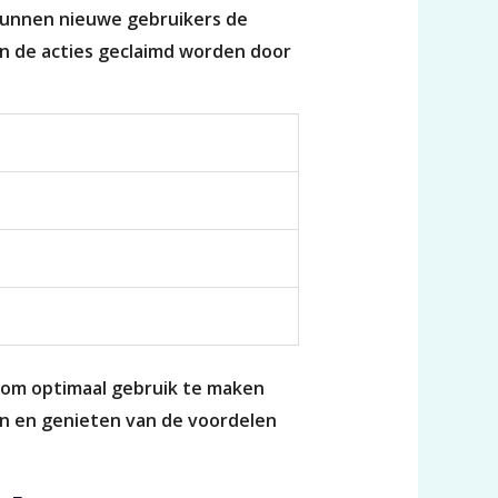
kunnen nieuwe gebruikers de
en de acties geclaimd worden door
 om optimaal gebruik te maken
en en genieten van de voordelen