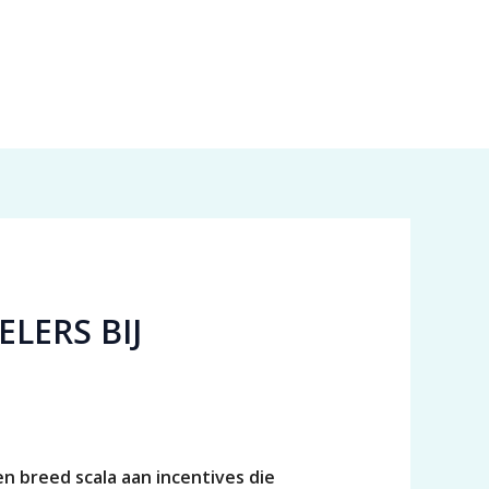
LERS BIJ
n breed scala aan incentives die