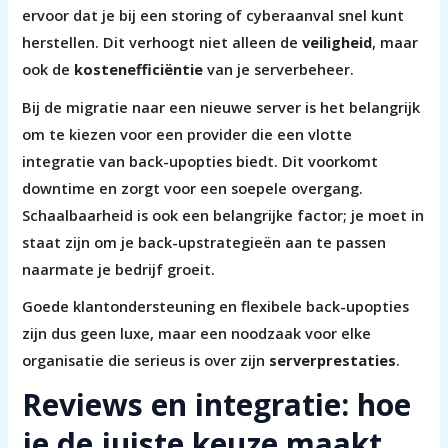
ervoor dat je bij een storing of cyberaanval snel kunt
herstellen. Dit verhoogt niet alleen de
veiligheid
, maar
ook de
kostenefficiëntie
van je serverbeheer.
Bij de migratie naar een nieuwe server is het belangrijk
om te kiezen voor een provider die een vlotte
integratie van back-upopties biedt. Dit voorkomt
downtime en zorgt voor een soepele overgang.
Schaalbaarheid is ook een belangrijke factor; je moet in
staat zijn om je back-upstrategieën aan te passen
naarmate je bedrijf groeit.
Goede klantondersteuning en flexibele back-upopties
zijn dus geen luxe, maar een noodzaak voor elke
organisatie die serieus is over zijn
serverprestaties
.
Reviews en integratie: hoe
je de juiste keuze maakt