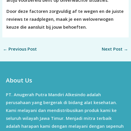
altijd voorbereid bent op onverwachte situaties.
Door deze factoren zorgvuldig af te wegen en de juiste
reviews te raadplegen, maak je een weloverwogen
keuze die aansluit bij jouw behoeften.
←
Previous Post
Next Post
→
About Us
PT. Anugerah Putra Mandiri Alkesindo adalah
perusahaan yang bergerak di bidang alat kesehatan.
Kami melayani dan mendistribusikan produk kami ke
seluruh wilayah Jawa Timur. Menjadi mitra terbaik
adalah harapan kami dengan melayani dengan sepenuh