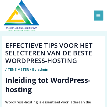
Skip
MAI
to
ME
content
EFFECTIEVE TIPS VOOR HET
SELECTEREN VAN DE BESTE
WORDPRESS-HOSTING
/
TENSIMETER
/ By
admin
Inleiding tot WordPress-
hosting
WordPress-hosting is essentieel voor iedereen die