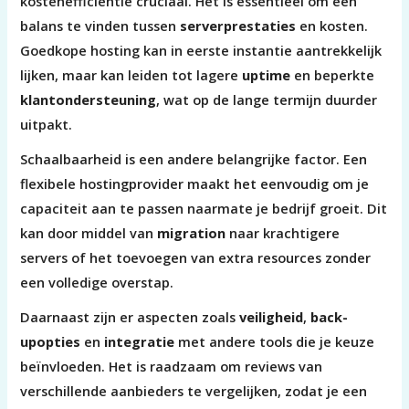
kostenefficiëntie cruciaal. Het is essentieel om een
balans te vinden tussen
serverprestaties
en kosten.
Goedkope hosting kan in eerste instantie aantrekkelijk
lijken, maar kan leiden tot lagere
uptime
en beperkte
klantondersteuning
, wat op de lange termijn duurder
uitpakt.
Schaalbaarheid is een andere belangrijke factor. Een
flexibele hostingprovider maakt het eenvoudig om je
capaciteit aan te passen naarmate je bedrijf groeit. Dit
kan door middel van
migration
naar krachtigere
servers of het toevoegen van extra resources zonder
een volledige overstap.
Daarnaast zijn er aspecten zoals
veiligheid
,
back-
upopties
en
integratie
met andere tools die je keuze
beïnvloeden. Het is raadzaam om reviews van
verschillende aanbieders te vergelijken, zodat je een