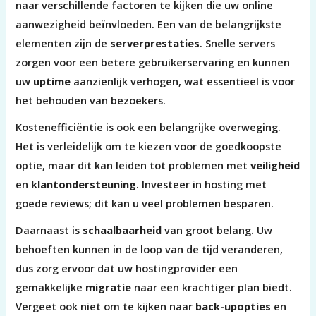
naar verschillende factoren te kijken die uw online
aanwezigheid beïnvloeden. Een van de belangrijkste
elementen zijn de
serverprestaties
. Snelle servers
zorgen voor een betere gebruikerservaring en kunnen
uw
uptime
aanzienlijk verhogen, wat essentieel is voor
het behouden van bezoekers.
Kostenefficiëntie is ook een belangrijke overweging.
Het is verleidelijk om te kiezen voor de goedkoopste
optie, maar dit kan leiden tot problemen met
veiligheid
en
klantondersteuning
. Investeer in hosting met
goede reviews; dit kan u veel problemen besparen.
Daarnaast is
schaalbaarheid
van groot belang. Uw
behoeften kunnen in de loop van de tijd veranderen,
dus zorg ervoor dat uw hostingprovider een
gemakkelijke
migratie
naar een krachtiger plan biedt.
Vergeet ook niet om te kijken naar
back-upopties
en