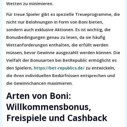
Wetten zu minimieren.
Für treue Spieler gibt es spezielle Treueprogramme, die
nicht nur Belohnungen in Form von Boni bieten,
sondern auch exklusive Aktionen. Es ist wichtig, die
Bonusbedingungen genau zu lesen, da sie häufig
Wettanforderungen enthalten, die erfüllt werden
müssen, bevor Gewinne ausgezahlt werden können. Die
Vielfalt der Bonusarten bei BetRepublic ermöglicht es
den Spielern,
https://bet-republics.de/
zu entwickeln,
die ihren individuellen Bedürfnissen entsprechen und
die Gewinnchancen maximieren.
Arten von Boni:
Willkommensbonus,
Freispiele und Cashback