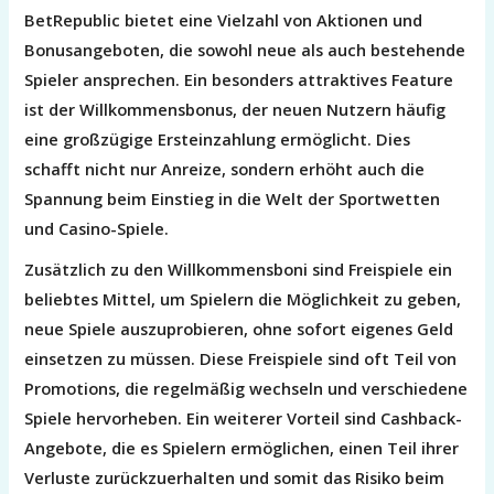
BetRepublic bietet eine Vielzahl von Aktionen und
Bonusangeboten, die sowohl neue als auch bestehende
Spieler ansprechen. Ein besonders attraktives Feature
ist der Willkommensbonus, der neuen Nutzern häufig
eine großzügige Ersteinzahlung ermöglicht. Dies
schafft nicht nur Anreize, sondern erhöht auch die
Spannung beim Einstieg in die Welt der Sportwetten
und Casino-Spiele.
Zusätzlich zu den Willkommensboni sind Freispiele ein
beliebtes Mittel, um Spielern die Möglichkeit zu geben,
neue Spiele auszuprobieren, ohne sofort eigenes Geld
einsetzen zu müssen. Diese Freispiele sind oft Teil von
Promotions, die regelmäßig wechseln und verschiedene
Spiele hervorheben. Ein weiterer Vorteil sind Cashback-
Angebote, die es Spielern ermöglichen, einen Teil ihrer
Verluste zurückzuerhalten und somit das Risiko beim