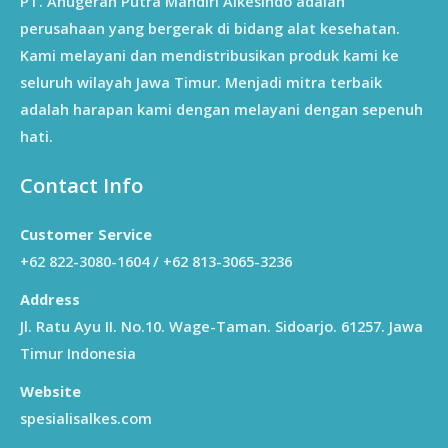
PT. Anugerah Putra Mandiri Alkesindo adalah
perusahaan yang bergerak di bidang alat kesehatan.
Kami melayani dan mendistribusikan produk kami ke
seluruh wilayah Jawa Timur. Menjadi mitra terbaik
adalah harapan kami dengan melayani dengan sepenuh
hati.
Contact Info
Customer Service
+62 822-3080-1604 / +62 813-3065-3236
Address
Jl. Ratu Ayu II. No.10. Wage-Taman. Sidoarjo. 61257. Jawa
Timur Indonesia
Website
spesialisalkes.com