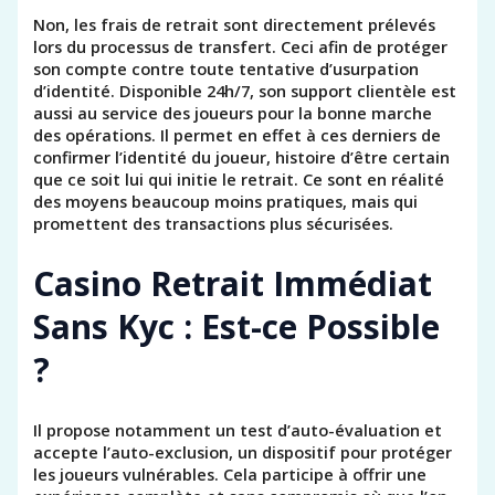
Non, les frais de retrait sont directement prélevés
lors du processus de transfert. Ceci afin de protéger
son compte contre toute tentative d’usurpation
d’identité. Disponible 24h/7, son support clientèle est
aussi au service des joueurs pour la bonne marche
des opérations. Il permet en effet à ces derniers de
confirmer l’identité du joueur, histoire d’être certain
que ce soit lui qui initie le retrait. Ce sont en réalité
des moyens beaucoup moins pratiques, mais qui
promettent des transactions plus sécurisées.
Casino Retrait Immédiat
Sans Kyc : Est-ce Possible
?
Il propose notamment un test d’auto-évaluation et
accepte l’auto-exclusion, un dispositif pour protéger
les joueurs vulnérables. Cela participe à offrir une