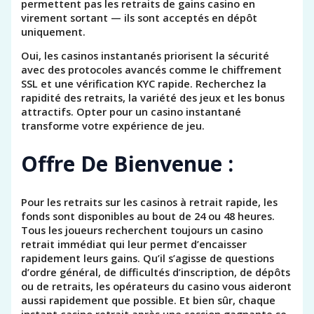
permettent pas les retraits de gains casino en
virement sortant — ils sont acceptés en dépôt
uniquement.
Oui, les casinos instantanés priorisent la sécurité
avec des protocoles avancés comme le chiffrement
SSL et une vérification KYC rapide. Recherchez la
rapidité des retraits, la variété des jeux et les bonus
attractifs. Opter pour un casino instantané
transforme votre expérience de jeu.
Offre De Bienvenue :
Pour les retraits sur les casinos à retrait rapide, les
fonds sont disponibles au bout de 24 ou 48 heures.
Tous les joueurs recherchent toujours un casino
retrait immédiat qui leur permet d’encaisser
rapidement leurs gains. Qu’il s’agisse de questions
d’ordre général, de difficultés d’inscription, de dépôts
ou de retraits, les opérateurs du casino vous aideront
aussi rapidement que possible. Et bien sûr, chaque