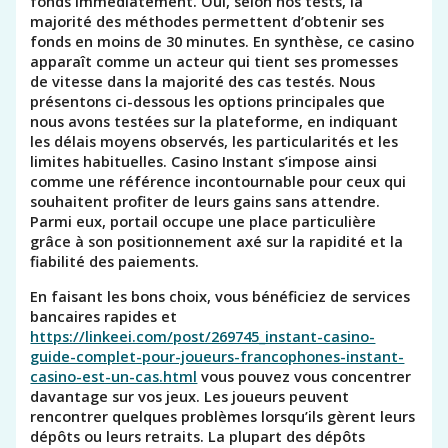
fonds immédiatement. Oui, selon nos tests, la
majorité des méthodes permettent d’obtenir ses
fonds en moins de 30 minutes. En synthèse, ce casino
apparaît comme un acteur qui tient ses promesses
de vitesse dans la majorité des cas testés. Nous
présentons ci-dessous les options principales que
nous avons testées sur la plateforme, en indiquant
les délais moyens observés, les particularités et les
limites habituelles. Casino Instant s’impose ainsi
comme une référence incontournable pour ceux qui
souhaitent profiter de leurs gains sans attendre.
Parmi eux, portail occupe une place particulière
grâce à son positionnement axé sur la rapidité et la
fiabilité des paiements.
En faisant les bons choix, vous bénéficiez de services
bancaires rapides et
https://linkeei.com/post/269745_instant-casino-
guide-complet-pour-joueurs-francophones-instant-
casino-est-un-cas.html
vous pouvez vous concentrer
davantage sur vos jeux. Les joueurs peuvent
rencontrer quelques problèmes lorsqu’ils gèrent leurs
dépôts ou leurs retraits. La plupart des dépôts