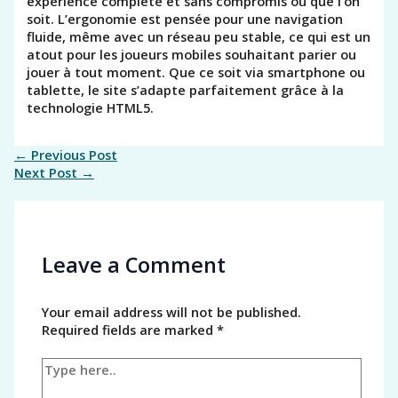
expérience complète et sans compromis où que l’on
soit. L’ergonomie est pensée pour une navigation
fluide, même avec un réseau peu stable, ce qui est un
atout pour les joueurs mobiles souhaitant parier ou
jouer à tout moment. Que ce soit via smartphone ou
tablette, le site s’adapte parfaitement grâce à la
technologie HTML5.
←
Previous Post
Next Post
→
Leave a Comment
Your email address will not be published.
Required fields are marked
*