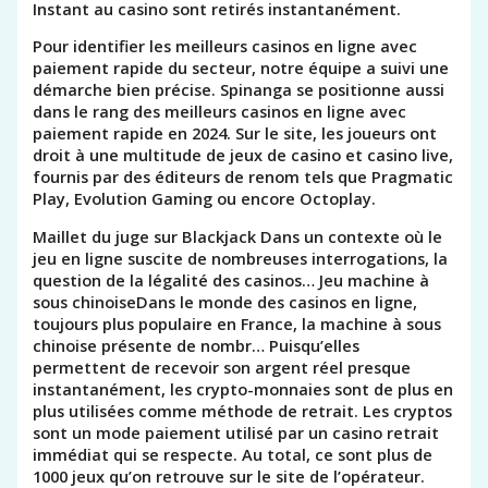
Instant au casino sont retirés instantanément.
Pour identifier les meilleurs casinos en ligne avec
paiement rapide du secteur, notre équipe a suivi une
démarche bien précise. Spinanga se positionne aussi
dans le rang des meilleurs casinos en ligne avec
paiement rapide en 2024. Sur le site, les joueurs ont
droit à une multitude de jeux de casino et casino live,
fournis par des éditeurs de renom tels que Pragmatic
Play, Evolution Gaming ou encore Octoplay.
Maillet du juge sur Blackjack Dans un contexte où le
jeu en ligne suscite de nombreuses interrogations, la
question de la légalité des casinos… Jeu machine à
sous chinoiseDans le monde des casinos en ligne,
toujours plus populaire en France, la machine à sous
chinoise présente de nombr… Puisqu’elles
permettent de recevoir son argent réel presque
instantanément, les crypto-monnaies sont de plus en
plus utilisées comme méthode de retrait. Les cryptos
sont un mode paiement utilisé par un casino retrait
immédiat qui se respecte. Au total, ce sont plus de
1000 jeux qu’on retrouve sur le site de l’opérateur.