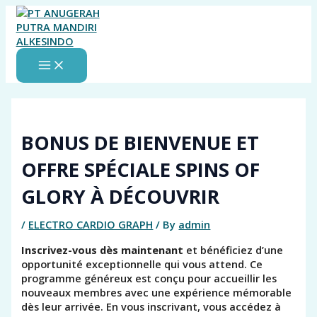
MAIN
Skip
MENU
to
content
BONUS DE BIENVENUE ET
OFFRE SPÉCIALE SPINS OF
GLORY À DÉCOUVRIR
/
ELECTRO CARDIO GRAPH
/ By
admin
Inscrivez-vous dès maintenant
et bénéficiez d’une
opportunité exceptionnelle qui vous attend. Ce
programme généreux est conçu pour accueillir les
nouveaux membres avec une expérience mémorable
dès leur arrivée. En vous inscrivant, vous accédez à