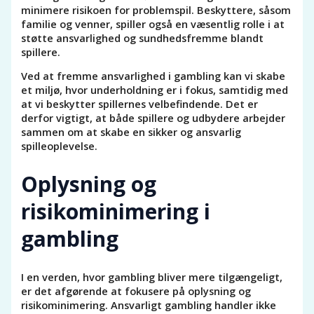
minimere risikoen for problemspil. Beskyttere, såsom
familie og venner, spiller også en væsentlig rolle i at
støtte ansvarlighed og sundhedsfremme blandt
spillere.
Ved at fremme ansvarlighed i gambling kan vi skabe
et miljø, hvor underholdning er i fokus, samtidig med
at vi beskytter spillernes velbefindende. Det er
derfor vigtigt, at både spillere og udbydere arbejder
sammen om at skabe en sikker og ansvarlig
spilleoplevelse.
Oplysning og
risikominimering i
gambling
I en verden, hvor gambling bliver mere tilgængeligt,
er det afgørende at fokusere på oplysning og
risikominimering. Ansvarligt gambling handler ikke