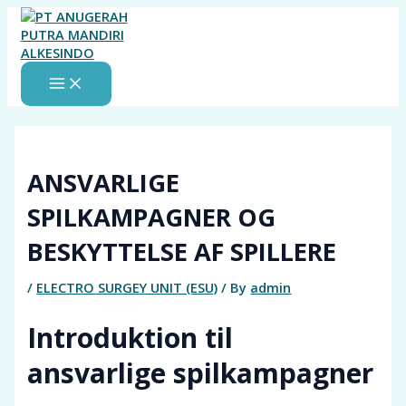
MAIN
Skip
MENU
to
content
ANSVARLIGE
SPILKAMPAGNER OG
BESKYTTELSE AF SPILLERE
/
ELECTRO SURGEY UNIT (ESU)
/ By
admin
Introduktion til
ansvarlige spilkampagner