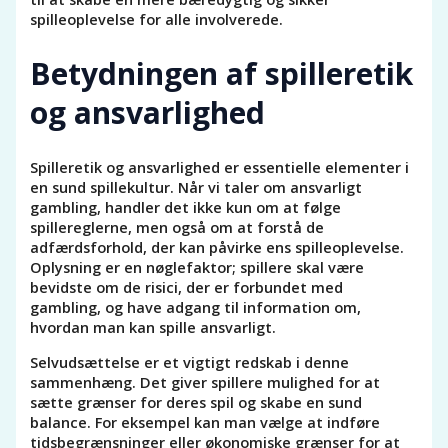
spilleoplevelse for alle involverede.
Betydningen af spilleretik
og ansvarlighed
Spilleretik og ansvarlighed er essentielle elementer i
en sund spillekultur. Når vi taler om ansvarligt
gambling, handler det ikke kun om at følge
spillereglerne, men også om at forstå de
adfærdsforhold, der kan påvirke ens spilleoplevelse.
Oplysning er en nøglefaktor; spillere skal være
bevidste om de risici, der er forbundet med
gambling, og have adgang til information om,
hvordan man kan spille ansvarligt.
Selvudsættelse er et vigtigt redskab i denne
sammenhæng. Det giver spillere mulighed for at
sætte grænser for deres spil og skabe en sund
balance. For eksempel kan man vælge at indføre
tidsbegrænsninger eller økonomiske grænser for at