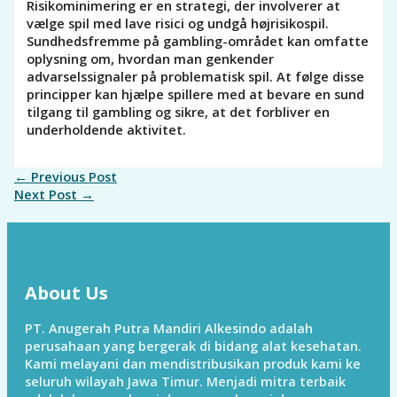
Risikominimering er en strategi, der involverer at
vælge spil med lave risici og undgå højrisikospil.
Sundhedsfremme på gambling-området kan omfatte
oplysning om, hvordan man genkender
advarselssignaler på problematisk spil. At følge disse
principper kan hjælpe spillere med at bevare en sund
tilgang til gambling og sikre, at det forbliver en
underholdende aktivitet.
←
Previous Post
Next Post
→
About Us
PT. Anugerah Putra Mandiri Alkesindo adalah
perusahaan yang bergerak di bidang alat kesehatan.
Kami melayani dan mendistribusikan produk kami ke
seluruh wilayah Jawa Timur. Menjadi mitra terbaik