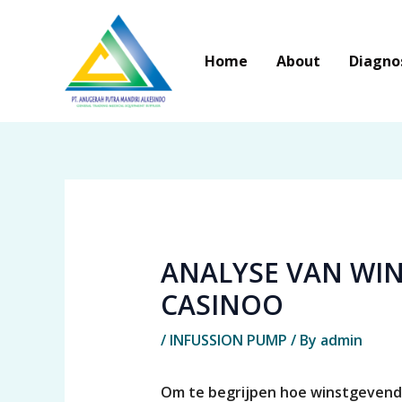
Skip
to
Home
About
Diagno
content
ANALYSE VAN WIN
CASINOO
/
INFUSSION PUMP
/ By
admin
Om te begrijpen hoe winstgevend je