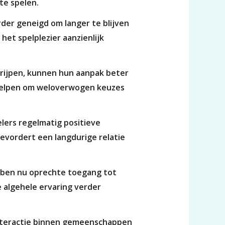
te spelen.
rder geneigd om langer te blijven
et spelplezier aanzienlijk
grijpen, kunnen hun aanpak beter
 helpen om weloverwogen keuzes
lers regelmatig positieve
vordert een langdurige relatie
ebben nu oprechte toegang tot
 algehele ervaring verder
interactie binnen gemeenschappen