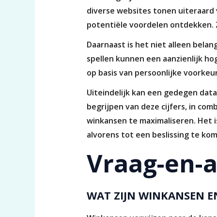
diverse websites tonen uiteraard
potentiële voordelen ontdekken. Z
Daarnaast is het niet alleen belan
spellen kunnen een aanzienlijk h
op basis van persoonlijke voorkeur
Uiteindelijk kan een gedegen data
begrijpen van deze cijfers, in co
winkansen te maximaliseren. Het i
alvorens tot een beslissing te ko
Vraag-en-
WAT ZIJN WINKANSEN E