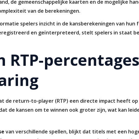
nd, de gemeenschappelijke kaarten en de mogelijke han
mplexiteit van de berekeningen.
matie spelers inzicht in de kansberekeningen van hun fa
egistreerd en geïnterpreteerd, stelt spelers in staat 
n RTP-percentages
aring
at de return-to-player (RTP) een directe impact heeft op 
at de kansen om te winnen ook groter zijn, wat kan lei
se
van verschillende spellen, blijkt dat titels met een ho