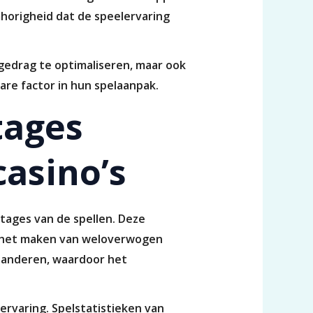
mhorigheid dat de speelervaring
gedrag te optimaliseren, maar ook
bare factor in hun spelaanpak.
tages
casino’s
ntages van de spellen. Deze
ij het maken van weloverwogen
 anderen, waardoor het
ervaring. Spelstatistieken van