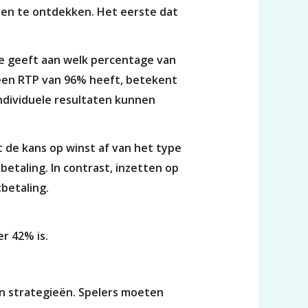
ten te ontdekken. Het eerste dat
de geeft aan welk percentage van
t een RTP van 96% heeft, betekent
individuele resultaten kunnen
t de kans op winst af van het type
etaling. In contrast, inzetten op
betaling.
r 42% is.
 en strategieën. Spelers moeten