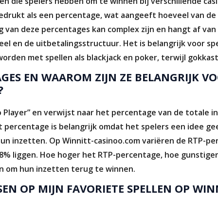
n die spelers hebben om te winnen bij verschillende cas
drukt als een percentage, wat aangeeft hoeveel van de 
g van deze percentages kan complex zijn en hangt af van 
eel en de uitbetalingsstructuur. Het is belangrijk voor 
rden met spellen als blackjack en poker, terwijl gokkas
GES EN WAAROM ZIJN ZE BELANGRIJK VO
?
 Player” en verwijst naar het percentage van de totale 
it percentage is belangrijk omdat het spelers een idee ge
hun inzetten. Op Winnitt-casinoo.com variëren de RTP-pe
% liggen. Hoe hoger het RTP-percentage, hoe gunstiger h
n om hun inzetten terug te winnen.
SEN OP MIJN FAVORIETE SPELLEN OP WI