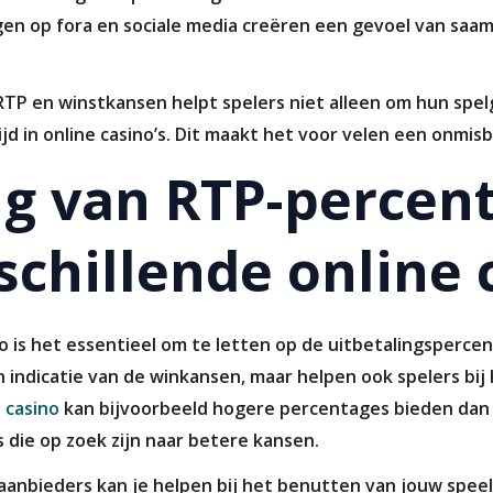
gen op fora en sociale media creëren een gevoel van saa
RTP en winstkansen helpt spelers niet alleen om hun spel
ijd in online casino’s. Dit maakt het voor velen een onmis
ng van RTP-percen
schillende online 
no is het essentieel om te letten op de uitbetalingsperce
n indicatie van de winkansen, maar helpen ook spelers b
 casino
kan bijvoorbeeld hogere percentages bieden dan
 die op zoek zijn naar betere kansen.
 aanbieders kan je helpen bij het benutten van jouw speel