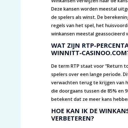
Winkansen verwijzen naar de kanse
Deze kansen worden meestal uitge
de spelers als winst. De berekenin
regels van het spel, het huisvoord
winkansen meestal geassocieerd wo
WAT ZIJN RTP-PERCENTA
WINNITT-CASINOO.COM
De term RTP staat voor “Return to
spelers over een lange periode. D
verwachten terug te krijgen van 
die doorgaans tussen de 85% en 98
betekent dat ze meer kans hebbe
HOE KAN IK DE WINKAN
VERBETEREN?