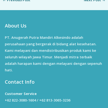
About Us
PT. Anugerah Putra Mandiri Alkesindo adalah
perusahaan yang bergerak di bidang alat kesehatan.
Kami melayani dan mendistribusikan produk kami ke
seluruh wilayah Jawa Timur. Menjadi mitra terbaik
adalah harapan kami dengan melayani dengan sepenuh
hati.
Contact Info
Customer Service
+62 822-3080-1604 / +62 813-3065-3236