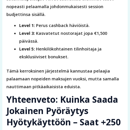
nopeasti pelaamalla johdonmukaisesti session
budjettinsa sisällä.
Level 1:
Perus cashback häviöistä.
Level 3:
Kasvatetut nostorajat jopa €1,500
päivässä.
Level 5:
Henkilökohtainen tilinhoitaja ja
eksklusiiviset bonukset.
Tämä kerroksinen järjestelmä kannustaa pelaajia
palaamaan nopeiden maksujen vuoksi, mutta samalla
nauttimaan pitkäaikaisista eduista.
Yhteenveto: Kuinka Saada
Jokainen Pyöräytys
Hyötykäyttöön – Saat +250