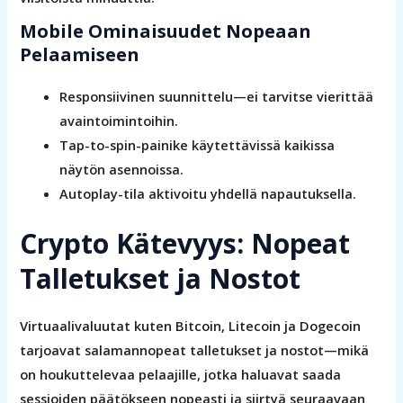
Mobile Ominaisuudet Nopeaan
Pelaamiseen
Responsiivinen suunnittelu—ei tarvitse vierittää
avaintoimintoihin.
Tap-to-spin-painike käytettävissä kaikissa
näytön asennoissa.
Autoplay-tila aktivoitu yhdellä napautuksella.
Crypto Kätevyys: Nopeat
Talletukset ja Nostot
Virtuaalivaluutat kuten Bitcoin, Litecoin ja Dogecoin
tarjoavat salamannopeat talletukset ja nostot—mikä
on houkuttelevaa pelaajille, jotka haluavat saada
sessioiden päätökseen nopeasti ja siirtyä seuraavaan