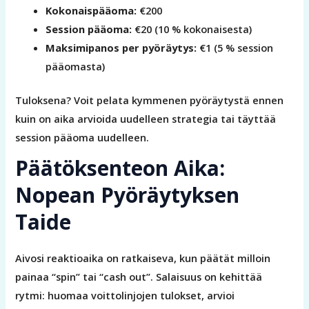
Kokonaispääoma:
€200
Session pääoma:
€20 (10 % kokonaisesta)
Maksimipanos per pyöräytys:
€1 (5 % session
pääomasta)
Tuloksena? Voit pelata kymmenen pyöräytystä ennen
kuin on aika arvioida uudelleen strategia tai täyttää
session pääoma uudelleen.
Päätöksenteon Aika:
Nopean Pyöräytyksen
Taide
Aivosi reaktioaika on ratkaiseva, kun päätät milloin
painaa “spin” tai “cash out”. Salaisuus on kehittää
rytmi: huomaa voittolinjojen tulokset, arvioi