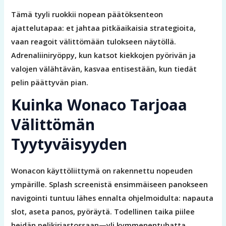
Tämä tyyli ruokkii nopean päätöksenteon
ajattelutapaa: et jahtaa pitkäaikaisia strategioita,
vaan reagoit välittömään tulokseen näytöllä.
Adrenaliiniryöppy, kun katsot kiekkojen pyörivän ja
valojen välähtävän, kasvaa entisestään, kun tiedät
pelin päättyvän pian.
Kuinka Wonaco Tarjoaa
Välittömän
Tyytyväisyyden
Wonacon käyttöliittymä on rakennettu nopeuden
ympärille. Splash screenistä ensimmäiseen panokseen
navigointi tuntuu lähes ennalta ohjelmoidulta: napauta
slot, aseta panos, pyöräytä. Todellinen taika piilee
heidän pelikirjastossaan—yli kymmenentuhatta