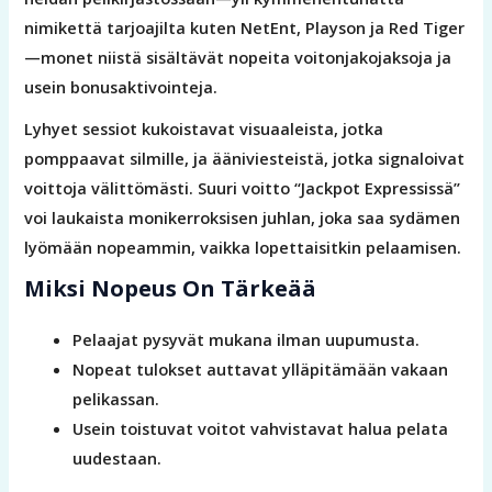
nimikettä tarjoajilta kuten NetEnt, Playson ja Red Tiger
—monet niistä sisältävät nopeita voitonjakojaksoja ja
usein bonusaktivointeja.
Lyhyet sessiot kukoistavat visuaaleista, jotka
pomppaavat silmille, ja ääniviesteistä, jotka signaloivat
voittoja välittömästi. Suuri voitto “Jackpot Expressissä”
voi laukaista monikerroksisen juhlan, joka saa sydämen
lyömään nopeammin, vaikka lopettaisitkin pelaamisen.
Miksi Nopeus On Tärkeää
Pelaajat pysyvät mukana ilman uupumusta.
Nopeat tulokset auttavat ylläpitämään vakaan
pelikassan.
Usein toistuvat voitot vahvistavat halua pelata
uudestaan.