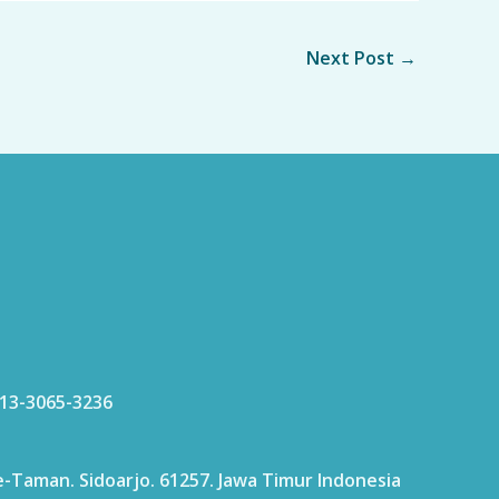
Next Post
→
813-3065-3236
age-Taman. Sidoarjo. 61257. Jawa Timur Indonesia