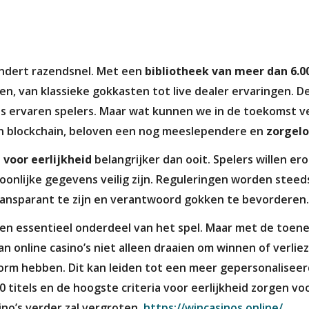
andert razendsnel. Met een
bibliotheek van meer dan 6.00
n, van klassieke gokkasten tot live dealer ervaringen. D
ls ervaren spelers. Maar wat kunnen we in de toekomst v
y en blockchain, beloven een nog meeslependere en
zorgelo
 voor eerlijkheid
belangrijker dan ooit. Spelers willen e
rsoonlijke gegevens veilig zijn. Reguleringen worden stee
ansparant te zijn en verantwoord gokken te bevorderen.
k een essentieel onderdeel van het spel. Maar met de toe
n online casino’s niet alleen draaien om winnen of verli
form hebben. Dit kan leiden tot een meer gepersonalisee
 titels en de hoogste criteria voor eerlijkheid zorgen vo
ino’s verder zal vergroten.
https://wincasinos.online/