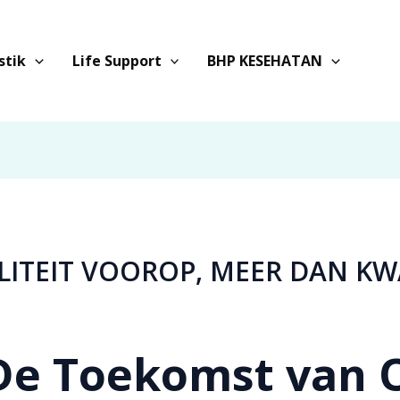
stik
Life Support
BHP KESEHATAN
LITEIT VOOROP, MEER DAN KW
 De Toekomst van 