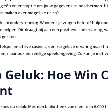
ieën en encryptie om jouw gegevens te beschermen. Hier
te maken over mogelijke risico’s.
klantondersteuning. Wanneer je vragen hebt of hulp nodig
 te helpen. Dit draagt bij aan een positieve spelervaring,
n gokken.
felspellen of live casino’s, een zorgeloze ervaring maakt h
den, maar ook een veilige speelomgeving. Zo kun je met v
 Geluk: Hoe Win C
nt
w kans op geluk. Met een bibliotheek van meer dan 6.000 t