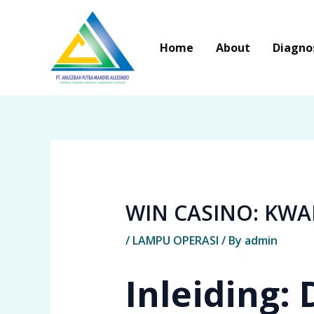
Skip
to
Home
About
Diagno
content
WIN CASINO: KWA
/
LAMPU OPERASI
/ By
admin
Inleiding: