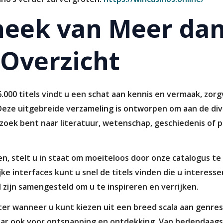
heek van Meer dan
 Overzicht
6.000 titels vindt u een schat aan kennis en vermaak, zor
. Deze uitgebreide verzameling is ontworpen om aan de d
zoek bent naar literatuur, wetenschap, geschiedenis of pop
den, stelt u in staat om moeiteloos door onze catalogus t
ke interfaces kunt u snel de titels vinden die u interess
l zijn samengesteld om u te inspireren en verrijken.
ter wanneer u kunt kiezen uit een breed scala aan genres
maar ook voor ontsnapping en ontdekking. Van hedendaagse