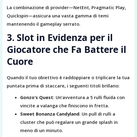
La combinazione di provider—NetEnt, Pragmatic Play,
Quickspin—assicura una vasta gamma di temi
mantenendo il gameplay serrato.
3. Slot in Evidenza per il
Giocatore che Fa Battere il
Cuore
Quando il tuo obiettivo è raddoppiare o triplicare la tua
puntata prima di staccare, i seguenti titoli brillano:
Gonzo’s Quest
: Un’avventura a 5 rulli fluida con
vincite a valanga che finiscono in fretta.
Sweet Bonanza Candyland
: Un pull di rulli a
cluster che può regalare un grande splash in
meno di un minuto.