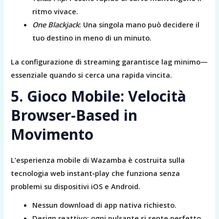
ritmo vivace.
One Blackjack
: Una singola mano può decidere il
tuo destino in meno di un minuto.
La configurazione di streaming garantisce lag minimo—
essenziale quando si cerca una rapida vincita.
5. Gioco Mobile: Velocità
Browser‑Based in
Movimento
L’esperienza mobile di Wazamba è costruita sulla
tecnologia web instant‑play che funziona senza
problemi su dispositivi iOS e Android.
Nessun download di app nativa richiesto.
Design reattivo: ogni pulsante si sente perfetto