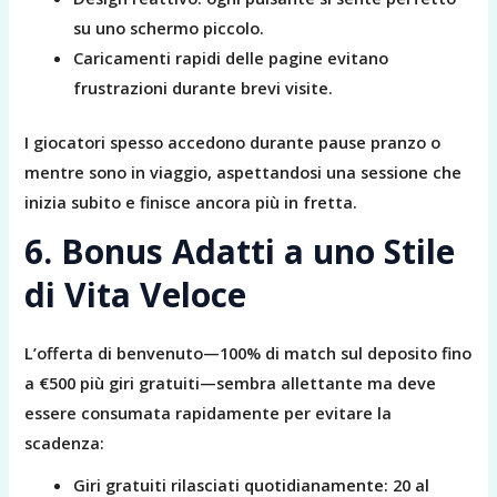
su uno schermo piccolo.
Caricamenti rapidi delle pagine evitano
frustrazioni durante brevi visite.
I giocatori spesso accedono durante pause pranzo o
mentre sono in viaggio, aspettandosi una sessione che
inizia subito e finisce ancora più in fretta.
6. Bonus Adatti a uno Stile
di Vita Veloce
L’offerta di benvenuto—100% di match sul deposito fino
a €500 più giri gratuiti—sembra allettante ma deve
essere consumata rapidamente per evitare la
scadenza:
Giri gratuiti rilasciati quotidianamente: 20 al