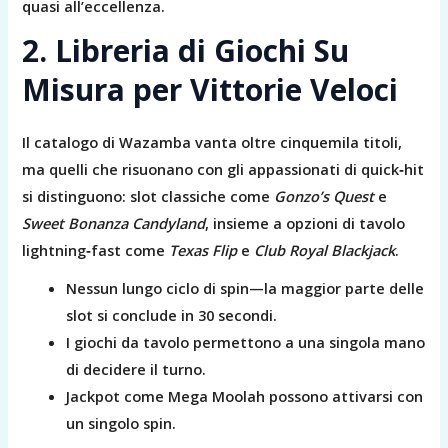
quasi all’eccellenza.
2. Libreria di Giochi Su
Misura per Vittorie Veloci
Il catalogo di Wazamba vanta oltre cinquemila titoli,
ma quelli che risuonano con gli appassionati di quick‑hit
si distinguono: slot classiche come
Gonzo’s Quest
e
Sweet Bonanza Candyland
, insieme a opzioni di tavolo
lightning‑fast come
Texas Flip
e
Club Royal Blackjack
.
Nessun lungo ciclo di spin—la maggior parte delle
slot si conclude in 30 secondi.
I giochi da tavolo permettono a una singola mano
di decidere il turno.
Jackpot come Mega Moolah possono attivarsi con
un singolo spin.