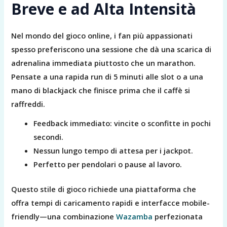
Breve e ad Alta Intensità
Nel mondo del gioco online, i fan più appassionati
spesso preferiscono una sessione che dà una scarica di
adrenalina immediata piuttosto che un marathon.
Pensate a una rapida run di 5 minuti alle slot o a una
mano di blackjack che finisce prima che il caffè si
raffreddi.
Feedback immediato: vincite o sconfitte in pochi
secondi.
Nessun lungo tempo di attesa per i jackpot.
Perfetto per pendolari o pause al lavoro.
Questo stile di gioco richiede una piattaforma che
offra tempi di caricamento rapidi e interfacce mobile-
friendly—una combinazione
Wazamba
perfezionata