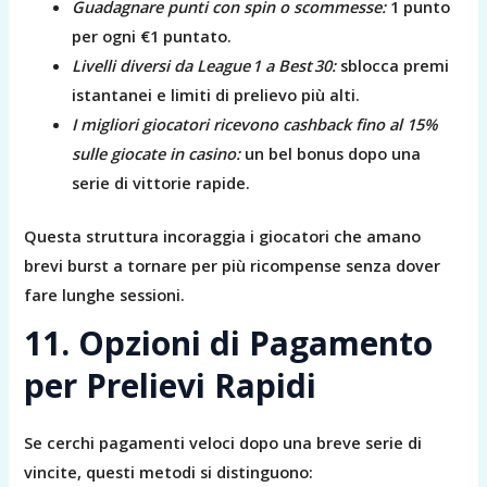
Guadagnare punti con spin o scommesse:
1 punto
per ogni €1 puntato.
Livelli diversi da League 1 a Best 30:
sblocca premi
istantanei e limiti di prelievo più alti.
I migliori giocatori ricevono cashback fino al 15%
sulle giocate in casino:
un bel bonus dopo una
serie di vittorie rapide.
Questa struttura incoraggia i giocatori che amano
brevi burst a tornare per più ricompense senza dover
fare lunghe sessioni.
11. Opzioni di Pagamento
per Prelievi Rapidi
Se cerchi pagamenti veloci dopo una breve serie di
vincite, questi metodi si distinguono: