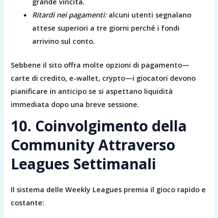
grande vincita.
Ritardi nei pagamenti:
alcuni utenti segnalano
attese superiori a tre giorni perché i fondi
arrivino sul conto.
Sebbene il sito offra molte opzioni di pagamento—
carte di credito, e-wallet, crypto—i giocatori devono
pianificare in anticipo se si aspettano liquidità
immediata dopo una breve sessione.
10. Coinvolgimento della
Community Attraverso
Leagues Settimanali
Il sistema delle Weekly Leagues premia il gioco rapido e
costante: