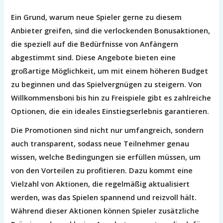
Ein Grund, warum neue Spieler gerne zu diesem
Anbieter greifen, sind die verlockenden Bonusaktionen,
die speziell auf die Bedürfnisse von Anfängern
abgestimmt sind. Diese Angebote bieten eine
großartige Möglichkeit, um mit einem höheren Budget
zu beginnen und das Spielvergnügen zu steigern. Von
Willkommensboni bis hin zu Freispiele gibt es zahlreiche
Optionen, die ein ideales Einstiegserlebnis garantieren.
Die Promotionen sind nicht nur umfangreich, sondern
auch transparent, sodass neue Teilnehmer genau
wissen, welche Bedingungen sie erfüllen müssen, um
von den Vorteilen zu profitieren. Dazu kommt eine
Vielzahl von Aktionen, die regelmäßig aktualisiert
werden, was das Spielen spannend und reizvoll hält.
Während dieser Aktionen können Spieler zusätzliche