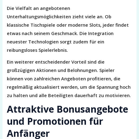
Die Vielfalt an angebotenen
Unterhaltungsmöglichkeiten zieht viele an. Ob
klassische Tischspiele oder moderne Slots, jeder findet
etwas nach seinem Geschmack. Die Integration
neuester Technologien sorgt zudem für ein
reibungsloses Spielerlebnis.
Ein weiterer entscheidender Vorteil sind die
großzügigen Aktionen und Belohnungen. Spieler
können von zahlreichen Angeboten profitieren, die
regelmäßig aktualisiert werden, um die Spannung hoch
zu halten und alle Beteiligten dauerhaft zu motivieren.
Attraktive Bonusangebote
und Promotionen für
Anfänger