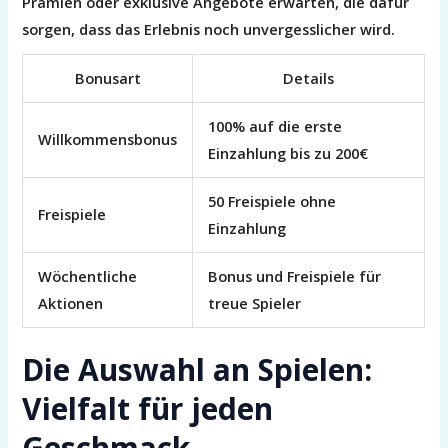
Prämien oder exklusive Angebote erwarten, die dafür
sorgen, dass das Erlebnis noch unvergesslicher wird.
Bonusart
Details
100% auf die erste
Willkommensbonus
Einzahlung bis zu 200€
50 Freispiele ohne
Freispiele
Einzahlung
Wöchentliche
Bonus und Freispiele für
Aktionen
treue Spieler
Die Auswahl an Spielen:
Vielfalt für jeden
Geschmack