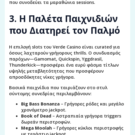
που συνοδεύει τα μαραθώνια sessions.
3. Η Παλέτα Παιχνιδιών
που Διατηρεί τον Παλμό
Η επιλογή slots του Verde Casino είναι curated για
όσους λαχταρούν γρήγορους thrills. Ο συνδυασμός
παρόχων—Gamomat, Quickspin, Yggdrasil,
Thunderkick—προσφέρει ένα ευρύ φάσμα τίτλων
υψηλής μεταβλητότητας που προσφέρουν
απροσδόκητες νίκες γρήγορα.
Βασικά παιχνίδια που ταιριάζουν στο στυλ
σύντομης συνεδρίας περιλαμβάνουν:
Big Bass Bonanza
– Γρήγορες ρόδες και μεγάλο
χρονόμετρο jackpot.
Book of Dead
– Αστραπιαία γρήγορα triggers
δωρεάν περιστροφών.
Mega Moolah
– Γρήγορες κύκλοι περιστροφής
με τεράστιο jackpot.