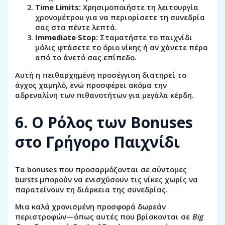
Time Limits:
Χρησιμοποιήστε τη λειτουργία
χρονομέτρου για να περιορίσετε τη συνεδρία
σας στα πέντε λεπτά.
Immediate Stop:
Σταματήστε το παιχνίδι
μόλις φτάσετε το όριο νίκης ή αν χάνετε πέρα
από το άνετό σας επίπεδο.
Αυτή η πειθαρχημένη προσέγγιση διατηρεί το
άγχος χαμηλό, ενώ προσφέρει ακόμα την
αδρεναλίνη των πιθανοτήτων για μεγάλα κέρδη.
6. Ο Ρόλος των Bonuses
στο Γρήγορο Παιχνίδι
Τα bonuses που προσαρμόζονται σε σύντομες
bursts μπορούν να ενισχύσουν τις νίκες χωρίς να
παρατείνουν τη διάρκεια της συνεδρίας.
Μια καλά χρονισμένη προσφορά δωρεάν
περιστροφών—όπως αυτές που βρίσκονται σε
Big