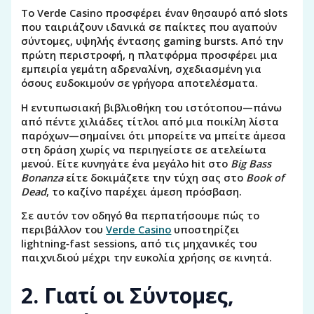
Το Verde Casino προσφέρει έναν θησαυρό από slots
που ταιριάζουν ιδανικά σε παίκτες που αγαπούν
σύντομες, υψηλής έντασης gaming bursts. Από την
πρώτη περιστροφή, η πλατφόρμα προσφέρει μια
εμπειρία γεμάτη αδρεναλίνη, σχεδιασμένη για
όσους ευδοκιμούν σε γρήγορα αποτελέσματα.
Η εντυπωσιακή βιβλιοθήκη του ιστότοπου—πάνω
από πέντε χιλιάδες τίτλοι από μια ποικίλη λίστα
παρόχων—σημαίνει ότι μπορείτε να μπείτε άμεσα
στη δράση χωρίς να περιηγείστε σε ατελείωτα
μενού. Είτε κυνηγάτε ένα μεγάλο hit στο
Big Bass
Bonanza
είτε δοκιμάζετε την τύχη σας στο
Book of
Dead
, το καζίνο παρέχει άμεση πρόσβαση.
Σε αυτόν τον οδηγό θα περπατήσουμε πώς το
περιβάλλον του
Verde Casino
υποστηρίζει
lightning‑fast sessions, από τις μηχανικές του
παιχνιδιού μέχρι την ευκολία χρήσης σε κινητά.
2. Γιατί οι Σύντομες,