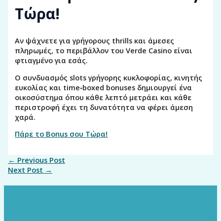
Τώρα!
Αν ψάχνετε για γρήγορους thrills και άμεσες
πληρωμές, το περιβάλλον του Verde Casino είναι
φτιαγμένο για εσάς.
Ο συνδυασμός slots γρήγορης κυκλοφορίας, κινητής
ευκολίας και time‑boxed bonuses δημιουργεί ένα
οικοσύστημα όπου κάθε λεπτό μετράει και κάθε
περιστροφή έχει τη δυνατότητα να φέρει άμεση
χαρά.
Πάρε το Bonus σου Τώρα!
←
Previous Post
Next Post
→