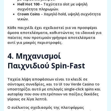
Hell Hot 100
– Ταχύτατο slot με υψηλή
συχνότητα πληρωμών.
Crown Coins
– Χαμηλό hold, υψηλή συχνότητα
νικών.
Κάθε παιχνίδι έχει σχεδιαστεί για να προσφέρει
άμεσα αποτελέσματα, καθιστώντας τα ιδανικά για
παίκτες που προτιμούν γρήγορα αποτελέσματα
αντί για μακρές περιστροφές.
4. Μηχανισμοί
Παιχνιδιού Spin‑Fast
Ταχεία λήψη αποφάσεων είναι το κλειδί σε
σύντομες συνεδρίες, και το UI του Verde Casino το
υποστηρίζει αυτό με επιλογές single‑click spins και
autoplay που σου επιτρέπουν να παίξεις δεκάδες
γύρους σε λίγα λεπτά.
Ο ευέλικτος σχεδιασμός της πλατφόρμας