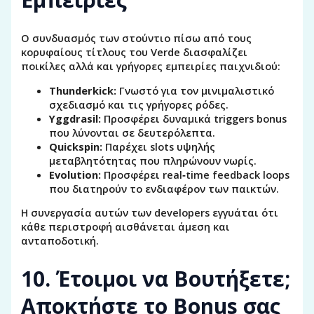
Ο συνδυασμός των στούντιο πίσω από τους
κορυφαίους τίτλους του Verde διασφαλίζει
ποικίλες αλλά και γρήγορες εμπειρίες παιχνιδιού:
Thunderkick:
Γνωστό για τον μινιμαλιστικό
σχεδιασμό και τις γρήγορες ρόδες.
Yggdrasil:
Προσφέρει δυναμικά triggers bonus
που λύνονται σε δευτερόλεπτα.
Quickspin:
Παρέχει slots υψηλής
μεταβλητότητας που πληρώνουν νωρίς.
Evo­lution:
Προσφέρει real‑time feedback loops
που διατηρούν το ενδιαφέρον των παικτών.
Η συνεργασία αυτών των developers εγγυάται ότι
κάθε περιστροφή αισθάνεται άμεση και
ανταποδοτική.
10. Έτοιμοι να Βουτήξετε;
Αποκτήστε το Bonus σας