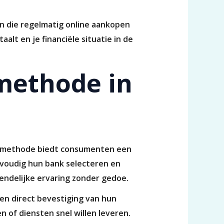
en die regelmatig online aankopen
alt en je financiële situatie in de
lmethode in
ze methode biedt consumenten een
nvoudig hun bank selecteren en
endelijke ervaring zonder gedoe.
gen direct bevestiging van hun
n of diensten snel willen leveren.