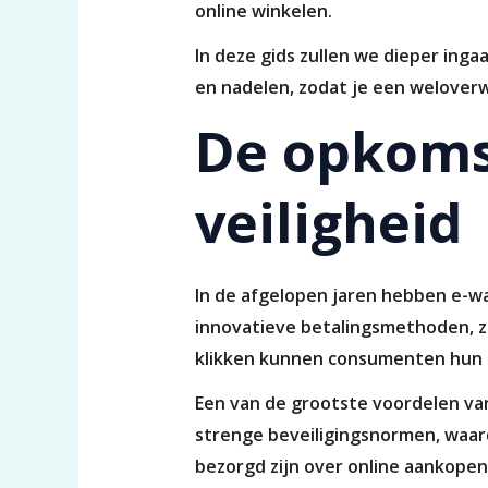
online winkelen.
In deze gids zullen we dieper inga
en nadelen, zodat je een welover
De opkoms
veiligheid
In de afgelopen jaren hebben e-wa
innovatieve betalingsmethoden, z
klikken kunnen consumenten hun a
Een van de grootste voordelen van
strenge beveiligingsnormen, waard
bezorgd zijn over online aankopen