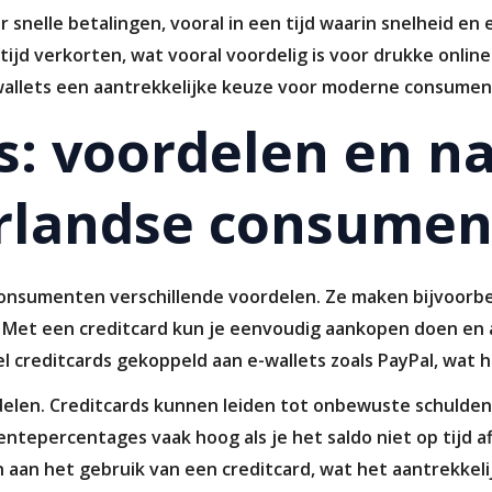
 snelle betalingen, vooral in een tijd waarin snelheid en ef
tijd verkorten, wat vooral voordelig is voor drukke onlin
wallets een aantrekkelijke keuze voor moderne consumen
s: voordelen en n
rlandse consumen
nsumenten verschillende voordelen. Ze maken bijvoorbeel
s. Met een creditcard kun je eenvoudig aankopen doen en a
l creditcards gekoppeld aan e-wallets zoals PayPal, wat 
delen. Creditcards kunnen leiden tot onbewuste schulden, 
entepercentages vaak hoog als je het saldo niet op tijd af
n aan het gebruik van een creditcard, wat het aantrekkel