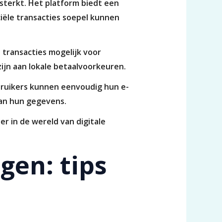
ersterkt. Het platform biedt een
ciële transacties soepel kunnen
 transacties mogelijk voor
ijn aan lokale betaalvoorkeuren.
ebruikers kunnen eenvoudig hun e-
van hun gegevens.
r in de wereld van digitale
gen: tips