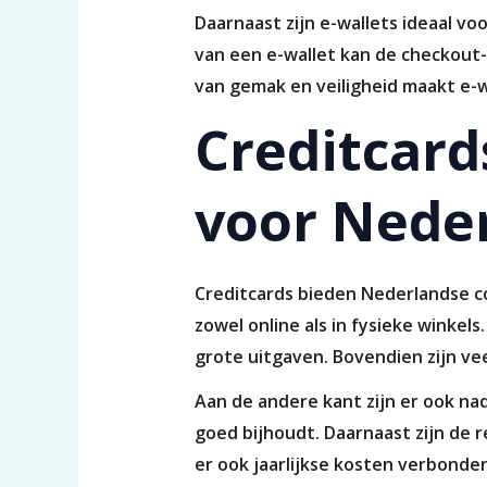
Daarnaast zijn e-wallets ideaal voor
van een e-wallet kan de checkout-
van gemak en veiligheid maakt e-
Creditcard
voor Nede
Creditcards bieden Nederlandse co
zowel online als in fysieke winkel
grote uitgaven. Bovendien zijn vee
Aan de andere kant zijn er ook na
goed bijhoudt. Daarnaast zijn de r
er ook jaarlijkse kosten verbonde