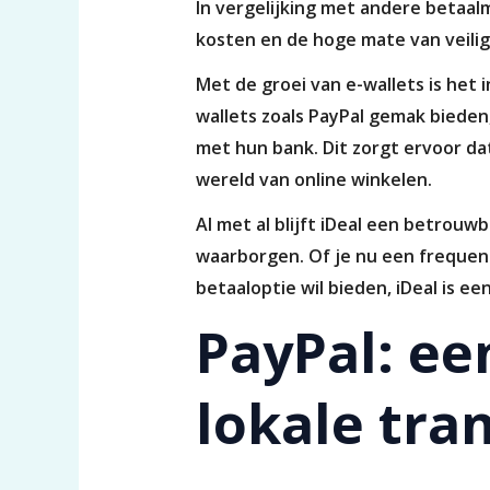
In vergelijking met andere betaa
kosten en de hoge mate van veilig
Met de groei van e-wallets is het
wallets zoals PayPal gemak bieden
met hun bank. Dit zorgt ervoor dat
wereld van online winkelen.
Al met al blijft iDeal een betrou
waarborgen. Of je nu een frequent
betaaloptie wil bieden, iDeal is e
PayPal: ee
lokale tra