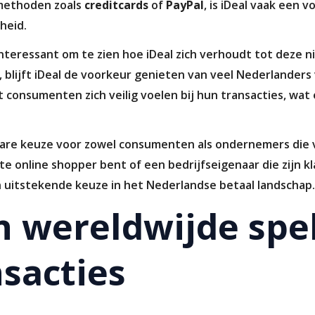
lmethoden zoals
creditcards
of
PayPal
, is iDeal vaak een
heid.
 interessant om te zien hoe iDeal zich verhoudt tot deze 
, blijft iDeal de voorkeur genieten van veel Nederlander
 consumenten zich veilig voelen bij hun transacties, wat 
wbare keuze voor zowel consumenten als ondernemers die ve
e online shopper bent of een bedrijfseigenaar die zijn 
en uitstekende keuze in het Nederlandse betaal landschap.
n wereldwijde spel
nsacties