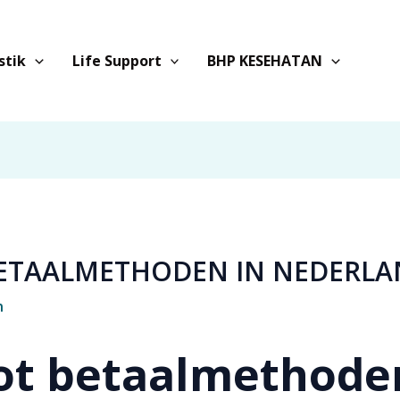
stik
Life Support
BHP KESEHATAN
BETAALMETHODEN IN NEDERL
n
tot betaalmethode