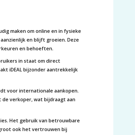
dig maken om online en in fysieke
 aanzienlijk en blijft groeien. Deze
oorkeuren en behoeften.
ruikers in staat om direct
aakt iDEAL bijzonder aantrekkelijk
rdt voor internationale aankopen.
t de verkoper, wat bijdraagt aan
cties. Het gebruik van betrouwbare
groot ook het vertrouwen bij