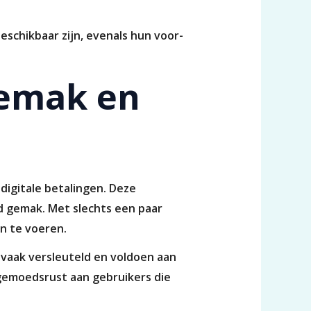
eschikbaar zijn, evenals hun voor-
gemak en
digitale betalingen. Deze
d gemak. Met slechts een paar
n te voeren.
n vaak versleuteld en voldoen aan
 gemoedsrust aan gebruikers die