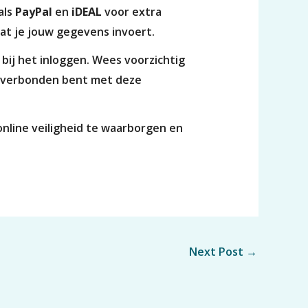
als
PayPal
en
iDEAL
voor extra
dat je jouw gegevens invoert.
 bij het inloggen. Wees voorzichtig
e verbonden bent met deze
nline veiligheid te waarborgen en
Next Post
→