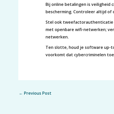
Bij online betalingen is veiligheid
bescherming. Controleer altijd of
Stel ook tweefactorauthenticatie i
met openbare wifi-netwerken; ver
netwerken.
Ten slotte, houd je software up-t
voorkomt dat cybercriminelen toeg
←
Previous Post