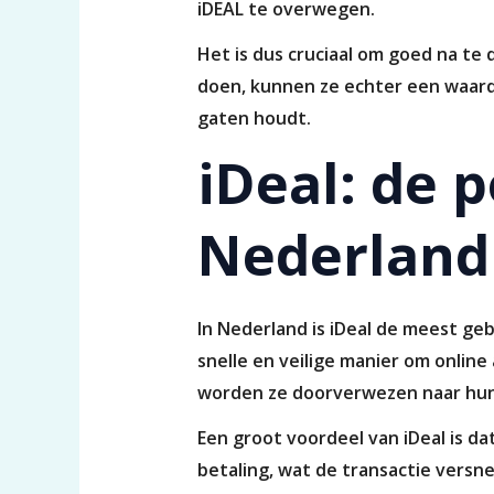
iDEAL te overwegen.
Het is dus cruciaal om goed na te
doen, kunnen ze echter een waardevo
gaten houdt.
iDeal: de 
Nederland
In Nederland is iDeal de meest g
snelle en veilige manier om onlin
worden ze doorverwezen naar hun 
Een groot voordeel van iDeal is d
betaling, wat de transactie versne