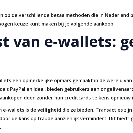
an op de verschillende betaalmethoden die in Nederland b
wogen keuze kunt maken bij je volgende aankoop.
t van e-wallets: 
llets een opmerkelijke opmars gemaakt in de wereld van 
oals PayPal en Ideal, bieden gebruikers een ongeëvenaar
ankopen doen zonder hun creditcards telkens opnieuw i
 e-wallets is de
veiligheid
die ze bieden. Transacties zij
oor de kans op fraude aanzienlijk vermindert. Dit biedt
.