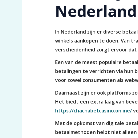
Nederland
In Nederland zijn er diverse bet
winkels aankopen te doen. Van tr
verscheidenheid zorgt ervoor dat e
Een van de meest populaire betaa
betalingen te verrichten via hun ba
voor zowel consumenten als webw
Daarnaast zijn er ook platforms zo
Het biedt een extra laag van beve
https://chachabetcasino.online/
ve
Met de opkomst van digitale betal
betaalmethoden helpt niet alleen 