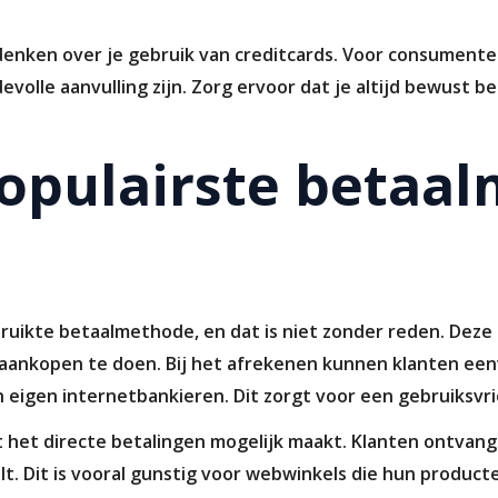
 denken over je gebruik van creditcards. Voor consument
lle aanvulling zijn. Zorg ervoor dat je altijd bewust beta
populairste betaa
ebruikte betaalmethode, en dat is niet zonder reden. De
e aankopen te doen. Bij het afrekenen kunnen klanten ee
eigen internetbankieren. Dit zorgt voor een gebruiksvri
at het directe betalingen mogelijk maakt. Klanten ontvan
lt. Dit is vooral gunstig voor webwinkels die hun producte