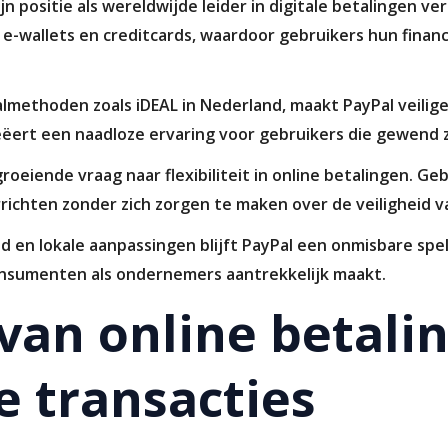
jn positie als wereldwijde leider in digitale betalingen v
 e-wallets en creditcards, waardoor gebruikers hun finan
almethoden zoals iDEAL in Nederland, maakt PayPal veilige
ëert een naadloze ervaring voor gebruikers die gewend z
roeiende vraag naar flexibiliteit in online betalingen. G
rrichten zonder zich zorgen te maken over de veiligheid 
 en lokale aanpassingen blijft PayPal een onmisbare spele
onsumenten als ondernemers aantrekkelijk maakt.
 van online betalin
e transacties