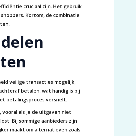
ficiëntie cruciaal zijn. Het gebruik
e shoppers. Kortom, de combinatie
ten.
adelen
ten
d veilige transacties mogelijk,
chteraf betalen, wat handig is bij
het betalingsproces versnelt.
vooral als je de uitgaven niet
lost. Bij sommige aanbieders zijn
ijker maakt om alternatieven zoals