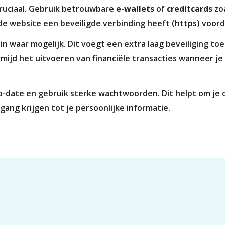
 cruciaal. Gebruik betrouwbare
e-wallets
of
creditcards
zo
 de website een beveiligde verbinding heeft (https) voor
n waar mogelijk. Dit voegt een extra laag beveiliging toe
mijd het uitvoeren van financiële transacties wanneer j
o-date en gebruik sterke wachtwoorden. Dit helpt om je o
ang krijgen tot je persoonlijke informatie.