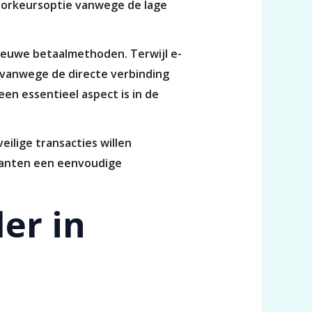
 voorkeursoptie vanwege de lage
nieuwe betaalmethoden. Terwijl e-
s vanwege de directe verbinding
een essentieel aspect is in de
ilige transacties willen
klanten een eenvoudige
er in