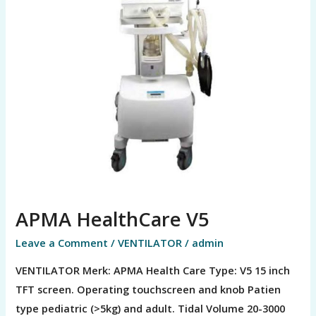
APMA HealthCare V5
Leave a Comment
/
VENTILATOR
/
admin
VENTILATOR Merk: APMA Health Care Type: V5 15 inch
TFT screen. Operating touchscreen and knob Patien
type pediatric (>5kg) and adult. Tidal Volume 20-3000