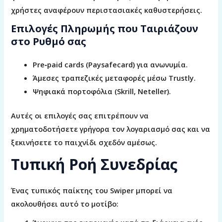
χρήστες αναφέρουν περιστασιακές καθυστερήσεις.
Επιλογές Πληρωμής που Ταιριάζουν
στο Ρυθμό σας
Pre‑paid cards (Paysafecard) για ανωνυμία.
Άμεσες τραπεζικές μεταφορές μέσω Trustly.
Ψηφιακά πορτοφόλια (Skrill, Neteller).
Αυτές οι επιλογές σας επιτρέπουν να
χρηματοδοτήσετε γρήγορα τον λογαριασμό σας και να
ξεκινήσετε το παιχνίδι σχεδόν αμέσως.
Τυπική Ροή Συνεδρίας
Ένας τυπικός παίκτης του Swiper μπορεί να
ακολουθήσει αυτό το μοτίβο: