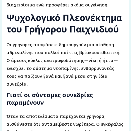
διαχειρίσιμα ενώ προσφέρει ακόμα συγκίνηση.
Ψυχολογικό Πλεονέκτημα
του Γρήγορου Παιχνιδιού
Οι γρήγορες αποφάσεις δημιουργούν μια αίσθηση
αδρεναλίνης που πολλοί παίκτες βρίσκουν εθιστική.
Ο άμεσος κύκλος ανατροφοδότησης—νίκη ή ήττα—
ενισχύει το σύστημα ντοπαμίνης, ενθαρρύνοντάς
τους να παίζουν ξανά και ξανά μέσα στην ίδια
συνεδρία.
Γιατί οι σύντομες συνεδρίες
παραμένουν
Όταν τα αποτελέσματα παρέχονται γρήγορα,
αισθάνεστε ότι ανταμείβεστε νωρίτερα. Ο εγκέφαλος