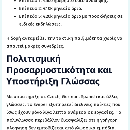
Επίπεδο 1: €500 ημερήσιο όριο ανάληψης.
Επίπεδο 2: €10k μηνιαίο όριο.
Επίπεδο 5: €20k μηνιαίο όριο με προσκλήσεις σε
ειδικές εκδηλώσεις.
Η δομή ανταμείβει την τακτική παιξιμότητα χωρίς να
απαιτεί μακρές συνεδρίες.
Πολιτισμική
Προσαρμοστικότητα και
Υποστήριξη Γλώσσας
Με υποστήριξη σε Czech, German, Spanish και άλλες
γλώσσες, το Swiper εξυπηρετεί διεθνείς παίκτες που
ίσως έχουν μόνο λίγα λεπτά ανάμεσα σε εργασίες. Το
πολύγλωσσο περιβάλλον διασφαλίζει ότι η γρήγορη
πλοήγηση δεν εμποδίζεται από γλωσσικά εμπόδια.