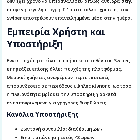
δεν έχει χρόνο να υπεραναλύσει· απλώς αντιδρά στην
επόμενη μεγάλη στιγμή. Γι’ αυτό πολλοί χρήστες του
Swiper επιστρέφουν επανειλημμένα μέσα στην ημέρα.
Εμπειρία Χρήστη και
Υποστήριξη
Ενώ η ταχύτητα είναι το σήμα κατατεθέν του Swiper,
επηρεάζει επίσης άλλες πτυχές της πλατφόρμας.
Μερικοί χρήστες αναφέρουν περιστασιακές
αποσυνδέσεις σε περιόδους υψηλής κίνησης· ωστόσο,
η πλειονότητα βρίσκει την υποστήριξη αρκετά
ανταποκρινόμενη για γρήγορες διορθώσεις.
Κανάλια Υποστήριξης
Ζωντανή συνομιλία: διαθέσιμη 24/7.
Email: απάντηση εντός 48 ωρών.