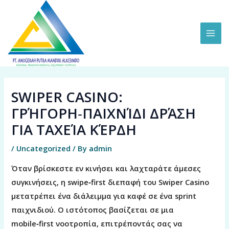
Skip
MAI
to
ME
content
SWIPER CASINO:
ΓΡΉΓΟΡΗ‑ΠΑΙΧΝΊΔΙ ΔΡΆΣΗ
ΓΙΑ ΤΑΧΕΊΑ ΚΈΡΔΗ
/
Uncategorized
/ By
admin
Όταν βρίσκεστε εν κινήσει και λαχταράτε άμεσες
συγκινήσεις, η swipe‑first διεπαφή του Swiper Casino
μετατρέπει ένα διάλειμμα για καφέ σε ένα sprint
παιχνιδιού. Ο ιστότοπος βασίζεται σε μια
mobile‑first νοοτροπία, επιτρέποντάς σας να