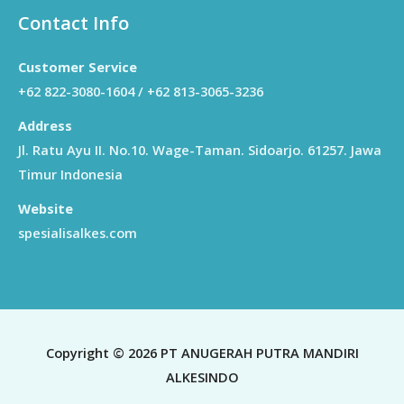
Contact Info
Customer Service
+62 822-3080-1604 / +62 813-3065-3236
Address
Jl. Ratu Ayu II. No.10. Wage-Taman. Sidoarjo. 61257. Jawa
Timur Indonesia
Website
spesialisalkes.com
Copyright © 2026 PT ANUGERAH PUTRA MANDIRI
ALKESINDO