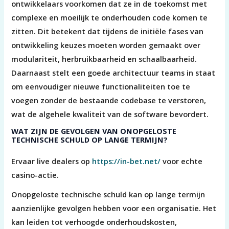
ontwikkelaars voorkomen dat ze in de toekomst met
complexe en moeilijk te onderhouden code komen te
zitten. Dit betekent dat tijdens de initiële fases van
ontwikkeling keuzes moeten worden gemaakt over
modulariteit, herbruikbaarheid en schaalbaarheid.
Daarnaast stelt een goede architectuur teams in staat
om eenvoudiger nieuwe functionaliteiten toe te
voegen zonder de bestaande codebase te verstoren,
wat de algehele kwaliteit van de software bevordert.
WAT ZIJN DE GEVOLGEN VAN ONOPGELOSTE
TECHNISCHE SCHULD OP LANGE TERMIJN?
Ervaar live dealers op
https://in-bet.net/
voor echte
casino-actie.
Onopgeloste technische schuld kan op lange termijn
aanzienlijke gevolgen hebben voor een organisatie. Het
kan leiden tot verhoogde onderhoudskosten,