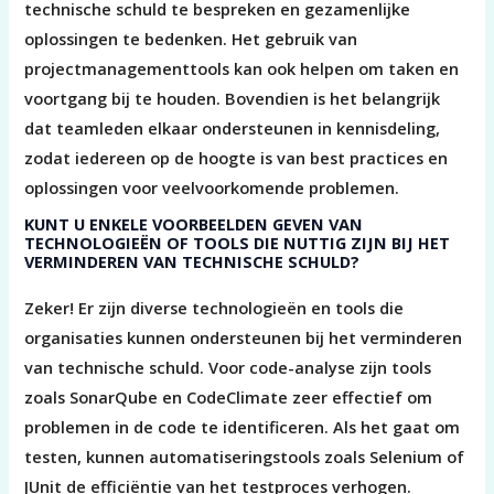
technische schuld te bespreken en gezamenlijke
oplossingen te bedenken. Het gebruik van
projectmanagementtools kan ook helpen om taken en
voortgang bij te houden. Bovendien is het belangrijk
dat teamleden elkaar ondersteunen in kennisdeling,
zodat iedereen op de hoogte is van best practices en
oplossingen voor veelvoorkomende problemen.
KUNT U ENKELE VOORBEELDEN GEVEN VAN
TECHNOLOGIEËN OF TOOLS DIE NUTTIG ZIJN BIJ HET
VERMINDEREN VAN TECHNISCHE SCHULD?
Zeker! Er zijn diverse technologieën en tools die
organisaties kunnen ondersteunen bij het verminderen
van technische schuld. Voor code-analyse zijn tools
zoals SonarQube en CodeClimate zeer effectief om
problemen in de code te identificeren. Als het gaat om
testen, kunnen automatiseringstools zoals Selenium of
JUnit de efficiëntie van het testproces verhogen.