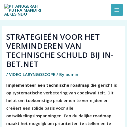
Skip
MAI
to
ME
content
STRATEGIEËN VOOR HET
VERMINDEREN VAN
TECHNISCHE SCHULD BIJ IN-
BET.NET
/
VIDEO LARYNGOSCOPE
/ By
admin
Implementeer een technische roadmap
die gericht is
op systematische verbetering van codekwaliteit. Dit
helpt om toekomstige problemen te vermijden en
creëert een solide basis voor alle
ontwikkelingsinspanningen. Een duidelijke roadmap
maakt het mogelijk om prioriteiten te stellen en te