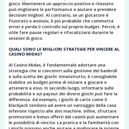
gioco. Mantenere un approccio positivo e rilassato
può migliorare le performance e aiutare a prendere
decisioni migliori. Al contrario, se un giocatore è
frustrato o ansioso, è più probabile che commetta
errori e perda il controllo sul proprio budget. Perciò, è
utile fare pause regolari e rifocalizzarsi durante le
sessioni di gioco.
QUALI SONO LE MIGLIORI STRATEGIE PER VINCERE AL
CASINO MIDAS?
Al Casino Midas, è fondamentale adottare una
strategia che si concentri sulla gestione del bankroll
e sulla scelta dei giochi. Innanzitutto, è consigliabile
stabilire un budget prima di iniziare a giocare e
attenersi a esso. In secondo luogo, informarsi sulle
probabilità e sui payout dei diversi giochi può fare la
differenza. Ad esempio, i giochi di carte come il
blackjack tendono ad avere un vantaggio della casa
inferiore rispetto alle slot machine. Infine, sfruttare
promozioni e bonus offerti dal casinò può aumentare
le possibilità di vincita. La pratica e la familiarità con
i giochi possono anche aiutare a migliorare le proprie