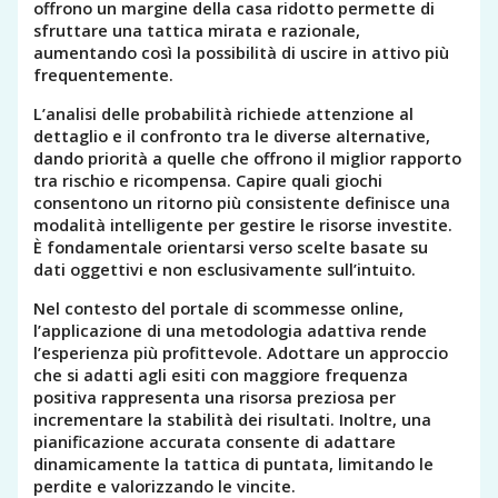
offrono un margine della casa ridotto permette di
sfruttare una tattica mirata e razionale,
aumentando così la possibilità di uscire in attivo più
frequentemente.
L’analisi delle probabilità richiede attenzione al
dettaglio e il confronto tra le diverse alternative,
dando priorità a quelle che offrono il miglior rapporto
tra rischio e ricompensa. Capire quali giochi
consentono un ritorno più consistente definisce una
modalità intelligente per gestire le risorse investite.
È fondamentale orientarsi verso scelte basate su
dati oggettivi e non esclusivamente sull’intuito.
Nel contesto del portale di scommesse online,
l’applicazione di una metodologia adattiva rende
l’esperienza più profittevole. Adottare un approccio
che si adatti agli esiti con maggiore frequenza
positiva rappresenta una risorsa preziosa per
incrementare la stabilità dei risultati. Inoltre, una
pianificazione accurata consente di adattare
dinamicamente la tattica di puntata, limitando le
perdite e valorizzando le vincite.