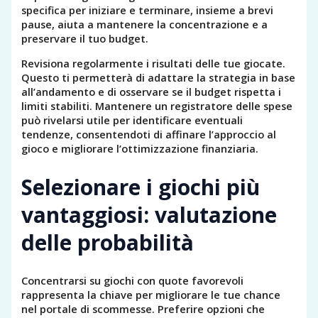
specifica per iniziare e terminare, insieme a brevi
pause, aiuta a mantenere la concentrazione e a
preservare il tuo budget.
Revisiona regolarmente i risultati delle tue giocate.
Questo ti permetterà di adattare la strategia in base
all’andamento e di osservare se il budget rispetta i
limiti stabiliti. Mantenere un registratore delle spese
può rivelarsi utile per identificare eventuali
tendenze, consentendoti di affinare l’approccio al
gioco e migliorare l’ottimizzazione finanziaria.
Selezionare i giochi più
vantaggiosi: valutazione
delle probabilità
Concentrarsi su giochi con quote favorevoli
rappresenta la chiave per migliorare le tue chance
nel portale di scommesse. Preferire opzioni che