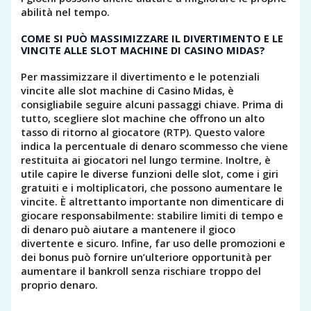
abilità nel tempo.
COME SI PUÒ MASSIMIZZARE IL DIVERTIMENTO E LE
VINCITE ALLE SLOT MACHINE DI CASINO MIDAS?
Per massimizzare il divertimento e le potenziali
vincite alle slot machine di Casino Midas, è
consigliabile seguire alcuni passaggi chiave. Prima di
tutto, scegliere slot machine che offrono un alto
tasso di ritorno al giocatore (RTP). Questo valore
indica la percentuale di denaro scommesso che viene
restituita ai giocatori nel lungo termine. Inoltre, è
utile capire le diverse funzioni delle slot, come i giri
gratuiti e i moltiplicatori, che possono aumentare le
vincite. È altrettanto importante non dimenticare di
giocare responsabilmente: stabilire limiti di tempo e
di denaro può aiutare a mantenere il gioco
divertente e sicuro. Infine, far uso delle promozioni e
dei bonus può fornire un’ulteriore opportunità per
aumentare il bankroll senza rischiare troppo del
proprio denaro.