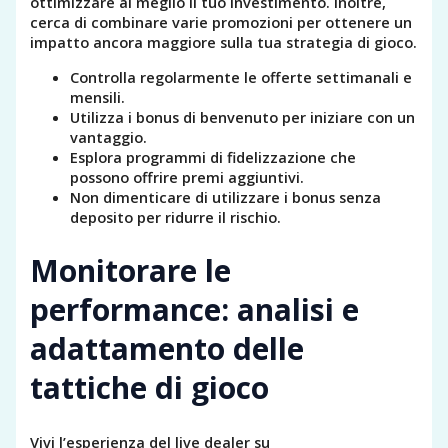
ottimizzare al meglio il tuo investimento. Inoltre,
cerca di combinare varie promozioni per ottenere un
impatto ancora maggiore sulla tua strategia di gioco.
Controlla regolarmente le offerte settimanali e
mensili.
Utilizza i bonus di benvenuto per iniziare con un
vantaggio.
Esplora programmi di fidelizzazione che
possono offrire premi aggiuntivi.
Non dimenticare di utilizzare i bonus senza
deposito per ridurre il rischio.
Monitorare le
performance: analisi e
adattamento delle
tattiche di gioco
Vivi l’esperienza del live dealer su