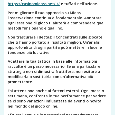
https://casinomidass.net/it/
e tuffati nell’azione.
Per migliorare il tuo approccio su Midas,
l’osservazione continua è fondamentale. Annotare
ogni sessione di gioco ti aiuterà a comprendere quali
metodi funzionano e quali no.
Non trascurare i dettagli! Concentrati sulle giocate
che ti hanno portato ai risultati migliori. Un’analisi
approfondita di ogni partita può mettere in luce le
tendenze più lucrative.
Adattare la tua tattica in base alle informazioni
raccolte è un passo necessario. Se una particolare
strategia non si dimostra fruttifera, non esitare a
modificarla o sostituirla con un’alternativa più
promettente.
Fai attenzione anche ai fattori esterni. Ogni mese o
settimana, confronta le tue performance per vedere
se ci sono variazioni influenzate da eventi o novità
nel mondo del gioco online.
Sfrutta i bonus e le promozioni per sperimentare