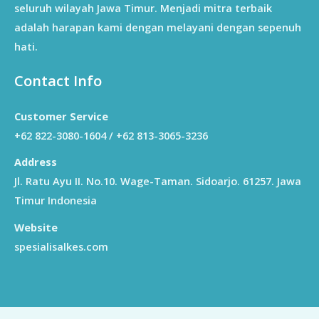
seluruh wilayah Jawa Timur. Menjadi mitra terbaik
adalah harapan kami dengan melayani dengan sepenuh
hati.
Contact Info
Customer Service
+62 822-3080-1604 / +62 813-3065-3236
Address
Jl. Ratu Ayu II. No.10. Wage-Taman. Sidoarjo. 61257. Jawa
Timur Indonesia
Website
spesialisalkes.com